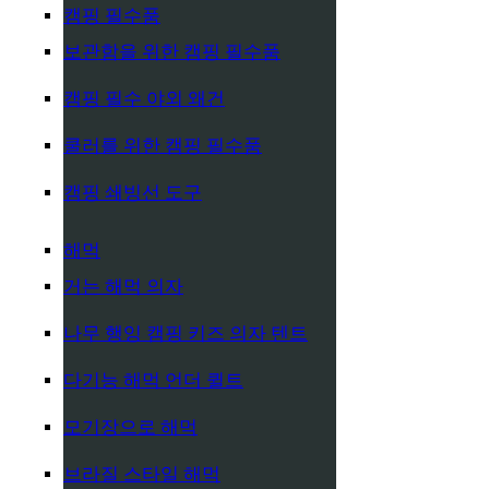
캠핑 필수품
보관함을 위한 캠핑 필수품
캠핑 필수 야외 왜건
쿨러를 위한 캠핑 필수품
캠핑 쇄빙선 도구
해먹
거는 해먹 의자
나무 행잉 캠핑 키즈 의자 텐트
다기능 해먹 언더 퀼트
모기장으로 해먹
브라질 스타일 해먹