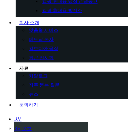
캠핑 휴대용 냉장고 냉동고
캠핑 휴대용 발전소
회사 소개
맞춤형 서비스
베트남 본사
캄보디아 공장
최근 전시회
자료
카탈로그
자주 묻는 질문
뉴스
문의하기
RV
RV 보호