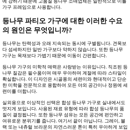
에 강하기 때문에 고품질 등나무 소매업체는 일반적으로 이를
가구 프레임으로 사용합니다.
등나무 파티오 가구에 대한 이러한 수요
의 원인은 무엇입니까?
등나무는 탄력성과 오래 지속되는 동시에 구별됩니다. 견목보
다 섬세하지만 일반 가구보다 약하지 않습니다. 또한 등나무
가구는 목재보다 가볍기 때문에 이동이 간편합니다.
등나무 가구의 미학적 매력은 사랑받는 이유입니다. 직조된 등
나무 질감은 필수품이며 매우 우아하며 계절에 따라 스타일이
확실합니다. 이 디자인은 시골풍의 세련미와 현대적이고 단순
한 미학을 전문적으로 융합하여 모든 야외 공간이나 정원에 세
련미를 더합니다.
실외용으로 이상적인 선택은 합성 등나무 가구로 실내에서도
멋지게 보입니다. 사용된 재료 유형에 따라 합성 등나무의 품
질이 결정됩니다. 또한 등나무 섬유는 모든 공간에 편안하고
여유로운 분위기를 줍니다. 여기서 끝이 아닙니다. 그레이, 블
랙 또는 내츄럴 브라운의 자연스러운 톤이 특히 우아하게 보입