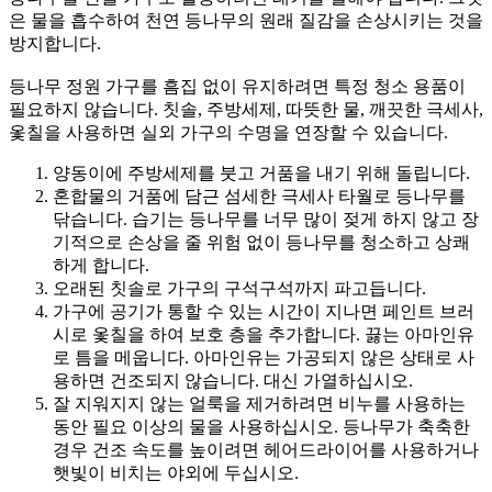
은 물을 흡수하여 천연 등나무의 원래 질감을 손상시키는 것을
방지합니다.
등나무 정원 가구를 흠집 없이 유지하려면 특정 청소 용품이
필요하지 않습니다. 칫솔, 주방세제, 따뜻한 물, 깨끗한 극세사,
옻칠을 사용하면 실외 가구의 수명을 연장할 수 있습니다.
양동이에 주방세제를 붓고 거품을 내기 위해 돌립니다.
혼합물의 거품에 담근 섬세한 극세사 타월로 등나무를
닦습니다. 습기는 등나무를 너무 많이 젖게 하지 않고 장
기적으로 손상을 줄 위험 없이 등나무를 청소하고 상쾌
하게 합니다.
오래된 칫솔로 가구의 구석구석까지 파고듭니다.
가구에 공기가 통할 수 있는 시간이 지나면 페인트 브러
시로 옻칠을 하여 보호 층을 추가합니다. 끓는 아마인유
로 틈을 메웁니다. 아마인유는 가공되지 않은 상태로 사
용하면 건조되지 않습니다. 대신 가열하십시오.
잘 지워지지 않는 얼룩을 제거하려면 비누를 사용하는
동안 필요 이상의 물을 사용하십시오. 등나무가 축축한
경우 건조 속도를 높이려면 헤어드라이어를 사용하거나
햇빛이 비치는 야외에 두십시오.