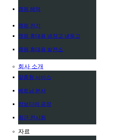
캠핑 해먹
캠핑 전기
캠핑 휴대용 냉장고 냉동고
캠핑 휴대용 발전소
회사 소개
맞춤형 서비스
베트남 본사
캄보디아 공장
최근 전시회
자료