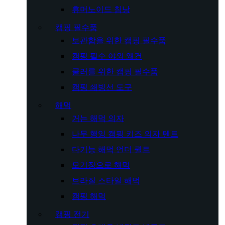
휴머노이드 침낭
캠핑 필수품
보관함을 위한 캠핑 필수품
캠핑 필수 야외 왜건
쿨러를 위한 캠핑 필수품
캠핑 쇄빙선 도구
해먹
거는 해먹 의자
나무 행잉 캠핑 키즈 의자 텐트
다기능 해먹 언더 퀼트
모기장으로 해먹
브라질 스타일 해먹
캠핑 해먹
캠핑 전기