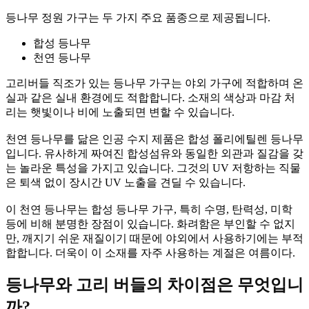
등나무 정원 가구는 두 가지 주요 품종으로 제공됩니다.
합성 등나무
천연 등나무
고리버들 직조가 있는 등나무 가구는 야외 가구에 적합하며 온
실과 같은 실내 환경에도 적합합니다. 소재의 색상과 마감 처
리는 햇빛이나 비에 노출되면 변할 수 있습니다.
천연 등나무를 닮은 인공 수지 제품은 합성 폴리에틸렌 등나무
입니다. 유사하게 짜여진 합성섬유와 동일한 외관과 질감을 갖
는 놀라운 특성을 가지고 있습니다. 그것의 UV 저항하는 직물
은 퇴색 없이 장시간 UV 노출을 견딜 수 있습니다.
이 천연 등나무는 합성 등나무 가구, 특히 수명, 탄력성, 미학
등에 비해 분명한 장점이 있습니다. 화려함은 부인할 수 없지
만, 깨지기 쉬운 재질이기 때문에 야외에서 사용하기에는 부적
합합니다. 더욱이 이 소재를 자주 사용하는 계절은 여름이다.
등나무와 고리 버들의 차이점은 무엇입니
까?