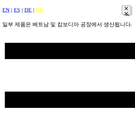
EN
|
ES
|
DE
|
KR
일부 제품은 베트남 및 캄보디아 공장에서 생산됩니다.