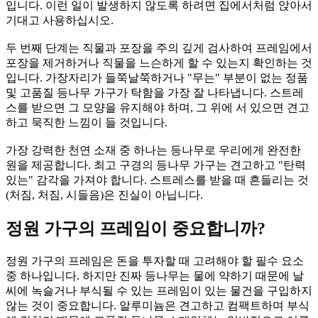
입니다. 이런 일이 발생하지 않도록 하려면 집에서처럼 앉아서
기대고 사용하십시오.
두 번째 단계는 직물과 포장을 주의 깊게 검사하여 프레임에서
포장을 제거하거나 직물을 느슨하게 할 수 있는지 확인하는 것
입니다. 가장자리가 들쭉날쭉하거나 "무는" 부분이 없는 정품
및 고품질 등나무 가구가 탁함을 가장 잘 나타냅니다. 스트레
스를 받으면 그 모양을 유지해야 하며, 그 위에 서 있으면 견고
하고 묵직한 느낌이 들 것입니다.
가장 강력한 천연 소재 중 하나는 등나무로 우리에게 완전한
원을 제공합니다. 최고 구경의 등나무 가구는 견고하고 "탄력
있는" 감각을 가져야 합니다. 스트레스를 받을 때 흔들리는 것
(처짐, 처짐, 시들음)은 진실이 아닙니다.
정원 가구의 프레임이 중요합니까?
정원 가구의 프레임은 돈을 투자할 때 고려해야 할 필수 요소
중 하나입니다. 하지만 진짜 등나무는 물에 약하기 때문에 날
씨에 녹슬거나 부식될 수 있는 프레임이 있는 물건을 구입하지
않는 것이 중요합니다. 알루미늄은 견고하고 컴팩트하며 부식