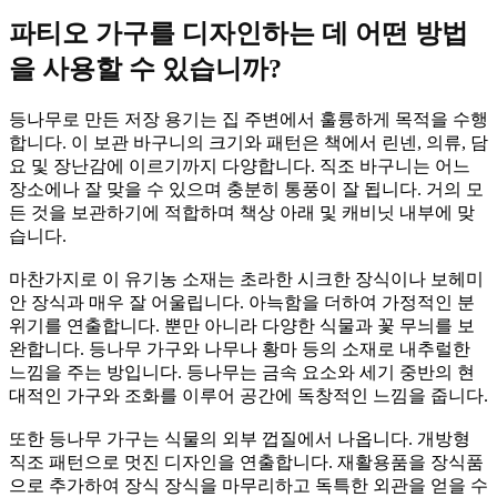
파티오 가구를 디자인하는 데 어떤 방법
을 사용할 수 있습니까?
등나무로 만든 저장 용기는 집 주변에서 훌륭하게 목적을 수행
합니다. 이 보관 바구니의 크기와 패턴은 책에서 린넨, 의류, 담
요 및 장난감에 이르기까지 다양합니다. 직조 바구니는 어느
장소에나 잘 맞을 수 있으며 충분히 통풍이 잘 됩니다. 거의 모
든 것을 보관하기에 적합하며 책상 아래 및 캐비닛 내부에 맞
습니다.
마찬가지로 이 유기농 소재는 초라한 시크한 장식이나 보헤미
안 장식과 매우 잘 어울립니다. 아늑함을 더하여 가정적인 분
위기를 연출합니다. 뿐만 아니라 다양한 식물과 꽃 무늬를 보
완합니다. 등나무 가구와 나무나 황마 등의 소재로 내추럴한
느낌을 주는 방입니다. 등나무는 금속 요소와 세기 중반의 현
대적인 가구와 조화를 이루어 공간에 독창적인 느낌을 줍니다.
또한 등나무 가구는 식물의 외부 껍질에서 나옵니다. 개방형
직조 패턴으로 멋진 디자인을 연출합니다. 재활용품을 장식품
으로 추가하여 장식 장식을 마무리하고 독특한 외관을 얻을 수