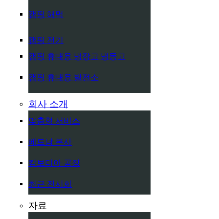
캠핑 해먹
캠핑 전기
캠핑 휴대용 냉장고 냉동고
캠핑 휴대용 발전소
회사 소개
맞춤형 서비스
베트남 본사
캄보디아 공장
최근 전시회
자료