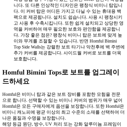
니다. 또 다른 인상적인 디자인은 팽창식 비미니 탑입니
다. 이 커버 탑은 어디든 가지고 다닐 수 있는 휴대용 백
팩으로 제공됩니다. 설치도 쉽습니다. 사용 시 팽창시키
고 사용 후 수축시킵니다. 또한 쉽게 설치되고 상당한 영
역을 커버하여 매우 필요한 보호와 편안함을 제공합니
다. 가장 좋은 점은? 팽창식 비미니 탑은 보트에 맞게 높
이와 무게를 조절할 수 있습니다. 반면 Homful Bimini
Top Side Walls는 강렬한 보트 타기나 악천후에 벽 주변에
추가 커버를 제공합니다. 사이드월 커버로 보트를 더욱
보호합니다.
Homful Bimini Tops로 보트를 업그레이
드하세요
Homful은 비미니 탑과 같은 보트 장비를 포함한 모험을 전문
으로 합니다. 선택할 수 있는 비미니 커버의 범위가 매우 넓어
Homful은 모든 구매자에게 옵션을 보장합니다. 또한 Homful은
비미니 캐노피에 평균 이상의 최고 수준의 소재를 선택하여 더
나은 품질과 수명을 보장합니다.
해양 등급 원단, 방수, UV 처리 또는 강화 알루미늄 프레임이