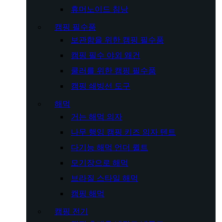
휴머노이드 침낭
캠핑 필수품
보관함을 위한 캠핑 필수품
캠핑 필수 야외 왜건
쿨러를 위한 캠핑 필수품
캠핑 쇄빙선 도구
해먹
거는 해먹 의자
나무 행잉 캠핑 키즈 의자 텐트
다기능 해먹 언더 퀼트
모기장으로 해먹
브라질 스타일 해먹
캠핑 해먹
캠핑 전기