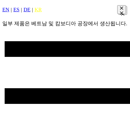
EN
|
ES
|
DE
|
KR
일부 제품은 베트남 및 캄보디아 공장에서 생산됩니다.