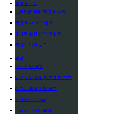
캠핑 필수품
보관함을 위한 캠핑 필수품
캠핑 필수 야외 왜건
쿨러를 위한 캠핑 필수품
캠핑 쇄빙선 도구
해먹
거는 해먹 의자
나무 행잉 캠핑 키즈 의자 텐트
다기능 해먹 언더 퀼트
모기장으로 해먹
브라질 스타일 해먹