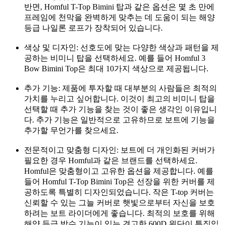
반면, Homful T-Top Bimini 탑과 같은 옵션은 몇 초 만에
프레임에 천막을 완벽하게 맞추는 데 도움이 되는 해양
등급 나일론 로프가 장착되어 있습니다.
색상 및 디자인: 선호도에 맞는 다양한 색상과 패턴을 제
공하는 비미니 탑을 선택하세요. 예를 들어 Homful 3
Bow Bimini Top은 최대 10가지 색상으로 제공됩니다.
추가 기능: 제품에 투자할 때 대부분의 사람들은 최적의
가치를 누리고 싶어합니다. 이것이 최고의 비미니 탑을
선택할 때 추가 기능을 찾는 것이 좋은 생각인 이유입니
다. 추가 기능은 일반적으로 고유하므로 보트에 기능을
추가할 무언가를 찾으세요.
전문적이고 맞춤형 디자인: 보트에 더 개인화된 커버가
필요한 경우 Homful과 같은 브랜드를 선택하세요.
Homful은 맞춤형이고 고유한 옵션을 제공합니다. 예를
들어 Homful T-Top Bimini Top은 선장을 위한 커버를 제
공하도록 특별히 디자인되었습니다. 작은 T-top 커버는
신뢰할 수 있는 그늘 커버로 햇빛으로부터 자신을 보호
하려는 보트 라이더에게 좋습니다. 최적의 보호를 위해
해양 등급 방수 기능이 있는 견고한 600D 원단이 특징입