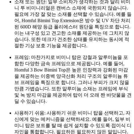
소재 또는 원단: 일부 소비자가 생각하는 것과 달리 비미
니 투 비미니리얼은 캔버스 소재에 국한되지 않습니다.
필요에 가장 잘 맞는 소재를 선택할 수 있습니다. 예를 들
어, Homful Bimini Top Extension은 방수 및 UV 차단 처리
된 600D 해양 등급 폴리에스터 원단을 특징으로 합니다.
이는 내구성 있고 견고한 소재를 제공하는 데 그치지 않
습니다. 또한 데크가 건조한 상태를 유지하는 동시에 적
절한 기상 보호 기능을 제공합니다.
프레임: 마찬가지로 비미니 탑은 강철과 알루미늄을 포
함한 다양한 금속 프레임으로 제공됩니다. 예를 들어,
Homful 3 Bow Bimini Top은 높은 인장력과 강화된 마감
을 제공하는 이중벽 양극산화 처리 구조의 알루미늄 튜
브 프레임을 특징으로 합니다. 그러나 부피가 크지 않을
만큼 가볍습니다. 또한 알루미늄 소재는 프레임에 부식
및 녹 방지 마감을 제공하여 탑이 더 오래 짠 바닷물을 견
딜 수 있습니다.
사용하기 쉬움: 사용하기 쉬운 비미니 탑을 선택하고, 자
신에게 맞는 메커니즘을 선택하세요. 예를 들어, 일부 비
미니 탑은 보트를 탈 때 쉽게 설치할 수 있도록 접이식 디
자인을 통합합니다. 필요하든 필요하지 않든 말입니다.