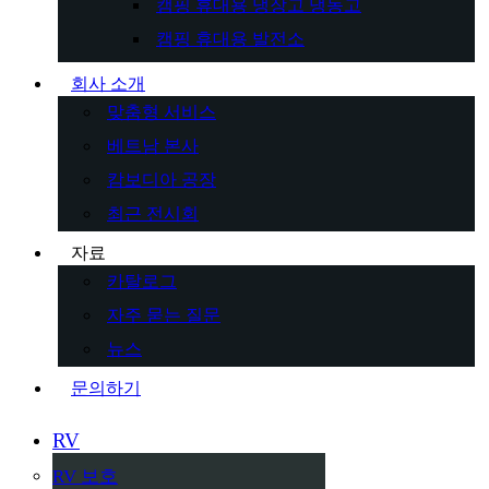
캠핑 휴대용 냉장고 냉동고
캠핑 휴대용 발전소
회사 소개
맞춤형 서비스
베트남 본사
캄보디아 공장
최근 전시회
자료
카탈로그
자주 묻는 질문
뉴스
문의하기
RV
RV 보호