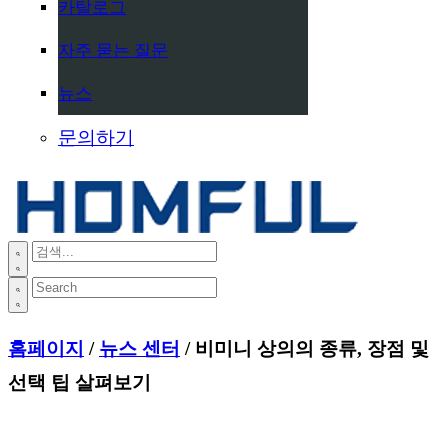
카탈로그
자주 묻는 질문
뉴스
문의하기
홈페이지
/
뉴스 센터
/ 비미니 상의의 종류, 장점 및
선택 팁 살펴보기