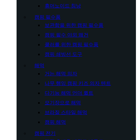
휴머노이드 침낭
캠핑 필수품
보관함을 위한 캠핑 필수품
캠핑 필수 야외 왜건
쿨러를 위한 캠핑 필수품
캠핑 쇄빙선 도구
해먹
거는 해먹 의자
나무 행잉 캠핑 키즈 의자 텐트
다기능 해먹 언더 퀼트
모기장으로 해먹
브라질 스타일 해먹
캠핑 해먹
캠핑 전기