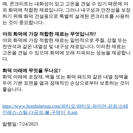
예, 콘크리트는 내화성이 있고 고온을 견딜 수 있기 때문에 야
외 화덕에 적합한 재료입니다. 그러나 내구성과 안전성을 보장
하기 위해 화덕 건설용으로 특별히 설계된 콘크리트를 사용하
는 것이 중요합니다.
야외 화덕에 가장 적합한 재료는 무엇입니까?
야외 화덕에 가장 적합한 재료는 일반적으로 주철, 강철 또는
천연석과 같은 내열성 및 내구성 재료입니다. 이러한 재료는
고온을 견딜 수 있으며 화덕에 오래 지속되는 성능을 제공합니
다.
화덕 아래에 무엇을 두나요?
화덕 아래에 포장재, 벽돌 또는 화덕 패드와 같은 내열 장벽을
두어 기본 표면을 열과 잠재적인 손상으로부터 보호하는 것이
좋습니다.
https://www.homfulgroup.com/파티오/파티오-파이어-피트/스테
인레스-스틸-다공성-불-구덩이_8.asp
발행일: 7/24/2023