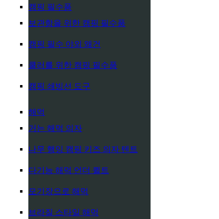
캠핑 필수품
보관함을 위한 캠핑 필수품
캠핑 필수 야외 왜건
쿨러를 위한 캠핑 필수품
캠핑 쇄빙선 도구
해먹
거는 해먹 의자
나무 행잉 캠핑 키즈 의자 텐트
다기능 해먹 언더 퀼트
모기장으로 해먹
브라질 스타일 해먹