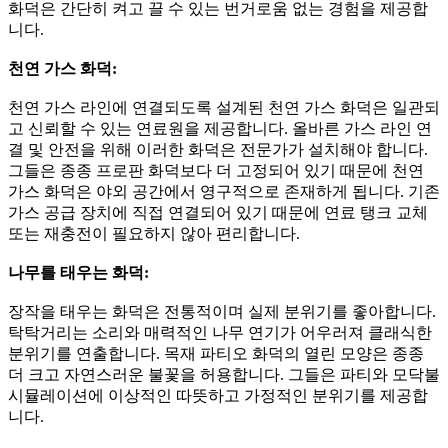
화덕은 간단히 켜고 끌 수 있는 번거로움 없는 경험을 제공합
니다.
천연 가스 화덕:
천연 가스 라인에 연결되도록 설계된 천연 가스 화덕은 일관되
고 신뢰할 수 있는 연료원을 제공합니다. 올바른 가스 라인 연
결 및 안전을 위해 이러한 화덕은 전문가가 설치해야 합니다.
그들은 종종 프로판 화덕보다 더 고정되어 있기 때문에 천연
가스 화덕은 야외 공간에서 영구적으로 존재하게 됩니다. 기존
가스 공급 장치에 직접 연결되어 있기 때문에 연료 탱크 교체
또는 재충전이 필요하지 않아 편리합니다.
나무를 태우는 화덕:
장작을 태우는 화덕은 전통적이며 실제 분위기를 좋아합니다.
탁탁거리는 소리와 매력적인 나무 연기가 어우러져 클래식한
분위기를 연출합니다. 목재 파티오 화덕의 열린 모양은 종종
더 크고 자연스러운 불꽃을 허용합니다. 그들은 파티와 모닥불
시뮬레이션에 이상적인 따뜻하고 가정적인 분위기를 제공합
니다.