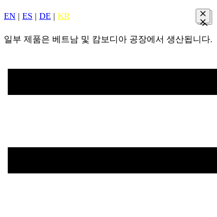
EN
|
ES
|
DE
|
KR
일부 제품은 베트남 및 캄보디아 공장에서 생산됩니다.