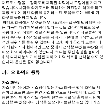
재료로 수명을 보장하도록 제작된 화덕이나 구덩이를 가지고
있습니다. 사람을 화기로부터 멀리하는 안전장치 역할을 하고
특정 부위에 담긴 화염을 유지하는 데 도움을 주는 울타리가
화구를 둘러싸고 있습니다.
'파티오 화덕에서 무엇을 태우나요?'라는 질문에 답하려면 사
용 가능한 다양한 연료원이 있다는 것을 알아야 하므로 요구
사항에 가장 적합한 것을 선택할 수 있습니다. 장작불 화덕 이
용시 통나무나 장작으로 불을 지피기 때문에 클래식하고 전원
적인 분위기를 즐길 수 있습니다. 또한 야외 공간의 모습에 따
라 세련되거나 현대적인 모던 중에서 선택할 수있는 수많은 파
티오 화덕 아이디어가 있습니다. 하나는 주변 환경을 높이기
위해 다재다능하고 세련된 파티오 화덕 세트를 선택할 수도 있
습니다. 옵션은 끝이 없습니다!
파티오 화덕의 종류
가스 화덕:
가스 버너와 점화 시스템이 있는 가스 화덕은 쉽게 조명을 제
공하고 프로판 또는 천연 가스를 연료로 사용합니다. 조절 가
능한 화염 높이와 강도 덕분에 원하는 대로 열 출력을 간단히
조정할 수 있습니다. 장작을 모으거나 보관할 필요 없이 가스