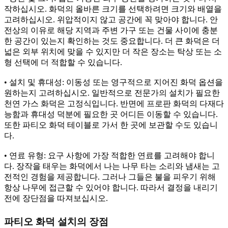
작하십시오. 화덕의 올바른 크기를 선택하려면 크기와 배열을
고려하십시오. 위압적이지 않고 공간에 꼭 맞아야 합니다. 안
전상의 이유로 해당 지역과 주변 가구 또는 건물 사이에 충분
한 공간이 있는지 확인하는 것도 중요합니다. 더 큰 화덕은 더
넓은 외부 위치에 맞을 수 있지만 더 작은 장소는 탁상 또는 소
형 선택에 더 적합할 수 있습니다.
• 설치 및 휴대성: 이동성 또는 영구적으로 지어진 화덕 옵션을
원하는지 고려하십시오. 일반적으로 전문가의 설치가 필요한
천연 가스 화덕은 고정식입니다. 반면에 프로판 화덕의 다재다
능함과 휴대성 덕분에 필요한 곳 ​​어디든 이동할 수 있습니다.
또한 파티오 화덕 테이블로 가서 한 곳에 보관할 수도 있습니
다.
• 연료 유형: 요구 사항에 가장 적합한 연료를 고려해야 합니
다. 장작을 태우는 화덕에서 나는 나무 타는 소리와 냄새는 고
전적인 경험을 제공합니다. 그러나 그들은 불을 피우기 위해
항상 나무에 접근할 수 있어야 합니다. 따라서 결정을 내리기
전에 장단점을 따져보십시오.
파티오 화덕 설치의 장점