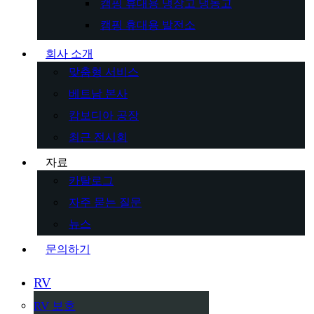
캠핑 휴대용 냉장고 냉동고
캠핑 휴대용 발전소
회사 소개
맞춤형 서비스
베트남 본사
캄보디아 공장
최근 전시회
자료
카탈로그
자주 묻는 질문
뉴스
문의하기
RV
RV 보호