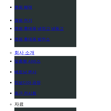
캠핑 해먹
캠핑 전기
캠핑 휴대용 냉장고 냉동고
캠핑 휴대용 발전소
회사 소개
맞춤형 서비스
베트남 본사
캄보디아 공장
최근 전시회
자료