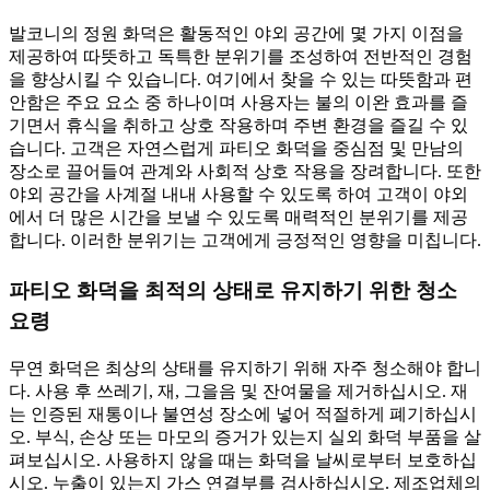
발코니의 정원 화덕은 활동적인 야외 공간에 몇 가지 이점을
제공하여 따뜻하고 독특한 분위기를 조성하여 전반적인 경험
을 향상시킬 수 있습니다. 여기에서 찾을 수 있는 따뜻함과 편
안함은 주요 요소 중 하나이며 사용자는 불의 이완 효과를 즐
기면서 휴식을 취하고 상호 작용하며 주변 환경을 즐길 수 있
습니다. 고객은 자연스럽게 파티오 화덕을 중심점 및 만남의
장소로 끌어들여 관계와 사회적 상호 작용을 장려합니다. 또한
야외 공간을 사계절 내내 사용할 수 있도록 하여 고객이 야외
에서 더 많은 시간을 보낼 수 있도록 매력적인 분위기를 제공
합니다. 이러한 분위기는 고객에게 긍정적인 영향을 미칩니다.
파티오 화덕을 최적의 상태로 유지하기 위한 청소
요령
무연 화덕은 최상의 상태를 유지하기 위해 자주 청소해야 합니
다. 사용 후 쓰레기, 재, 그을음 및 잔여물을 제거하십시오. 재
는 인증된 재통이나 불연성 장소에 넣어 적절하게 폐기하십시
오. 부식, 손상 또는 마모의 증거가 있는지 실외 화덕 부품을 살
펴보십시오. 사용하지 않을 때는 화덕을 날씨로부터 보호하십
시오. 누출이 있는지 가스 연결부를 검사하십시오. 제조업체의