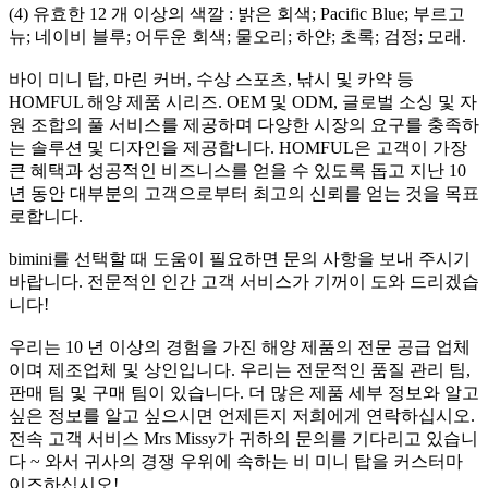
(4) 유효한 12 개 이상의 색깔 : 밝은 회색; Pacific Blue; 부르고
뉴; 네이비 블루; 어두운 회색; 물오리; 하얀; 초록; 검정; 모래.
바이 미니 탑, 마린 커버, 수상 스포츠, 낚시 및 카약 등
HOMFUL 해양 제품 시리즈. OEM 및 ODM, 글로벌 소싱 및 자
원 조합의 풀 서비스를 제공하며 다양한 시장의 요구를 충족하
는 솔루션 및 디자인을 제공합니다. HOMFUL은 고객이 가장
큰 혜택과 성공적인 비즈니스를 얻을 수 있도록 돕고 지난 10
년 동안 대부분의 고객으로부터 최고의 신뢰를 얻는 것을 목표
로합니다.
bimini를 선택할 때 도움이 필요하면 문의 사항을 보내 주시기
바랍니다. 전문적인 인간 고객 서비스가 기꺼이 도와 드리겠습
니다!
우리는 10 년 이상의 경험을 가진 해양 제품의 전문 공급 업체
이며 제조업체 및 상인입니다. 우리는 전문적인 품질 관리 팀,
판매 팀 및 구매 팀이 있습니다. 더 많은 제품 세부 정보와 알고
싶은 정보를 알고 싶으시면 언제든지 저희에게 연락하십시오.
전속 고객 서비스 Mrs Missy가 귀하의 문의를 기다리고 있습니
다 ~ 와서 귀사의 경쟁 우위에 속하는 비 미니 탑을 커스터마
이즈하십시오!