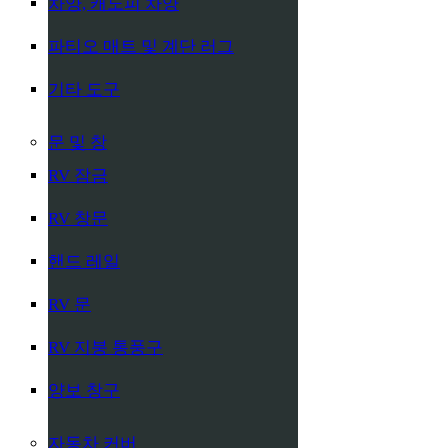
차양, 캐노피 차양
파티오 매트 및 계단 러그
기타 도구
문 및 창
RV 잠금
RV 창문
핸드 레일
RV 문
RV 지붕 통풍구
양보 창구
자동차 커버