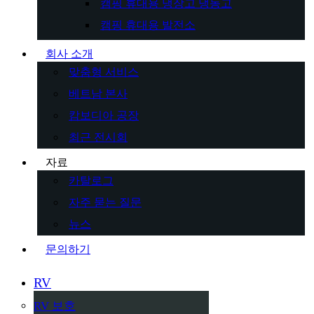
캠핑 휴대용 냉장고 냉동고
캠핑 휴대용 발전소
회사 소개
맞춤형 서비스
베트남 본사
캄보디아 공장
최근 전시회
자료
카탈로그
자주 묻는 질문
뉴스
문의하기
RV
RV 보호