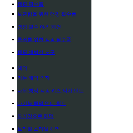
캠핑 필수품
보관함을 위한 캠핑 필수품
캠핑 필수 야외 왜건
쿨러를 위한 캠핑 필수품
캠핑 쇄빙선 도구
해먹
거는 해먹 의자
나무 행잉 캠핑 키즈 의자 텐트
다기능 해먹 언더 퀼트
모기장으로 해먹
브라질 스타일 해먹