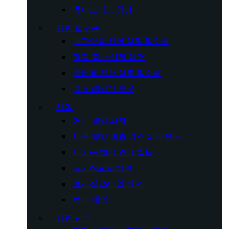
휴머노이드 침낭
캠핑 필수품
보관함을 위한 캠핑 필수품
캠핑 필수 야외 왜건
쿨러를 위한 캠핑 필수품
캠핑 쇄빙선 도구
해먹
거는 해먹 의자
나무 행잉 캠핑 키즈 의자 텐트
다기능 해먹 언더 퀼트
모기장으로 해먹
브라질 스타일 해먹
캠핑 해먹
캠핑 전기