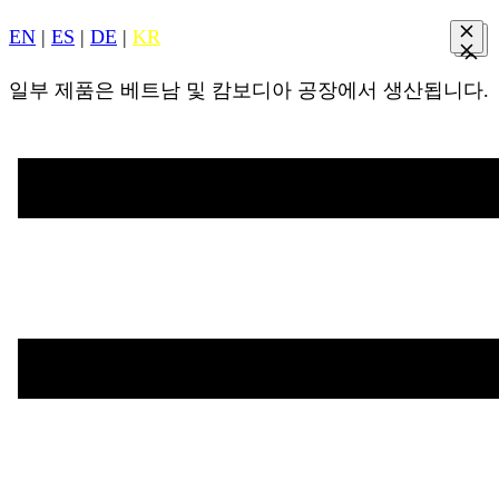
EN
|
ES
|
DE
|
KR
일부 제품은 베트남 및 캄보디아 공장에서 생산됩니다.