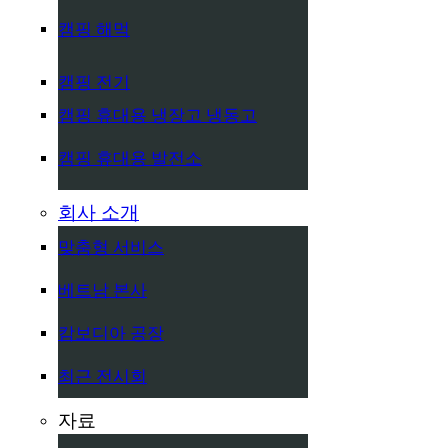
캠핑 해먹
캠핑 전기
캠핑 휴대용 냉장고 냉동고
캠핑 휴대용 발전소
회사 소개
맞춤형 서비스
베트남 본사
캄보디아 공장
최근 전시회
자료