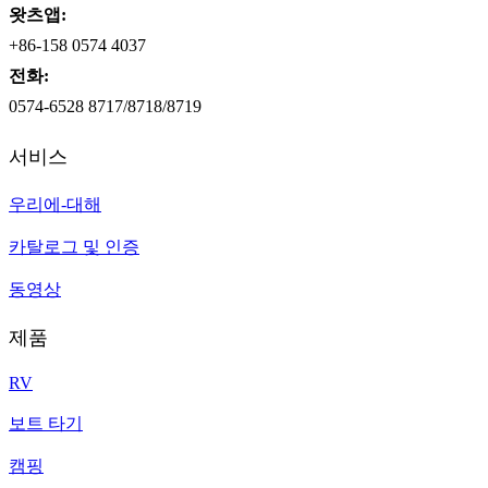
왓츠앱:
+86-158 0574 4037
전화:
0574-6528 8717/8718/8719
서비스
우리에-대해
카탈로그 및 인증
동영상
제품
RV
보트 타기
캠핑