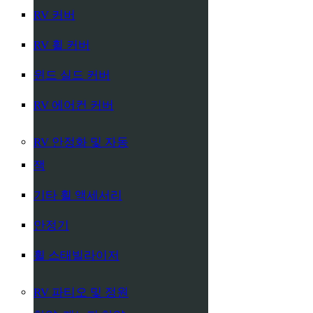
RV 커버
RV 휠 커버
윈드 실드 커버
RV 에어컨 커버
RV 안정화 및 자동
잭
기타 휠 액세서리
안정기
휠 스태빌라이저
RV 파티오 및 정원