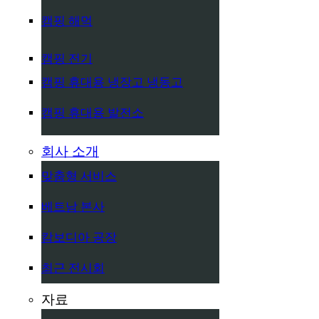
캠핑 해먹
캠핑 전기
캠핑 휴대용 냉장고 냉동고
캠핑 휴대용 발전소
회사 소개
맞춤형 서비스
베트남 본사
캄보디아 공장
최근 전시회
자료