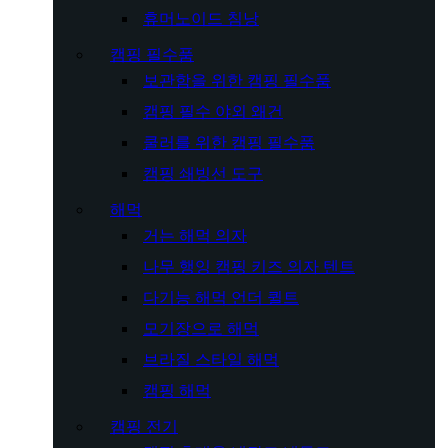
휴머노이드 침낭
캠핑 필수품
보관함을 위한 캠핑 필수품
캠핑 필수 야외 왜건
쿨러를 위한 캠핑 필수품
캠핑 쇄빙선 도구
해먹
거는 해먹 의자
나무 행잉 캠핑 키즈 의자 텐트
다기능 해먹 언더 퀼트
모기장으로 해먹
브라질 스타일 해먹
캠핑 해먹
캠핑 전기