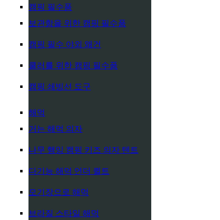
캠핑 필수품
보관함을 위한 캠핑 필수품
캠핑 필수 야외 왜건
쿨러를 위한 캠핑 필수품
캠핑 쇄빙선 도구
해먹
거는 해먹 의자
나무 행잉 캠핑 키즈 의자 텐트
다기능 해먹 언더 퀼트
모기장으로 해먹
브라질 스타일 해먹