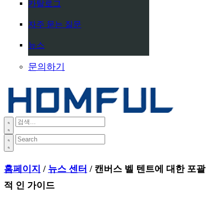
카탈로그
자주 묻는 질문
뉴스
문의하기
홈페이지
/
뉴스 센터
/ 캔버스 벨 텐트에 대한 포괄
적 인 가이드