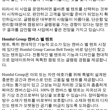
따라서 이 사업을 운영하려면 올바른 벨 텐트를 선택하는 것부
터 시작하십시오. 편안하고 고객을 맞이할 준비가 되었는지 확
인하십시오. 글램핑은 대부분의 사람들이 아름다움, 단순함 및
편리함 때문에 캠핑보다 글램핑을 가는 경향이 있다는 많은 연
구 결과를 감안할 때 사업에서 좋은 전망을 가지고 있습니다.
Homful Group 캔버스 벨 텐트
텐트, 특히 현대적인 기능적 요소가 있는 캔버스 벨 텐트 시장
에 있다면 Homful Group Canvas Bell Tent는 바로 당신이 찾고
있는 텐트입니다. 전통적인 벨 텐트의 기능과 디자인을 현대적
으로 업데이트하여 독특한 캠핑 또는 글램핑 경험을 제공합니
다.
Homful Group은 야외 또는 자연 애호가를 위해 특별히 설계된
충분한 공간과 캔버스로 만든 고품질 벨 텐트를 제공합니다.
소재는 통기성이 있고 고성능 마감 처리된 고밀도의 촘촘하게
짜여진 캔버스입니다. 100% 면 캔버스 벨 텐트는 자외선과 모
든 기상 조건으로부터 당신을 보호할 수 있습니다. 장마철에는
방수 소재가 텐트를 비로부터 보호합니다. 소재와 텐트의 디자
인도 텐트가 오랫동안 공기를 머금지 않도록 도와줍니다.