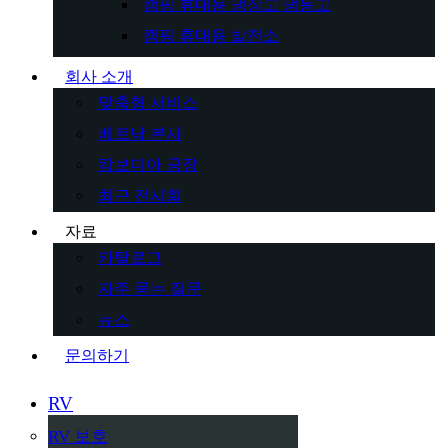
캠핑 휴대용 냉장고 냉동고
캠핑 휴대용 발전소
회사 소개
맞춤형 서비스
베트남 본사
캄보디아 공장
최근 전시회
자료
카탈로그
자주 묻는 질문
뉴스
문의하기
RV
RV 보호