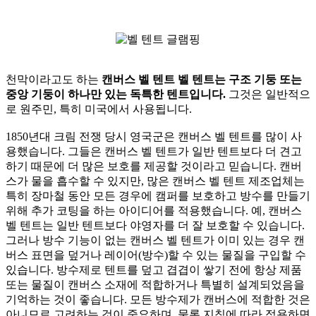
천막이라고도 하는
캔버스 벨 텐트 벨 텐트는 구조 기둥 또는
중앙 기둥이 하나만 있는 독특한 텐트입니다.
그것은 일반적으
로 원주민, 특히 미국에서 사용됩니다.
1850년대 크림 전쟁 당시 영국군은 캔버스 벨 텐트를 많이 사
용했습니다. 그들은 캔버스 벨 텐트가 일반 텐트보다 더 견고
하기 때문에 더 많은 보호를 제공할 것이라고 믿습니다. 캔버
스가 물을 흡수할 수 있지만, 많은 캔버스 벨 텐트 제조업체는
특히 장마철 동안 모든 경우에 캠퍼를 보호하고 방수를 만들기
위해 추가 코팅을 하는 아이디어를 적용했습니다. 예, 캔버스
벨 텐트는 일반 텐트보다 야영자를 더 잘 보호할 수 있습니다.
그러나 방수 기능이 없는 캔버스 벨 텐트가 이미 있는 경우 캔
버스 표면을 덮거나 레이어(방수)할 수 있는 물질을 구입할 수
있습니다. 방수제로 텐트를 덮고 겹겹이 쌓기 전에 항상 제품
또는 물질이 캔버스 소재에 적합하거나 특별히 설계되었음을
기억하는 것이 좋습니다. 모든 방수제가 캔버스에 적합한 것은
아니므로 고려하는 것이 중요하며, 물론 지침에 따라 적용하면