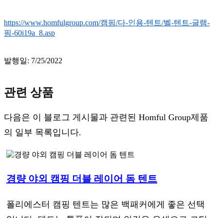
https://www.homfulgroup.com/캠핑/다-인용-텐트/벨-텐트-글램-
핑-60i19a_8.asp
발행일: 7/25/2022
관련 상품
다음은 이 블로그 게시물과 관련된 Homful Group제품
의 일부 목록입니다.
경량 야외 캠핑 더블 레이어 돔 텐트
폴리에스터 캠핑 텐트는 많은 백패커에게 좋은 선택