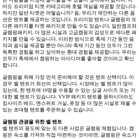
마도 프리미엄 티켓 카테고리에 호텔 객실을 제공할 것입니다.
하지만 일반 티켓은 어떻습니까? 음, 우리가 제안하는 다른 옵
션은 텐트를 제공하는 것입니다. 프리미엄 텐트나 글램핑의 또
다른 패키지를 티켓 패키지로 만들 수도 있습니다. 일반캠프와
글램핑패키지, 더 많은 시설과 고급캠핑의 감성으로 색다른 패
키지를 만들 수 있습니다. 이러한 방식으로 축제 기간 동안 음
악과 음식을 제공할 뿐만 아니라 축제 기간 동안 모두가 그런
독특한 경험을 하고 싶어하는 환대 경험을 제공합니다. 우리는
모두가 축제에서 캠핑하는 아이디어를 좋아할 것이라고 확신
합니다.
글램핑을 위해 가장 먼저 준비해야 할 것은 텐트 선택이다. 이
경우 벨 텐트가 최선의 선택입니다. 시장에는 벨 텐트가 많이
있는데, 한 텐트에 10명을 수용할 수 있는 싱글 사이즈 또는 거
대한 벨 텐트가 있습니다. VVIP 패키지 텐트를 원하시더라도
킹사이즈 베드, 엔스위트 거실, 옷장 등 더 많은 시설로 채울 수
있는 초대형 텐트를 주문하실 수 있습니다.
글램핑 관광을 위한 벨 텐트
벨 텐트의 용도에 맞는 또 다른 사업은 글램핑 체험입니다. 캠
핑은 숙소를 가져와 직접 마련하는 것이라면, 글램핑은 숙소가