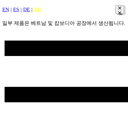
EN
|
ES
|
DE
|
KR
일부 제품은 베트남 및 캄보디아 공장에서 생산됩니다.