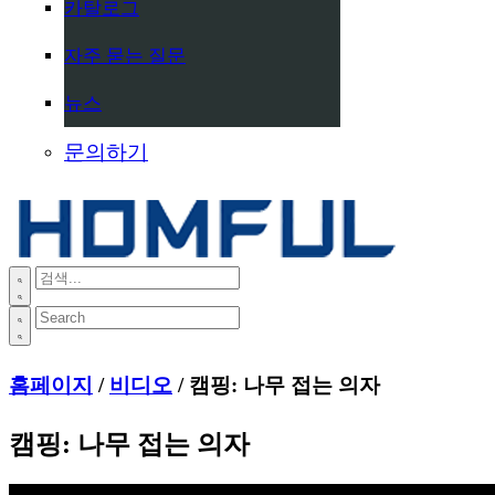
카탈로그
자주 묻는 질문
뉴스
문의하기
홈페이지
/
비디오
/ 캠핑: 나무 접는 의자
캠핑: 나무 접는 의자