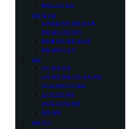
휴머노이드 침낭
캠핑 필수품
보관함을 위한 캠핑 필수품
캠핑 필수 야외 왜건
쿨러를 위한 캠핑 필수품
캠핑 쇄빙선 도구
해먹
거는 해먹 의자
나무 행잉 캠핑 키즈 의자 텐트
다기능 해먹 언더 퀼트
모기장으로 해먹
브라질 스타일 해먹
캠핑 해먹
캠핑 전기