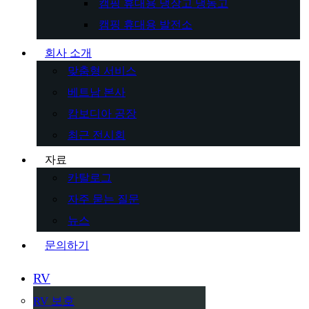
캠핑 휴대용 냉장고 냉동고
캠핑 휴대용 발전소
회사 소개
맞춤형 서비스
베트남 본사
캄보디아 공장
최근 전시회
자료
카탈로그
자주 묻는 질문
뉴스
문의하기
RV
RV 보호