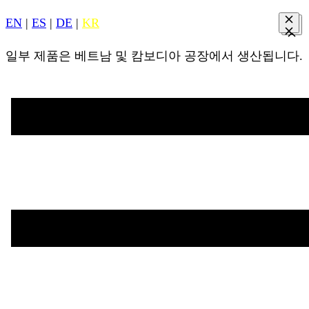
EN
|
ES
|
DE
|
KR
일부 제품은 베트남 및 캄보디아 공장에서 생산됩니다.