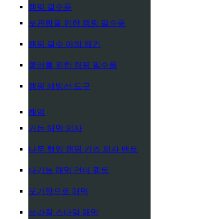
캠핑 필수품
보관함을 위한 캠핑 필수품
캠핑 필수 야외 왜건
쿨러를 위한 캠핑 필수품
캠핑 쇄빙선 도구
해먹
거는 해먹 의자
나무 행잉 캠핑 키즈 의자 텐트
다기능 해먹 언더 퀼트
모기장으로 해먹
브라질 스타일 해먹