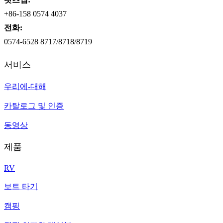
+86-158 0574 4037
전화:
0574-6528 8717/8718/8719
서비스
우리에-대해
카탈로그 및 인증
동영상
제품
RV
보트 타기
캠핑