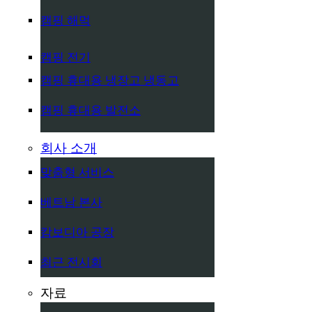
캠핑 해먹
캠핑 전기
캠핑 휴대용 냉장고 냉동고
캠핑 휴대용 발전소
회사 소개
맞춤형 서비스
베트남 본사
캄보디아 공장
최근 전시회
자료