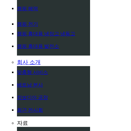
캠핑 해먹
캠핑 전기
캠핑 휴대용 냉장고 냉동고
캠핑 휴대용 발전소
회사 소개
맞춤형 서비스
베트남 본사
캄보디아 공장
최근 전시회
자료