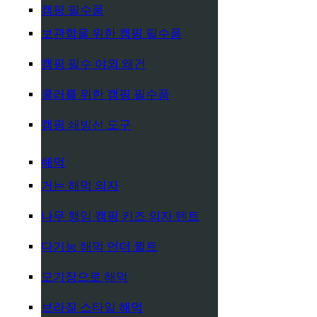
캠핑 필수품
보관함을 위한 캠핑 필수품
캠핑 필수 야외 왜건
쿨러를 위한 캠핑 필수품
캠핑 쇄빙선 도구
해먹
거는 해먹 의자
나무 행잉 캠핑 키즈 의자 텐트
다기능 해먹 언더 퀼트
모기장으로 해먹
브라질 스타일 해먹