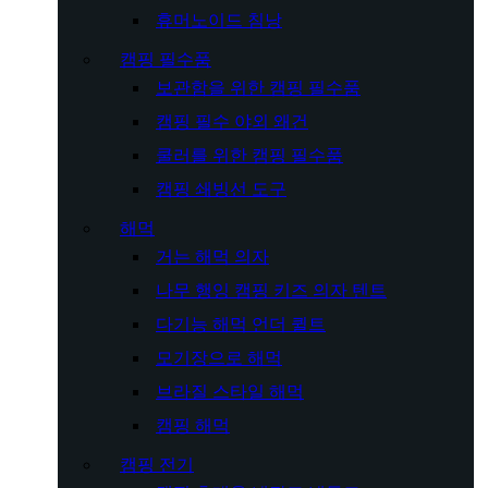
휴머노이드 침낭
캠핑 필수품
보관함을 위한 캠핑 필수품
캠핑 필수 야외 왜건
쿨러를 위한 캠핑 필수품
캠핑 쇄빙선 도구
해먹
거는 해먹 의자
나무 행잉 캠핑 키즈 의자 텐트
다기능 해먹 언더 퀼트
모기장으로 해먹
브라질 스타일 해먹
캠핑 해먹
캠핑 전기