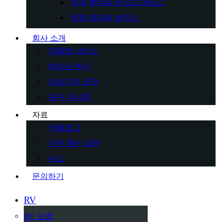
캠핑 휴대용 냉장고 냉동고
캠핑 휴대용 발전소
회사 소개
맞춤형 서비스
베트남 본사
캄보디아 공장
최근 전시회
자료
카탈로그
자주 묻는 질문
뉴스
문의하기
RV
RV 보호