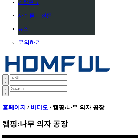
카탈로그
자주 묻는 질문
뉴스
문의하기
홈페이지
/
비디오
/ 캠핑:나무 의자 공장
캠핑:나무 의자 공장