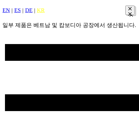
EN
|
ES
|
DE
|
KR
일부 제품은 베트남 및 캄보디아 공장에서 생산됩니다.