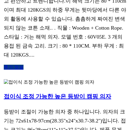
고 편안하고 트렌디합니다.이 해먹 크기는 80 * 110cm
이며 최대 120KGS의 하중 무게는 뒷마당에서 다른 야
외 활동에 사용할 수 있습니다. 촘촘하게 짜여진 변색
되지 않는 코튼 소재.. . 직물 : Wooden + Cotton Rope.
스타일 : 거는 해먹 의자. 모델 번호 : 60V05E. 3 개의
용접 된 금속 고리. 크기 : 80 * 110CM. 부하 무게 : 최
대 120KGS....
추가 정보
접이식 조정 가능한 높은 등받이 캠핑 의자
등받이 조절이 가능한 의자 중 하나입니다. 의자의 크
기는 72x61x78-97cm(28.35"x24"x30.7-38.2")입니다. 접
는 크기는 96x28cm(11"x11"x37.5")입니다. 제품 무게