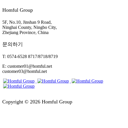
Homful Group
5F, No.10, Jinshan 9 Road,
Ninghai County, Ningbo City,
Zhejiang Province, China
문의하기
T: 0574-6528 8717/8718/8719
E: customer01@homful.net
customer03@homful.net
Copyright © 2026 Homful Group