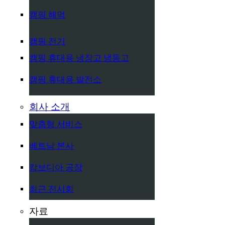
캠핑 해먹
캠핑 전기
캠핑 휴대용 냉장고 냉동고
캠핑 휴대용 발전소
회사 소개
맞춤형 서비스
베트남 본사
캄보디아 공장
최근 전시회
자료