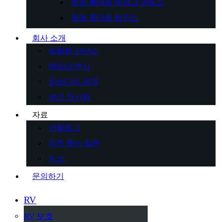
캠핑 휴대용 냉장고 냉동고
캠핑 휴대용 발전소
회사 소개
맞춤형 서비스
베트남 본사
캄보디아 공장
최근 전시회
자료
카탈로그
자주 묻는 질문
뉴스
문의하기
RV
RV 보호