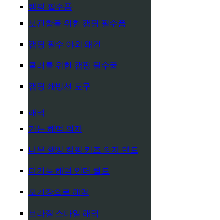
캠핑 필수품
보관함을 위한 캠핑 필수품
캠핑 필수 야외 왜건
쿨러를 위한 캠핑 필수품
캠핑 쇄빙선 도구
해먹
거는 해먹 의자
나무 행잉 캠핑 키즈 의자 텐트
다기능 해먹 언더 퀼트
모기장으로 해먹
브라질 스타일 해먹