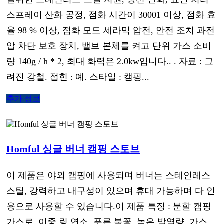
스프레이 산화 공정, 점화 시간이 30001 이상, 점화 효
율 98 % 이상, 점화 모드 세라믹 압전, 안전 조치 과전
압 차단 보호 장치, 밸브 본체를 켜고 단위 가스 소비
량 140g / h * 2, 최대 화력은 2.0kw입니다.. . 자료 : 그
려진 강철. 접힌 : 예. 스타일 : 캠핑...
추가 정보
Homful 싱글 버너 캠핑 스토브
이 제품은 야외 캠핑에 사용되며 버너는 스테인레스
스틸, 강력하고 내구성이 있으며 휴대 가능하며 다 인
용으로 사용할 수 있습니다.이 제품 특징 : 분할 캠핑
가스로, 이중 링 연소, 푸른 불꽃, 높은 발열량, 가스 ,