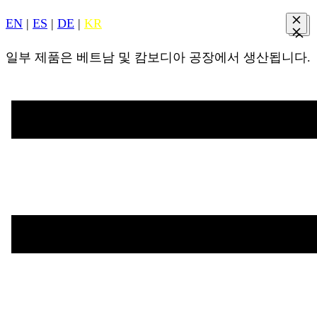
EN
|
ES
|
DE
|
KR
일부 제품은 베트남 및 캄보디아 공장에서 생산됩니다.