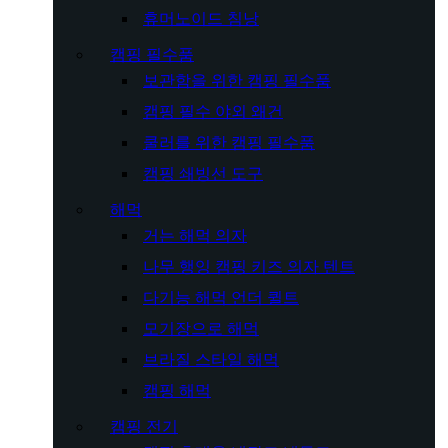
휴머노이드 침낭
캠핑 필수품
보관함을 위한 캠핑 필수품
캠핑 필수 야외 왜건
쿨러를 위한 캠핑 필수품
캠핑 쇄빙선 도구
해먹
거는 해먹 의자
나무 행잉 캠핑 키즈 의자 텐트
다기능 해먹 언더 퀼트
모기장으로 해먹
브라질 스타일 해먹
캠핑 해먹
캠핑 전기