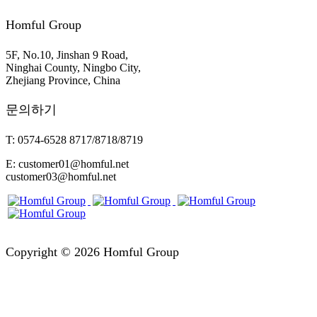
Homful Group
5F, No.10, Jinshan 9 Road,
Ninghai County, Ningbo City,
Zhejiang Province, China
문의하기
T: 0574-6528 8717/8718/8719
E: customer01@homful.net
customer03@homful.net
Copyright © 2026 Homful Group