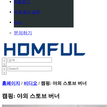
카탈로그
자주 묻는 질문
뉴스
문의하기
홈페이지
/
비디오
/ 캠핑: 야외 스토브 버너
캠핑: 야외 스토브 버너