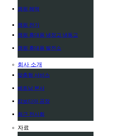
캠핑 해먹
캠핑 전기
캠핑 휴대용 냉장고 냉동고
캠핑 휴대용 발전소
회사 소개
맞춤형 서비스
베트남 본사
캄보디아 공장
최근 전시회
자료