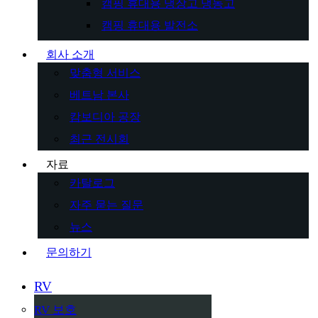
캠핑 휴대용 냉장고 냉동고
캠핑 휴대용 발전소
회사 소개
맞춤형 서비스
베트남 본사
캄보디아 공장
최근 전시회
자료
카탈로그
자주 묻는 질문
뉴스
문의하기
RV
RV 보호