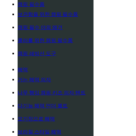
캠핑 필수품
보관함을 위한 캠핑 필수품
캠핑 필수 야외 왜건
쿨러를 위한 캠핑 필수품
캠핑 쇄빙선 도구
해먹
거는 해먹 의자
나무 행잉 캠핑 키즈 의자 텐트
다기능 해먹 언더 퀼트
모기장으로 해먹
브라질 스타일 해먹