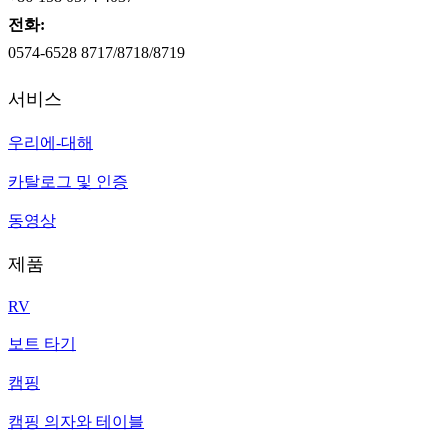
전화:
0574-6528 8717/8718/8719
서비스
우리에-대해
카탈로그 및 인증
동영상
제품
RV
보트 타기
캠핑
캠핑 의자와 테이블