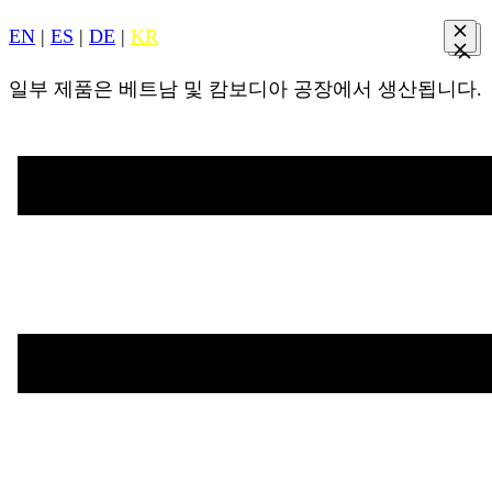
EN
|
ES
|
DE
|
KR
일부 제품은 베트남 및 캄보디아 공장에서 생산됩니다.