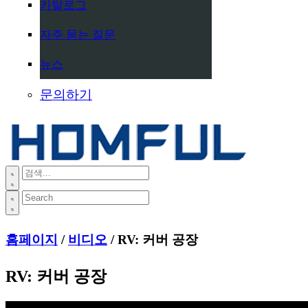
카탈로그
자주 묻는 질문
뉴스
문의하기
홈페이지
/
비디오
/ RV: 커버 공장
RV: 커버 공장