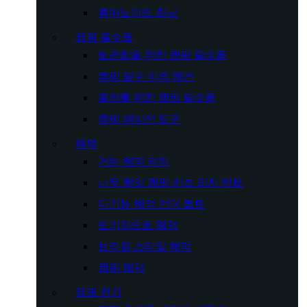
휴머노이드 침낭
캠핑 필수품
보관함을 위한 캠핑 필수품
캠핑 필수 야외 왜건
쿨러를 위한 캠핑 필수품
캠핑 쇄빙선 도구
해먹
거는 해먹 의자
나무 행잉 캠핑 키즈 의자 텐트
다기능 해먹 언더 퀼트
모기장으로 해먹
브라질 스타일 해먹
캠핑 해먹
캠핑 전기