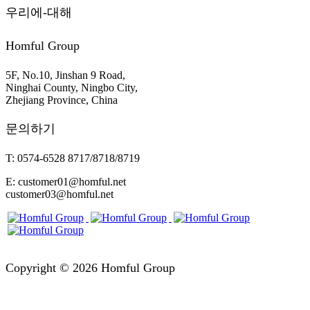
우리에-대해
Homful Group
5F, No.10, Jinshan 9 Road,
Ninghai County, Ningbo City,
Zhejiang Province, China
문의하기
T: 0574-6528 8717/8718/8719
E: customer01@homful.net
customer03@homful.net
Copyright © 2026 Homful Group