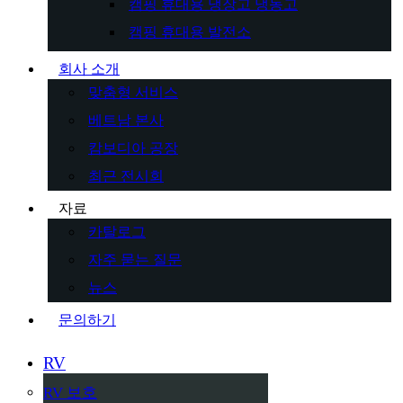
캠핑 휴대용 냉장고 냉동고
캠핑 휴대용 발전소
회사 소개
맞춤형 서비스
베트남 본사
캄보디아 공장
최근 전시회
자료
카탈로그
자주 묻는 질문
뉴스
문의하기
RV
RV 보호