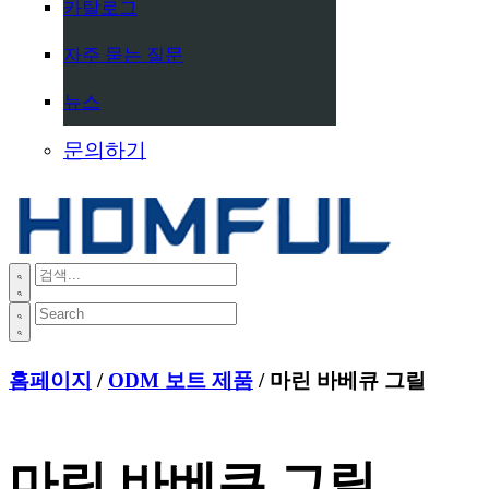
카탈로그
자주 묻는 질문
뉴스
문의하기
홈페이지
/
ODM 보트 제품
/ 마린 바베큐 그릴
마린 바베큐 그릴