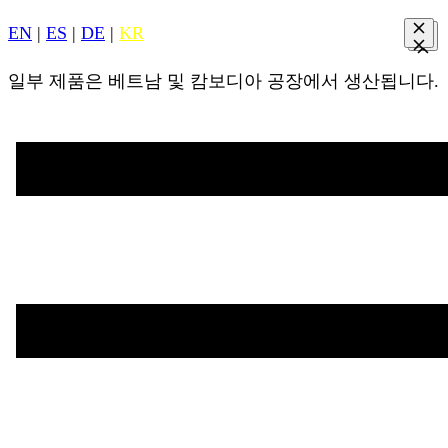
EN
|
ES
|
DE
|
KR
일부 제품은 베트남 및 캄보디아 공장에서 생산됩니다.