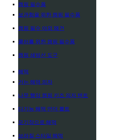
캠핑 필수품
보관함을 위한 캠핑 필수품
캠핑 필수 야외 왜건
쿨러를 위한 캠핑 필수품
캠핑 쇄빙선 도구
해먹
거는 해먹 의자
나무 행잉 캠핑 키즈 의자 텐트
다기능 해먹 언더 퀼트
모기장으로 해먹
브라질 스타일 해먹