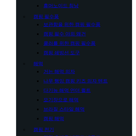
휴머노이드 침낭
캠핑 필수품
보관함을 위한 캠핑 필수품
캠핑 필수 야외 왜건
쿨러를 위한 캠핑 필수품
캠핑 쇄빙선 도구
해먹
거는 해먹 의자
나무 행잉 캠핑 키즈 의자 텐트
다기능 해먹 언더 퀼트
모기장으로 해먹
브라질 스타일 해먹
캠핑 해먹
캠핑 전기