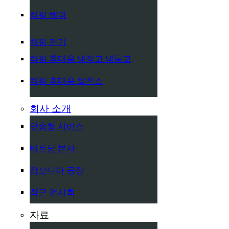
캠핑 해먹
캠핑 전기
캠핑 휴대용 냉장고 냉동고
캠핑 휴대용 발전소
회사 소개
맞춤형 서비스
베트남 본사
캄보디아 공장
최근 전시회
자료