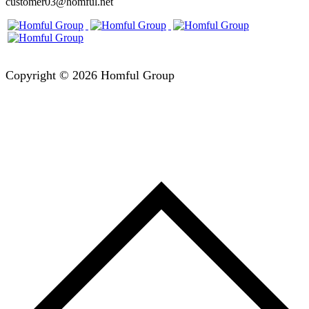
customer03@homful.net
Copyright © 2026 Homful Group