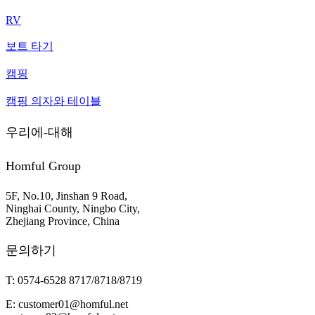
RV
보트 타기
캠핑
캠핑 의자와 테이블
우리에-대해
Homful Group
5F, No.10, Jinshan 9 Road,
Ninghai County, Ningbo City,
Zhejiang Province, China
문의하기
T: 0574-6528 8717/8718/8719
E: customer01@homful.net