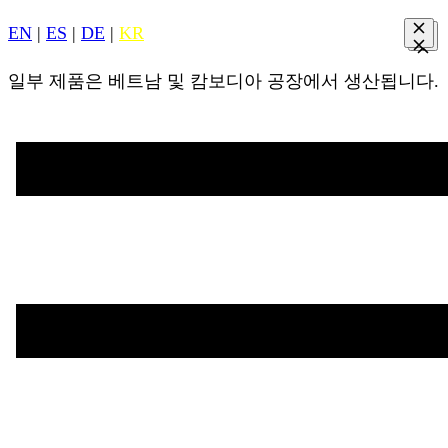
EN
|
ES
|
DE
|
KR
일부 제품은 베트남 및 캄보디아 공장에서 생산됩니다.