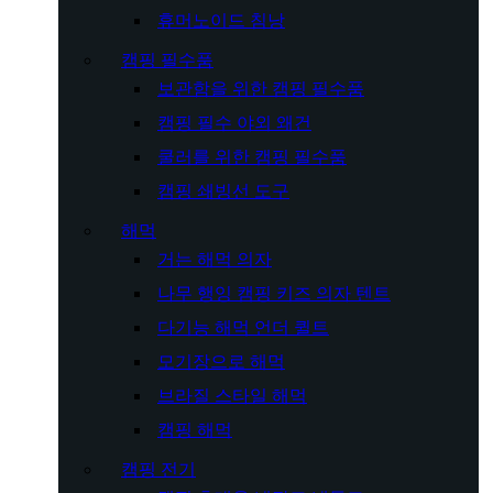
휴머노이드 침낭
캠핑 필수품
보관함을 위한 캠핑 필수품
캠핑 필수 야외 왜건
쿨러를 위한 캠핑 필수품
캠핑 쇄빙선 도구
해먹
거는 해먹 의자
나무 행잉 캠핑 키즈 의자 텐트
다기능 해먹 언더 퀼트
모기장으로 해먹
브라질 스타일 해먹
캠핑 해먹
캠핑 전기