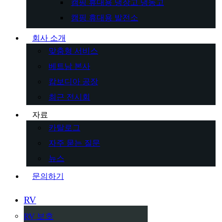
캠핑 휴대용 냉장고 냉동고
캠핑 휴대용 발전소
회사 소개
맞춤형 서비스
베트남 본사
캄보디아 공장
최근 전시회
자료
카탈로그
자주 묻는 질문
뉴스
문의하기
RV
RV 보호