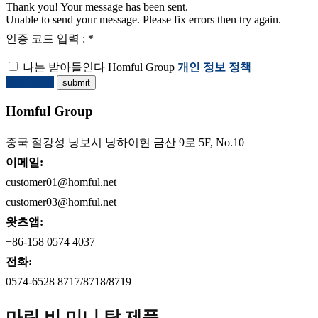
Thank you! Your message has been sent.
Unable to send your message. Please fix errors then try again.
인증 코드 입력 : *
나는 받아들인다 Homful Group
개인 정보 정책
견적 요청
Homful Group
중국 절강성 닝보시 닝하이현 금산 9로 5F, No.10
이메일:
customer01@homful.net
customer03@homful.net
왓츠앱:
+86-158 0574 4037
전화:
0574-6528 8717/8718/8719
마린 비 미니 탑 제품