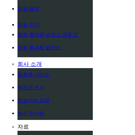
캠핑 해먹
캠핑 전기
캠핑 휴대용 냉장고 냉동고
캠핑 휴대용 발전소
회사 소개
맞춤형 서비스
베트남 본사
캄보디아 공장
최근 전시회
자료