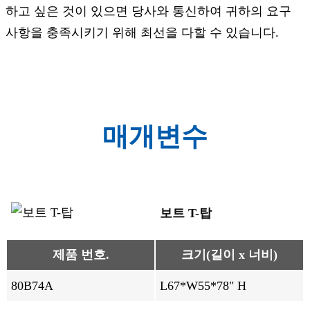
하고 싶은 것이 있으면 당사와 통신하여 귀하의 요구
사항을 충족시키기 위해 최선을 다할 수 있습니다.
매개변수
보트 T-탑
제품 번호.
크기(길이 x 너비)
80B74A
L67*W55*78" H