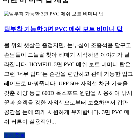
탈부착 가능한 3면 PVC 메쉬 보트 비미니 탑
물 위의 햇살은 즐겁지만, 눈부심이 조종석을 달구고
손님들이 그늘을 찾아 헤매기 시작하면 이야기가 달
라집니다. HOMFUL 3면 PVC 메쉬 보트 비미니 탑은
그런 '너무 덥다'는 순간을 편안하고 판매 가능한 업그
레이드로 바꿔줍니다. UPF 50+ 자외선 차단 기능을
갖춘 해양 등급 600D 옥스포드 원단을 사용하여 낚시
꾼과 승객을 강한 자외선으로부터 보호하면서 갑판
공간을 눈에 띄게 시원하게 유지합니다. 3면 PVC 메
쉬 커튼이 실용적인...
추가 정보