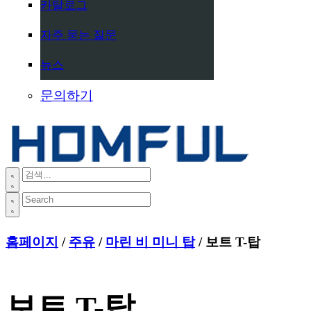
카탈로그
자주 묻는 질문
뉴스
문의하기
홈페이지
/
주유
/
마린 비 미니 탑
/ 보트 T-탑
보트 T-탑