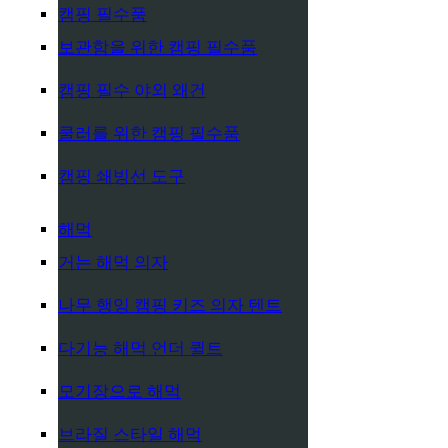
캠핑 필수품
보관함을 위한 캠핑 필수품
캠핑 필수 야외 왜건
쿨러를 위한 캠핑 필수품
캠핑 쇄빙선 도구
해먹
거는 해먹 의자
나무 행잉 캠핑 키즈 의자 텐트
다기능 해먹 언더 퀼트
모기장으로 해먹
브라질 스타일 해먹