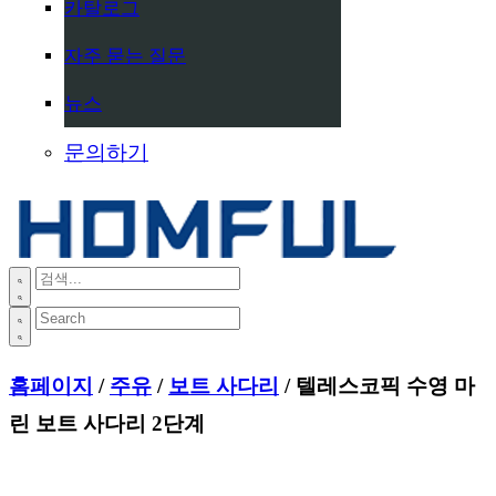
카탈로그
자주 묻는 질문
뉴스
문의하기
홈페이지
/
주유
/
보트 사다리
/ 텔레스코픽 수영 마
린 보트 사다리 2단계