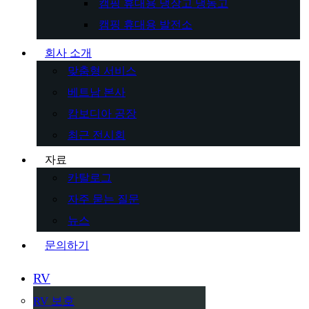
캠핑 휴대용 냉장고 냉동고
캠핑 휴대용 발전소
회사 소개
맞춤형 서비스
베트남 본사
캄보디아 공장
최근 전시회
자료
카탈로그
자주 묻는 질문
뉴스
문의하기
RV
RV 보호