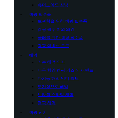
휴머노이드 침낭
캠핑 필수품
보관함을 위한 캠핑 필수품
캠핑 필수 야외 왜건
쿨러를 위한 캠핑 필수품
캠핑 쇄빙선 도구
해먹
거는 해먹 의자
나무 행잉 캠핑 키즈 의자 텐트
다기능 해먹 언더 퀼트
모기장으로 해먹
브라질 스타일 해먹
캠핑 해먹
캠핑 전기