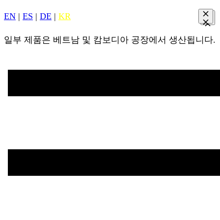
EN
|
ES
|
DE
|
KR
일부 제품은 베트남 및 캄보디아 공장에서 생산됩니다.