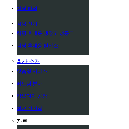
캠핑 해먹
캠핑 전기
캠핑 휴대용 냉장고 냉동고
캠핑 휴대용 발전소
회사 소개
맞춤형 서비스
베트남 본사
캄보디아 공장
최근 전시회
자료