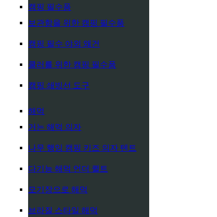
캠핑 필수품
보관함을 위한 캠핑 필수품
캠핑 필수 야외 왜건
쿨러를 위한 캠핑 필수품
캠핑 쇄빙선 도구
해먹
거는 해먹 의자
나무 행잉 캠핑 키즈 의자 텐트
다기능 해먹 언더 퀼트
모기장으로 해먹
브라질 스타일 해먹