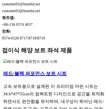
customer01@homful.net
customer03@homful.net
왓츠앱:
+86-158 0574 4037
전화:
0574-6528 8717/8718/8719
접이식 해양 보트 좌석 제품
레드/블랙 퍼포먼스 보트 시트
고속 보트용으로 설계된 이 프리미엄 마린 시트는
34.6*47*55cm의 컴팩트한 디자인으로 공간을 최적화
하면서도 편안함을 유지하며, 내구성이 뛰어난 레드/
블랙 마린 등급 PU 가죽으로 감싸 눈에 잘 띄는 안전