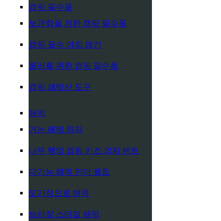
캠핑 필수품
보관함을 위한 캠핑 필수품
캠핑 필수 야외 왜건
쿨러를 위한 캠핑 필수품
캠핑 쇄빙선 도구
해먹
거는 해먹 의자
나무 행잉 캠핑 키즈 의자 텐트
다기능 해먹 언더 퀼트
모기장으로 해먹
브라질 스타일 해먹