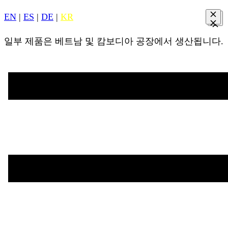
EN
|
ES
|
DE
|
KR
일부 제품은 베트남 및 캄보디아 공장에서 생산됩니다.