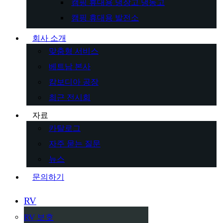
캠핑 휴대용 냉장고 냉동고
캠핑 휴대용 발전소
회사 소개
맞춤형 서비스
베트남 본사
캄보디아 공장
최근 전시회
자료
카탈로그
자주 묻는 질문
뉴스
문의하기
RV
RV 보호