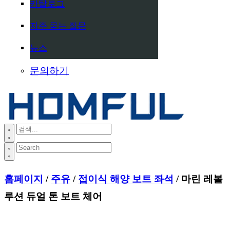
카탈로그
자주 묻는 질문
뉴스
문의하기
홈페이지
/
주유
/
접이식 해양 보트 좌석
/ 마린 레볼
루션 듀얼 톤 보트 체어