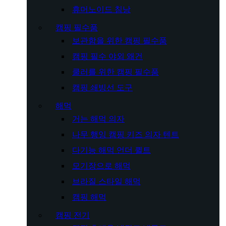
휴머노이드 침낭
캠핑 필수품
보관함을 위한 캠핑 필수품
캠핑 필수 야외 왜건
쿨러를 위한 캠핑 필수품
캠핑 쇄빙선 도구
해먹
거는 해먹 의자
나무 행잉 캠핑 키즈 의자 텐트
다기능 해먹 언더 퀼트
모기장으로 해먹
브라질 스타일 해먹
캠핑 해먹
캠핑 전기