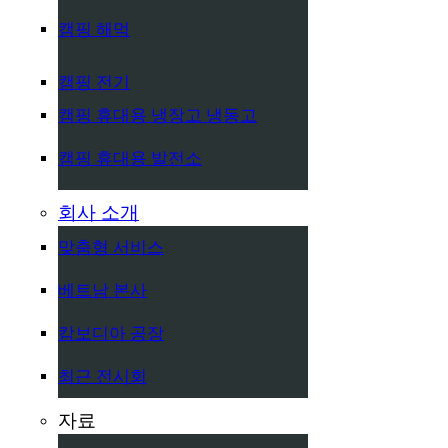
캠핑 해먹
캠핑 전기
캠핑 휴대용 냉장고 냉동고
캠핑 휴대용 발전소
회사 소개
맞춤형 서비스
베트남 본사
캄보디아 공장
최근 전시회
자료