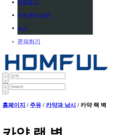
카탈로그
자주 묻는 질문
뉴스
문의하기
홈페이지
/
주유
/
카약과 낚시
/ 카약 랙 벽
카약 랙 벽