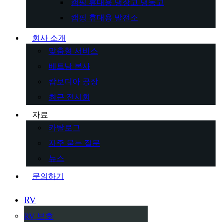
캠핑 휴대용 냉장고 냉동고
캠핑 휴대용 발전소
회사 소개
맞춤형 서비스
베트남 본사
캄보디아 공장
최근 전시회
자료
카탈로그
자주 묻는 질문
뉴스
문의하기
RV
RV 보호