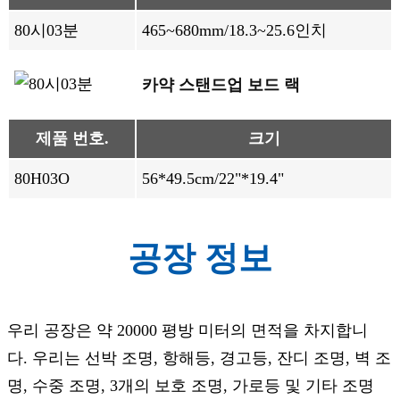
80시03분
465~680mm/18.3~25.6인치
카약 스탠드업 보드 랙
제품 번호.
크기
80H03O
56*49.5cm/22"*19.4"
공장 정보
우리 공장은 약 20000 평방 미터의 면적을 차지합니
다. 우리는 선박 조명, 항해등, 경고등, 잔디 조명, 벽 조
명, 수중 조명, 3개의 보호 조명, 가로등 및 기타 조명