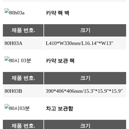
카약 랙 벽
제품 번호.
크기
80H03A
L410*W330mm/L16.14"*W13"
카약 보관 랙
제품 번호.
크기
80H03B
390*406*406mm/15.3"*15.9"*15.9"
차고 보관함
제품 번호.
크기