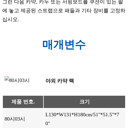
그런 다음 카약, 카누 또는 서핑보드를 쿠션이 있는 팔
에 놓고 제공된 스트랩으로 패들과 기타 장비를 고정하
십시오.
매개변수
야외 카약 랙
제품 번호.
크기
L130*W131*H180cm/51"*51.5"*7
80시03시
0"