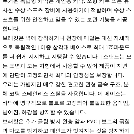
무거운 독립형 카약은 개인용 카약, 소형 카누 또는 유
사한 수상 스포츠 장비에 사용하기에 적합하며 수상 스
포츠를 위한 안전하고 믿을 수 있는 보관 기능을 제공
합니다.
브래킷은 벽에 장착하거나 천장에 매달는 대신 자체적
으로 독립적인 | 이중 삼각대 베이스로 최대 175파운드
를 더 쉽게 지지하고 지탱할 수 있습니다. | 스탠드는 모
든 표면과 모든 지형에서 사용할 수 있어 제품이 지면
에 단단히 고정되면서 최대의 안정성을 보장합니다.
우리는 가볍지만 매우 강한 견고한 관형 금속 구조, 분
체 코팅 스테인리스 스틸을 사용합니다. 이 베이스는
바닥에 영구적으로 볼트로 고정되어 불필요한 움직임,
넘어짐, 하강을 방지할 수 있습니다.
브래킷은 추가 긁힘 방지 완충 암과 PVC | 보트의 긁힘
과 마모를 방지하고 페인트가 벗겨지는 것을 방지하기