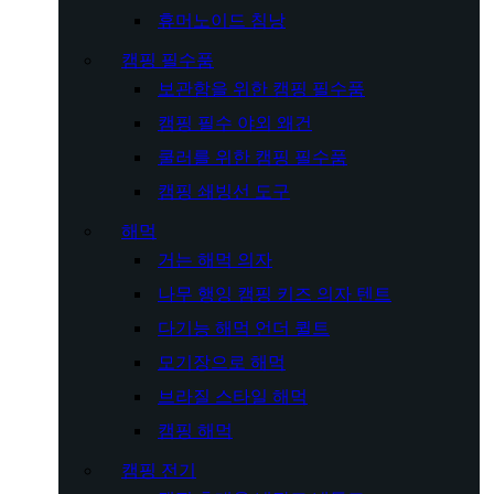
휴머노이드 침낭
캠핑 필수품
보관함을 위한 캠핑 필수품
캠핑 필수 야외 왜건
쿨러를 위한 캠핑 필수품
캠핑 쇄빙선 도구
해먹
거는 해먹 의자
나무 행잉 캠핑 키즈 의자 텐트
다기능 해먹 언더 퀼트
모기장으로 해먹
브라질 스타일 해먹
캠핑 해먹
캠핑 전기