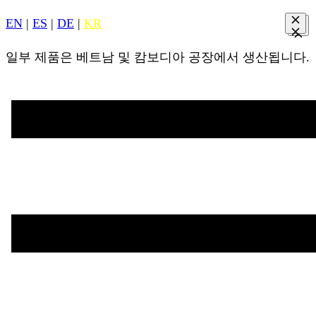
EN
|
ES
|
DE
|
KR
일부 제품은 베트남 및 캄보디아 공장에서 생산됩니다.