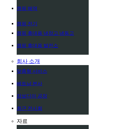
캠핑 해먹
캠핑 전기
캠핑 휴대용 냉장고 냉동고
캠핑 휴대용 발전소
회사 소개
맞춤형 서비스
베트남 본사
캄보디아 공장
최근 전시회
자료