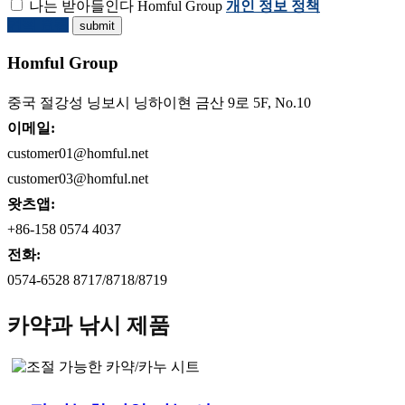
나는 받아들인다 Homful Group
개인 정보 정책
견적 요청
Homful Group
중국 절강성 닝보시 닝하이현 금산 9로 5F, No.10
이메일:
customer01@homful.net
customer03@homful.net
왓츠앱:
+86-158 0574 4037
전화:
0574-6528 8717/8718/8719
카약과 낚시 제품