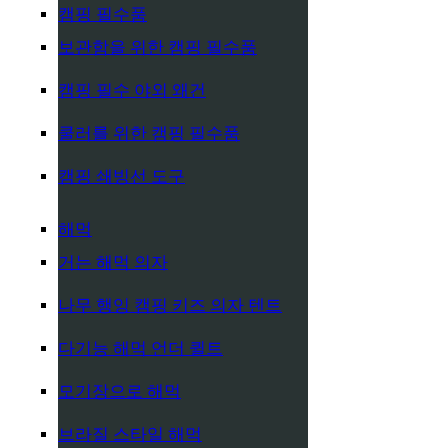
캠핑 필수품
보관함을 위한 캠핑 필수품
캠핑 필수 야외 왜건
쿨러를 위한 캠핑 필수품
캠핑 쇄빙선 도구
해먹
거는 해먹 의자
나무 행잉 캠핑 키즈 의자 텐트
다기능 해먹 언더 퀼트
모기장으로 해먹
브라질 스타일 해먹