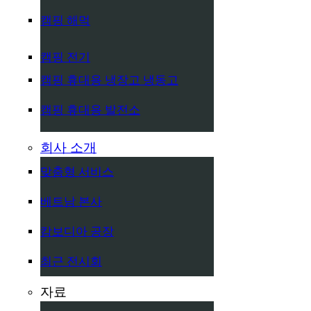
캠핑 해먹
캠핑 전기
캠핑 휴대용 냉장고 냉동고
캠핑 휴대용 발전소
회사 소개
맞춤형 서비스
베트남 본사
캄보디아 공장
최근 전시회
자료