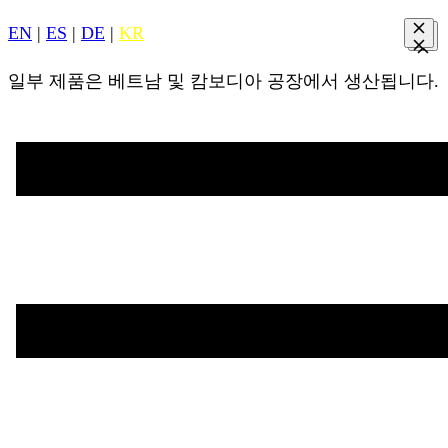
EN
|
ES
|
DE
|
KR
일부 제품은 베트남 및 캄보디아 공장에서 생산됩니다.