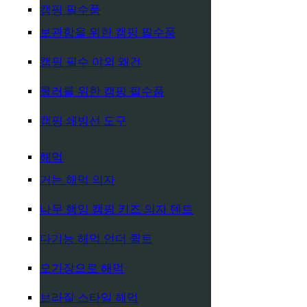
캠핑 필수품
보관함을 위한 캠핑 필수품
캠핑 필수 야외 왜건
쿨러를 위한 캠핑 필수품
캠핑 쇄빙선 도구
해먹
거는 해먹 의자
나무 행잉 캠핑 키즈 의자 텐트
다기능 해먹 언더 퀼트
모기장으로 해먹
브라질 스타일 해먹