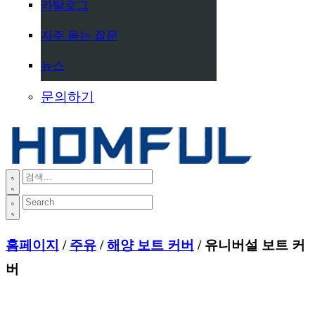
카탈로그
자주 묻는 질문
뉴스
문의하기
홈페이지
/
주유
/
해양 보트 커버
/ 유니버설 보트 커
버