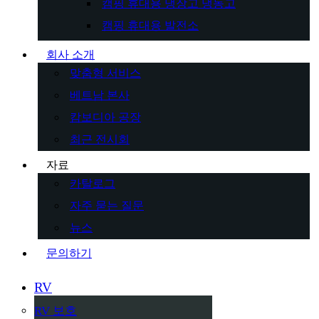
캠핑 휴대용 냉장고 냉동고
캠핑 휴대용 발전소
회사 소개
맞춤형 서비스
베트남 본사
캄보디아 공장
최근 전시회
자료
카탈로그
자주 묻는 질문
뉴스
문의하기
RV
RV 보호