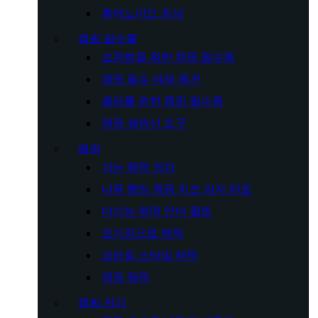
휴머노이드 침낭
캠핑 필수품
보관함을 위한 캠핑 필수품
캠핑 필수 야외 왜건
쿨러를 위한 캠핑 필수품
캠핑 쇄빙선 도구
해먹
거는 해먹 의자
나무 행잉 캠핑 키즈 의자 텐트
다기능 해먹 언더 퀼트
모기장으로 해먹
브라질 스타일 해먹
캠핑 해먹
캠핑 전기