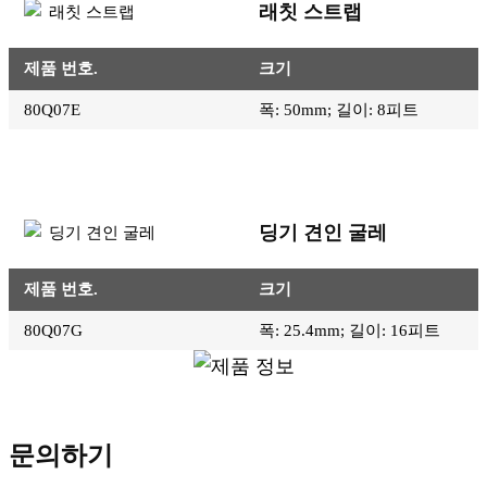
래칫 스트랩
제품 번호.
크기
80Q07E
폭: 50mm; 길이: 8피트
딩기 견인 굴레
제품 번호.
크기
80Q07G
폭: 25.4mm; 길이: 16피트
문의하기