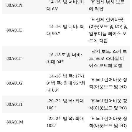
14'-16' 빔 너비: 최
V 선체 낚시 보트
80A01N
대 68"
에 적합
V-선체 런어바웃
14'-16' 빔 너비: 최
(아웃보드 및 I/O) 및
80A01E
대 90."
알루미늄 베이스 보
트에 적합
낚시 보트, 스키 보
16'-18.5' 빔 너비:
80A01F
트, 프로 스타일 베
최대 94"
이스 보트에 적합
14'-16' 빔 폭: 17'-1
V-hull 런어바웃 장
80A01G
9' 빔 폭: 최대 96 "최
착(아웃보드 및 I/O)
대 68"
20'-22' 빔 폭: 최대
V-hull 런어바웃 장
80A01H
100."
착(아웃보드 및 I/O)
23'-24' 빔 폭: 최대
V-hull 런어바웃 장
80A01M
102."
착(아웃보드 및 I/O)