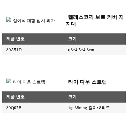
텔레스코픽 보트 커버 지
지대
제품 번호.
크기
80A51D
φ8*4.5*4.8cm
타이 다운 스트랩
제품 번호.
크기
80Q07B
폭: 38mm; 길이: 8피트