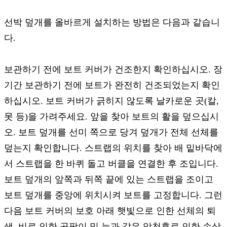
선박 덮개를 올바르게 설치하는 방법은 다음과 같습니
다.
보관하기 전에 보트 커버가 건조한지 확인하십시오. 장
기간 보관하기 전에 보트가 완전히 건조되었는지 확인
하십시오. 보트 커버가 긁히지 않도록 날카로운 곳(칼,
못 등)을 가려주세요. 앞을 찾아 보트의 활을 덮으십시
오. 보트 덮개를 선미 쪽으로 당겨 덮개가 전체 선체를
덮는지 확인합니다. 스트랩의 위치를 ​​찾아 배 밑바닥에
서 스트랩을 한 바퀴 돌고 버클을 연결한 후 조입니다.
보트 덮개의 앞쪽과 뒤쪽 끝에 있는 스트랩을 조이고
보트 덮개를 중앙에 위치시켜 보트를 고정합니다. 그런
다음 보트 커버의 보호 아래 햇빛으로 인한 선체의 퇴
색, 비로 인한 곰팡이 및 눈과 같은 악천후로 인한 손상