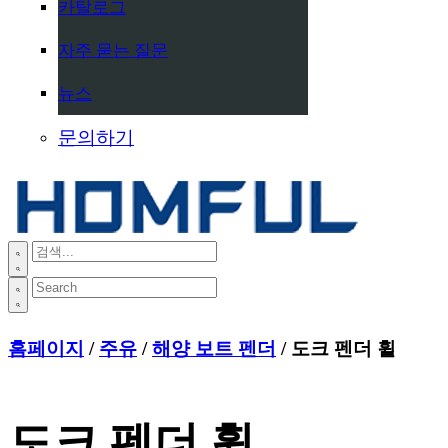
카탈로그
자주 묻는 질문
뉴스
문의하기
홈페이지
/
주유
/
해양 보트 펜더
/ 도크 펜더 휠
도크 펜더 휠