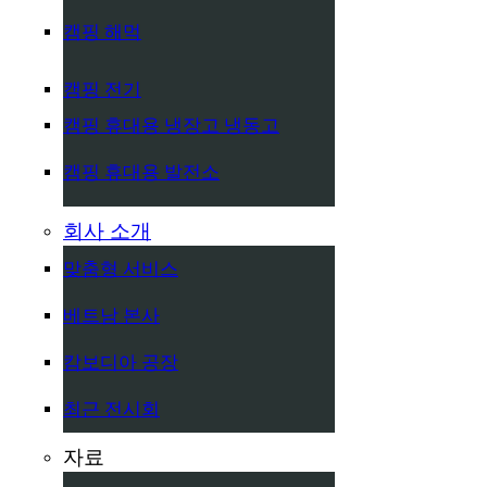
캠핑 해먹
캠핑 전기
캠핑 휴대용 냉장고 냉동고
캠핑 휴대용 발전소
회사 소개
맞춤형 서비스
베트남 본사
캄보디아 공장
최근 전시회
자료