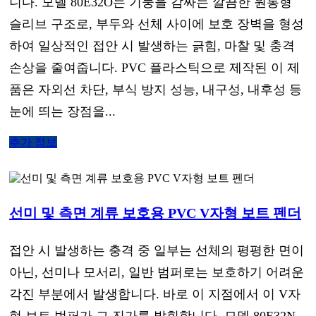
니다. 모델 80E32O는 기둥을 감싸는 깔끔한 원통형
슬리브 구조로, 부두와 선체 사이에 보호 장벽을 형성
하여 일상적인 접안 시 발생하는 긁힘, 마찰 및 충격
손상을 줄여줍니다. PVC 플라스틱으로 제작된 이 제
품은 자외선 차단, 부식 방지 성능, 내구성, 내후성 등
눈에 띄는 장점을...
추가 정보
선미 및 측면 계류 보호용 PVC V자형 보트 펜더
접안 시 발생하는 충격 중 일부는 선체의 평평한 면이
아닌, 선미나 모서리, 일반 범퍼로는 보호하기 어려운
각진 부분에서 발생합니다. 바로 이 지점에서 이 V자
형 보트 범퍼가 그 진가를 발휘합니다. 모델 80E32N