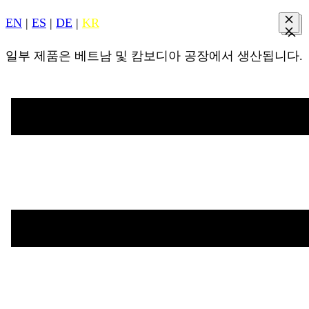
EN
|
ES
|
DE
|
KR
일부 제품은 베트남 및 캄보디아 공장에서 생산됩니다.