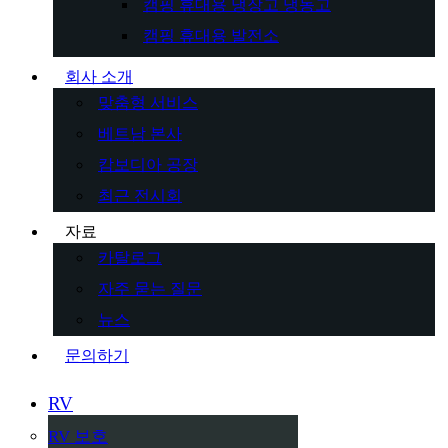
캠핑 휴대용 냉장고 냉동고
캠핑 휴대용 발전소
회사 소개
맞춤형 서비스
베트남 본사
캄보디아 공장
최근 전시회
자료
카탈로그
자주 묻는 질문
뉴스
문의하기
RV
RV 보호