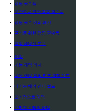
캠핑 필수품
보관함을 위한 캠핑 필수품
캠핑 필수 야외 왜건
쿨러를 위한 캠핑 필수품
캠핑 쇄빙선 도구
해먹
거는 해먹 의자
나무 행잉 캠핑 키즈 의자 텐트
다기능 해먹 언더 퀼트
모기장으로 해먹
브라질 스타일 해먹