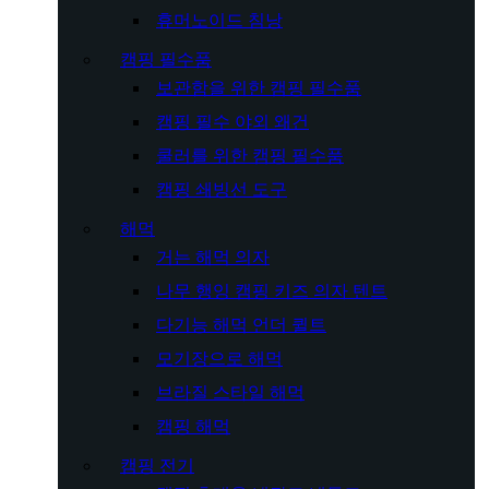
휴머노이드 침낭
캠핑 필수품
보관함을 위한 캠핑 필수품
캠핑 필수 야외 왜건
쿨러를 위한 캠핑 필수품
캠핑 쇄빙선 도구
해먹
거는 해먹 의자
나무 행잉 캠핑 키즈 의자 텐트
다기능 해먹 언더 퀼트
모기장으로 해먹
브라질 스타일 해먹
캠핑 해먹
캠핑 전기