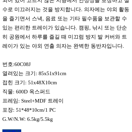
되어 있어 고르지 않은 지형에서 안정성을 보장하고 실
수로 미끄러지는 것을 방지합니다. 의자에는 야외 활동
을 즐기면서 스낵, 음료 또는 기타 필수품을 보관할 수
있는 편리한 트레이가 있습니다. 캠핑, 낚시 또는 단순
히 공원에서 하루를 즐길 때 미끄럼 방지 발 커버와 트
레이가 있는 야외 연출 의자는 완벽한 동반자입니다.
번호:60C08J
열려있는 크기: 85x51x91cm
접힌 크기: 51x48X10cm
직물: 600D 옥스퍼드
프레임: Steel+MDF 트레이
포장: 51*48*10cm/1 PC
G.W/N.W: 6.5kg/5.5kg
문의하기