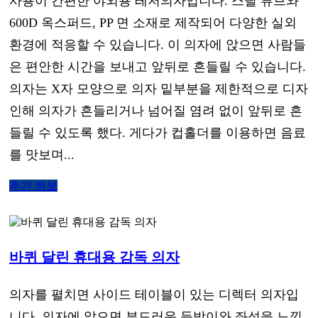
사용이 간편한 야외용 레저의자입니다. 스틸 튜브와
600D 옥스퍼드, PP 면 소재로 제작되어 다양한 실외
환경에 적응할 수 있습니다. 이 의자에 앉으면 사람들
은 편안한 시간을 보내고 앞뒤로 흔들릴 수 있습니다.
의자는 X자 모양으로 의자 밑부분을 제한적으로 디자
인해 의자가 흔들리거나 넘어질 염려 없이 앞뒤로 흔
들릴 수 있도록 했다. 게다가 컵홀더를 이용하면 음료
를 맛보며...
추가 정보
바퀴 달린 휴대용 감독 의자
의자를 펼치면 사이드 테이블이 있는 디렉터 의자입
니다. 의자에 앉으면 부드러운 등받이와 좌석을 느낄