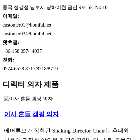
중국 절강성 닝보시 닝하이현 금산 9로 5F, No.10
이메일:
customer01@homful.net
customer03@homful.net
왓츠앱:
+86-158 0574 4037
전화:
0574-6528 8717/8718/8719
디렉터 의자 제품
이사 흔들 캠핑 의자
에어튜브가 장착된 Shaking Director Chair는 휴대와