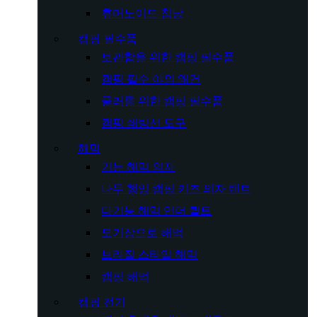
휴머노이드 침낭
캠핑 필수품
보관함을 위한 캠핑 필수품
캠핑 필수 야외 왜건
쿨러를 위한 캠핑 필수품
캠핑 쇄빙선 도구
해먹
거는 해먹 의자
나무 행잉 캠핑 키즈 의자 텐트
다기능 해먹 언더 퀼트
모기장으로 해먹
브라질 스타일 해먹
캠핑 해먹
캠핑 전기