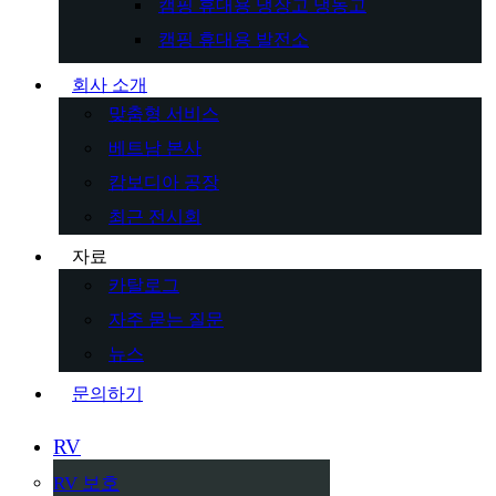
캠핑 휴대용 냉장고 냉동고
캠핑 휴대용 발전소
회사 소개
맞춤형 서비스
베트남 본사
캄보디아 공장
최근 전시회
자료
카탈로그
자주 묻는 질문
뉴스
문의하기
RV
RV 보호