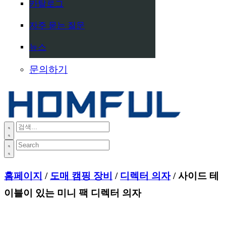
카탈로그
자주 묻는 질문
뉴스
문의하기
홈페이지
/
도매 캠핑 장비
/
디렉터 의자
/ 사이드 테
이블이 있는 미니 팩 디렉터 의자