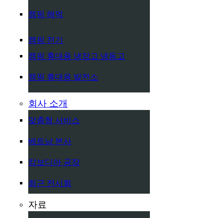
캠핑 해먹
캠핑 전기
캠핑 휴대용 냉장고 냉동고
캠핑 휴대용 발전소
회사 소개
맞춤형 서비스
베트남 본사
캄보디아 공장
최근 전시회
자료