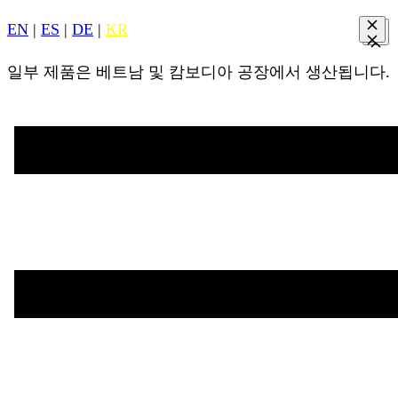
EN
|
ES
|
DE
|
KR
일부 제품은 베트남 및 캄보디아 공장에서 생산됩니다.