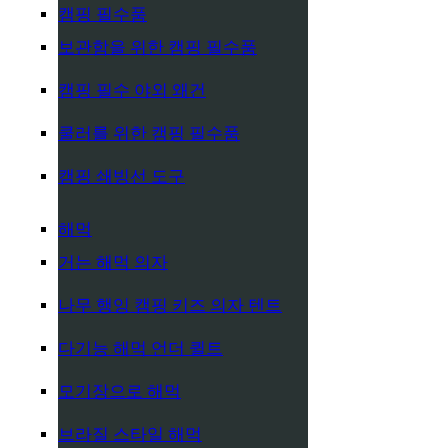
캠핑 필수품
보관함을 위한 캠핑 필수품
캠핑 필수 야외 왜건
쿨러를 위한 캠핑 필수품
캠핑 쇄빙선 도구
해먹
거는 해먹 의자
나무 행잉 캠핑 키즈 의자 텐트
다기능 해먹 언더 퀼트
모기장으로 해먹
브라질 스타일 해먹