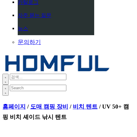
카탈로그
자주 묻는 질문
뉴스
문의하기
홈페이지
/
도매 캠핑 장비
/
비치 텐트
/ UV 50+ 캠
핑 비치 셰이드 낚시 텐트