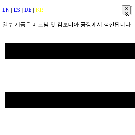
EN
|
ES
|
DE
|
KR
일부 제품은 베트남 및 캄보디아 공장에서 생산됩니다.