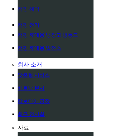
캠핑 해먹
캠핑 전기
캠핑 휴대용 냉장고 냉동고
캠핑 휴대용 발전소
회사 소개
맞춤형 서비스
베트남 본사
캄보디아 공장
최근 전시회
자료