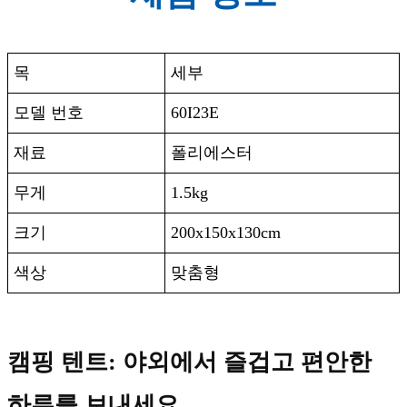
목
세부
모델 번호
60I23E
재료
폴리에스터
무게
1.5kg
크기
200x150x130cm
색상
맞춤형
캠핑 텐트: 야외에서 즐겁고 편안한
하루를 보내세요