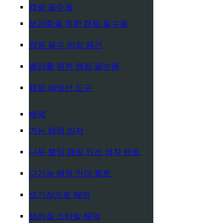
캠핑 필수품
보관함을 위한 캠핑 필수품
캠핑 필수 야외 왜건
쿨러를 위한 캠핑 필수품
캠핑 쇄빙선 도구
해먹
거는 해먹 의자
나무 행잉 캠핑 키즈 의자 텐트
다기능 해먹 언더 퀼트
모기장으로 해먹
브라질 스타일 해먹