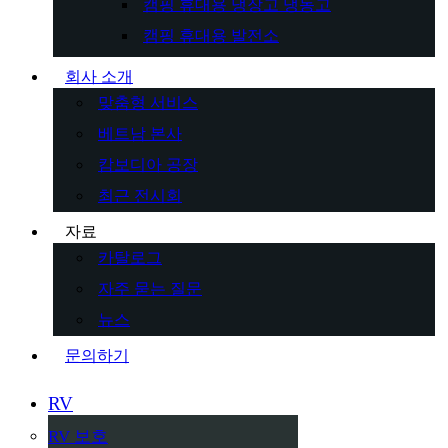
캠핑 휴대용 냉장고 냉동고
캠핑 휴대용 발전소
회사 소개
맞춤형 서비스
베트남 본사
캄보디아 공장
최근 전시회
자료
카탈로그
자주 묻는 질문
뉴스
문의하기
RV
RV 보호