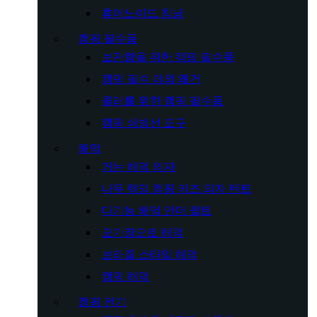
휴머노이드 침낭
캠핑 필수품
보관함을 위한 캠핑 필수품
캠핑 필수 야외 왜건
쿨러를 위한 캠핑 필수품
캠핑 쇄빙선 도구
해먹
거는 해먹 의자
나무 행잉 캠핑 키즈 의자 텐트
다기능 해먹 언더 퀼트
모기장으로 해먹
브라질 스타일 해먹
캠핑 해먹
캠핑 전기