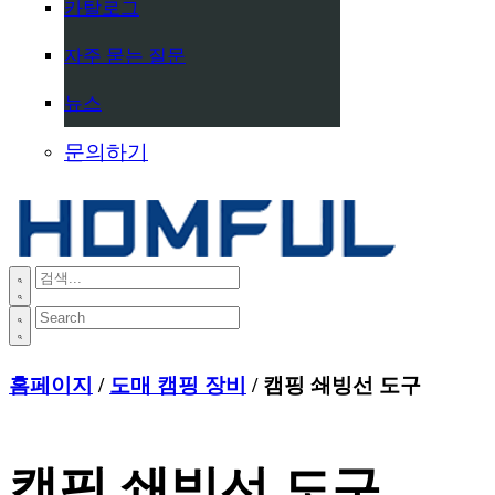
카탈로그
자주 묻는 질문
뉴스
문의하기
홈페이지
/
도매 캠핑 장비
/ 캠핑 쇄빙선 도구
캠핑 쇄빙선 도구