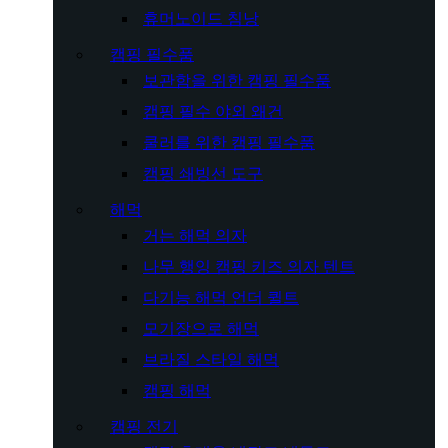
휴머노이드 침낭
캠핑 필수품
보관함을 위한 캠핑 필수품
캠핑 필수 야외 왜건
쿨러를 위한 캠핑 필수품
캠핑 쇄빙선 도구
해먹
거는 해먹 의자
나무 행잉 캠핑 키즈 의자 텐트
다기능 해먹 언더 퀼트
모기장으로 해먹
브라질 스타일 해먹
캠핑 해먹
캠핑 전기