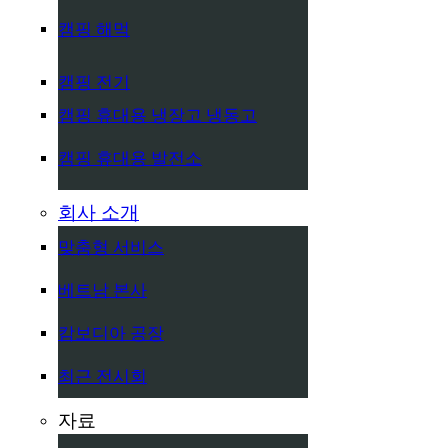
캠핑 해먹
캠핑 전기
캠핑 휴대용 냉장고 냉동고
캠핑 휴대용 발전소
회사 소개
맞춤형 서비스
베트남 본사
캄보디아 공장
최근 전시회
자료