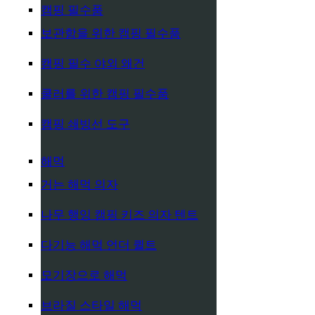
캠핑 필수품
보관함을 위한 캠핑 필수품
캠핑 필수 야외 왜건
쿨러를 위한 캠핑 필수품
캠핑 쇄빙선 도구
해먹
거는 해먹 의자
나무 행잉 캠핑 키즈 의자 텐트
다기능 해먹 언더 퀼트
모기장으로 해먹
브라질 스타일 해먹