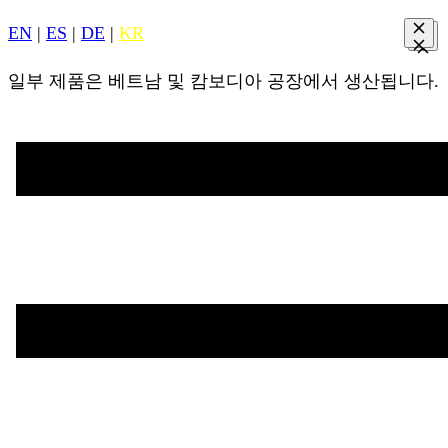
EN
|
ES
|
DE
|
KR
일부 제품은 베트남 및 캄보디아 공장에서 생산됩니다.