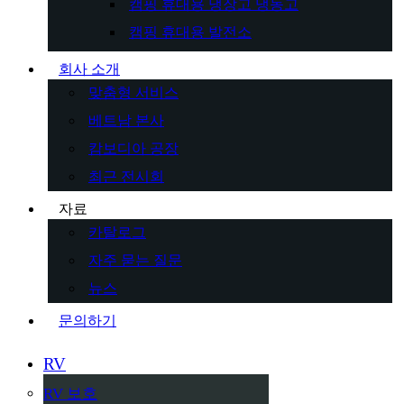
캠핑 휴대용 냉장고 냉동고
캠핑 휴대용 발전소
회사 소개
맞춤형 서비스
베트남 본사
캄보디아 공장
최근 전시회
자료
카탈로그
자주 묻는 질문
뉴스
문의하기
RV
RV 보호