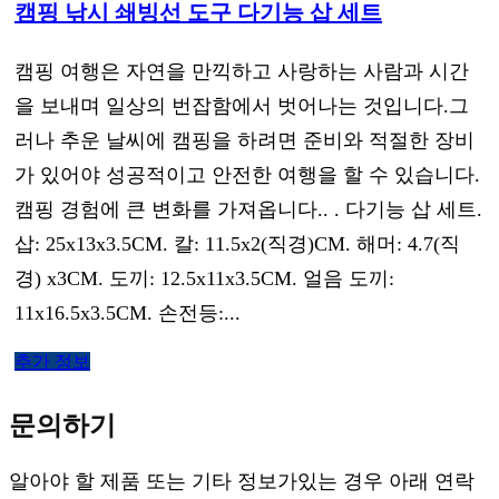
캠핑 낚시 쇄빙선 도구 다기능 삽 세트
캠핑 여행은 자연을 만끽하고 사랑하는 사람과 시간
을 보내며 일상의 번잡함에서 벗어나는 것입니다.그
러나 추운 날씨에 캠핑을 하려면 준비와 적절한 장비
가 있어야 성공적이고 안전한 여행을 할 수 있습니다.
캠핑 경험에 큰 변화를 가져옵니다.. . 다기능 삽 세트.
삽: 25x13x3.5CM. 칼: 11.5x2(직경)CM. 해머: 4.7(직
경) x3CM. 도끼: 12.5x11x3.5CM. 얼음 도끼:
11x16.5x3.5CM. 손전등:...
추가 정보
문의하기
알아야 할 제품 또는 기타 정보가있는 경우 아래 연락