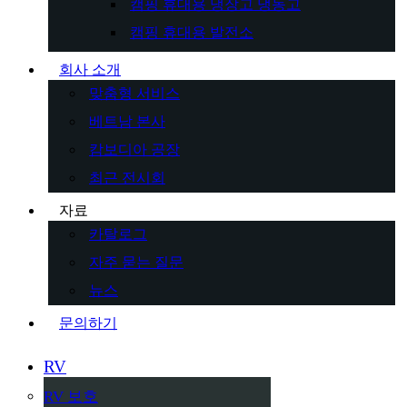
캠핑 휴대용 냉장고 냉동고
캠핑 휴대용 발전소
회사 소개
맞춤형 서비스
베트남 본사
캄보디아 공장
최근 전시회
자료
카탈로그
자주 묻는 질문
뉴스
문의하기
RV
RV 보호