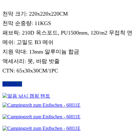
천막 크기: 220x220x220CM
천막 순중량: 11KGS
패브릭: 210D 옥스포드, PU1500mm, 120/m2 무접착 면
메쉬: 고밀도 B3 메쉬
지원 막대: 13mm 알루미늄 합금
액세서리: 못, 바람 밧줄
CTN: 65x30x30CM/1PC
문의하기