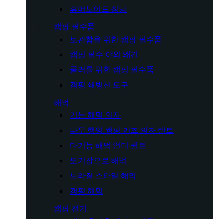
휴머노이드 침낭
캠핑 필수품
보관함을 위한 캠핑 필수품
캠핑 필수 야외 왜건
쿨러를 위한 캠핑 필수품
캠핑 쇄빙선 도구
해먹
거는 해먹 의자
나무 행잉 캠핑 키즈 의자 텐트
다기능 해먹 언더 퀼트
모기장으로 해먹
브라질 스타일 해먹
캠핑 해먹
캠핑 전기