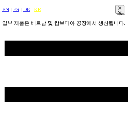
EN
|
ES
|
DE
|
KR
일부 제품은 베트남 및 캄보디아 공장에서 생산됩니다.