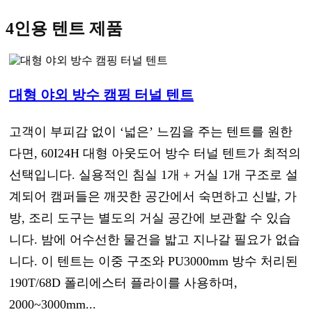
4인용 텐트 제품
대형 야외 방수 캠핑 터널 텐트
고객이 부피감 없이 ‘넓은’ 느낌을 주는 텐트를 원한
다면, 60I24H 대형 아웃도어 방수 터널 텐트가 최적의
선택입니다. 실용적인 침실 1개 + 거실 1개 구조로 설
계되어 캠퍼들은 깨끗한 공간에서 숙면하고 신발, 가
방, 조리 도구는 별도의 거실 공간에 보관할 수 있습
니다. 밤에 어수선한 물건을 밟고 지나갈 필요가 없습
니다. 이 텐트는 이중 구조와 PU3000mm 방수 처리된
190T/68D 폴리에스터 플라이를 사용하며,
2000~3000mm...