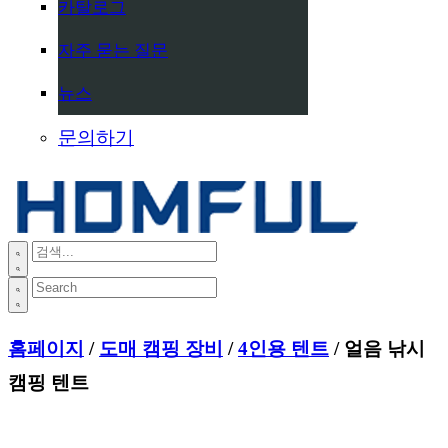
카탈로그
자주 묻는 질문
뉴스
문의하기
홈페이지
/
도매 캠핑 장비
/
4인용 텐트
/ 얼음 낚시
캠핑 텐트