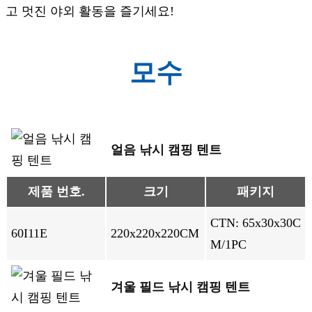
고 멋진 야외 활동을 즐기세요!
모수
얼음 낚시 캠핑 텐트
제품 번호.
크기
패키지
CTN: 65x30x30C
60I11E
220x220x220CM
M/1PC
겨울 필드 낚시 캠핑 텐트