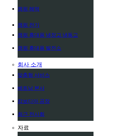
캠핑 해먹
캠핑 전기
캠핑 휴대용 냉장고 냉동고
캠핑 휴대용 발전소
회사 소개
맞춤형 서비스
베트남 본사
캄보디아 공장
최근 전시회
자료