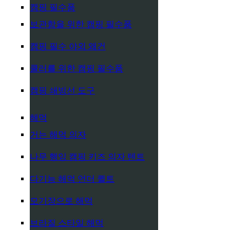
캠핑 필수품
보관함을 위한 캠핑 필수품
캠핑 필수 야외 왜건
쿨러를 위한 캠핑 필수품
캠핑 쇄빙선 도구
해먹
거는 해먹 의자
나무 행잉 캠핑 키즈 의자 텐트
다기능 해먹 언더 퀼트
모기장으로 해먹
브라질 스타일 해먹