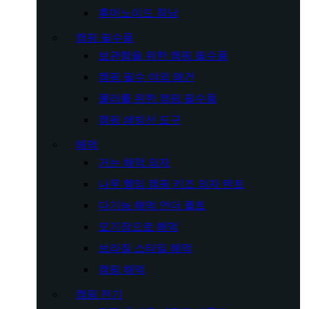
휴머노이드 침낭
캠핑 필수품
보관함을 위한 캠핑 필수품
캠핑 필수 야외 왜건
쿨러를 위한 캠핑 필수품
캠핑 쇄빙선 도구
해먹
거는 해먹 의자
나무 행잉 캠핑 키즈 의자 텐트
다기능 해먹 언더 퀼트
모기장으로 해먹
브라질 스타일 해먹
캠핑 해먹
캠핑 전기