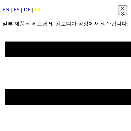
EN
|
ES
|
DE
|
KR
일부 제품은 베트남 및 캄보디아 공장에서 생산됩니다.