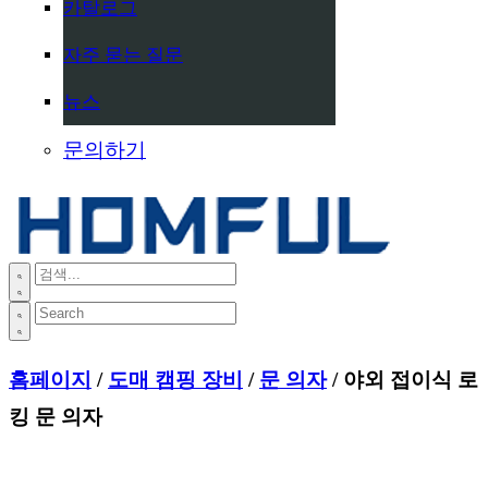
카탈로그
자주 묻는 질문
뉴스
문의하기
홈페이지
/
도매 캠핑 장비
/
문 의자
/ 야외 접이식 로
킹 문 의자