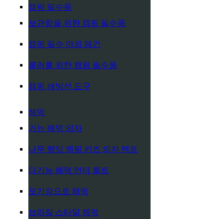
캠핑 필수품
보관함을 위한 캠핑 필수품
캠핑 필수 야외 왜건
쿨러를 위한 캠핑 필수품
캠핑 쇄빙선 도구
해먹
거는 해먹 의자
나무 행잉 캠핑 키즈 의자 텐트
다기능 해먹 언더 퀼트
모기장으로 해먹
브라질 스타일 해먹