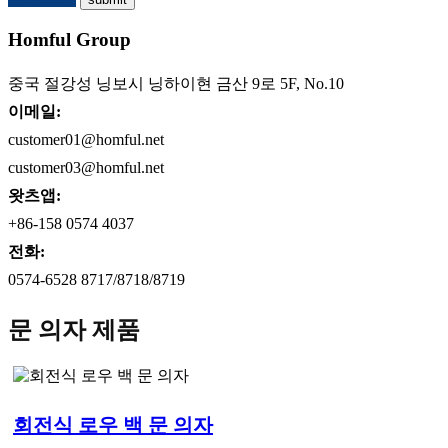
Homful Group
중국 절강성 닝보시 닝하이현 금산 9로 5F, No.10
이메일:
customer01@homful.net
customer03@homful.net
왓츠앱:
+86-158 0574 4037
전화:
0574-6528 8717/8718/8719
문 의자 제품
회전식 로우 백 문 의자