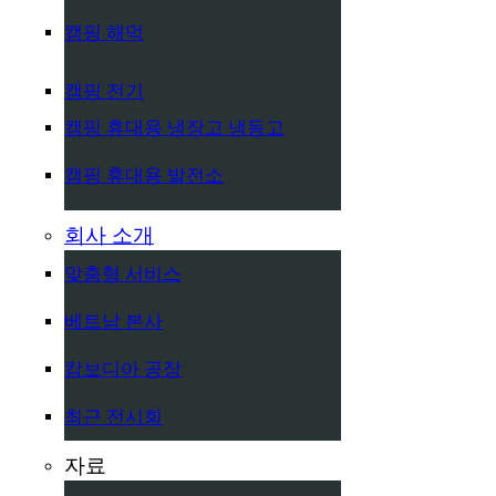
캠핑 해먹
캠핑 전기
캠핑 휴대용 냉장고 냉동고
캠핑 휴대용 발전소
회사 소개
맞춤형 서비스
베트남 본사
캄보디아 공장
최근 전시회
자료