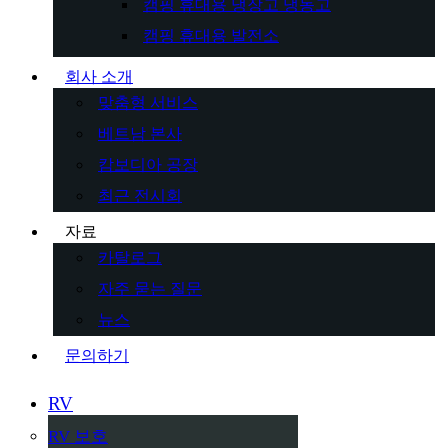
캠핑 휴대용 냉장고 냉동고
캠핑 휴대용 발전소
회사 소개
맞춤형 서비스
베트남 본사
캄보디아 공장
최근 전시회
자료
카탈로그
자주 묻는 질문
뉴스
문의하기
RV
RV 보호