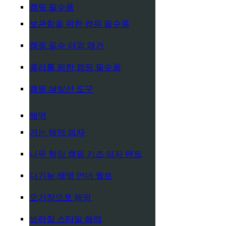
캠핑 필수품
보관함을 위한 캠핑 필수품
캠핑 필수 야외 왜건
쿨러를 위한 캠핑 필수품
캠핑 쇄빙선 도구
해먹
거는 해먹 의자
나무 행잉 캠핑 키즈 의자 텐트
다기능 해먹 언더 퀼트
모기장으로 해먹
브라질 스타일 해먹