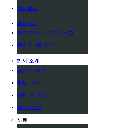
캠핑 해먹
캠핑 전기
캠핑 휴대용 냉장고 냉동고
캠핑 휴대용 발전소
회사 소개
맞춤형 서비스
베트남 본사
캄보디아 공장
최근 전시회
자료