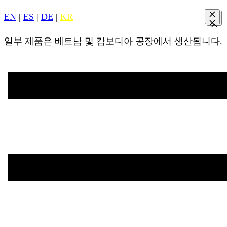
EN
|
ES
|
DE
|
KR
일부 제품은 베트남 및 캄보디아 공장에서 생산됩니다.