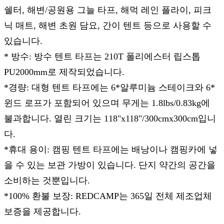
쉘터, 해변/공원용 그늘 타프, 해먹 레인 플라이, 피크
닉 매트, 해변 초원 담요, 간이 텐트 등으로 사용할 수
있습니다.
* 방수: 방수 텐트 타프는 210T 폴리에스터 립스톱
PU2000mm로 제작되었습니다.
*경량: 대형 텐트 타프에는 6*알루미늄 스테이크와 6*
윈드 로프가 포함되어 있으며 무게는 1.8lbs/0.83kg에
불과합니다. 열린 크기는 118"x118"/300cmx300cm입니
다.
*휴대 용이: 캠핑 텐트 타프에는 배낭이나 캠핑카에 넣
을 수 있는 보관 가방이 있습니다. 단지 약간의 공간을
소비하는 것뿐입니다.
*100% 환불 보장: REDCAMP는 365일 전체 제조업체
보증을 제공합니다.