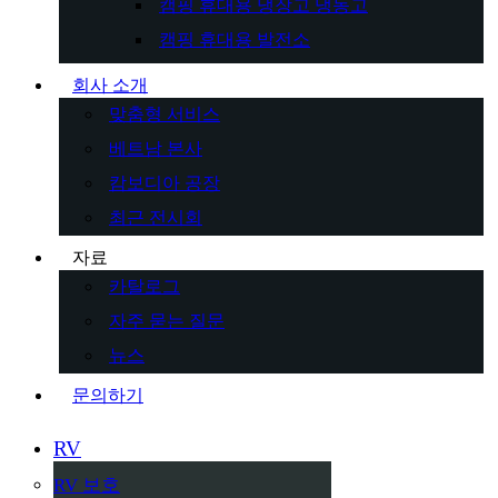
캠핑 휴대용 냉장고 냉동고
캠핑 휴대용 발전소
회사 소개
맞춤형 서비스
베트남 본사
캄보디아 공장
최근 전시회
자료
카탈로그
자주 묻는 질문
뉴스
문의하기
RV
RV 보호