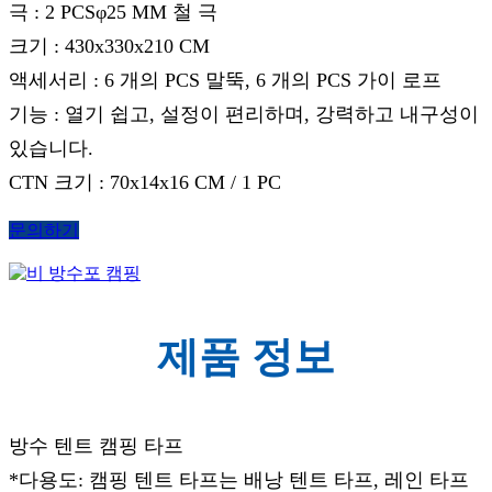
극 : 2 PCSφ25 MM 철 극
크기 : 430x330x210 CM
액세서리 : 6 개의 PCS 말뚝, 6 개의 PCS 가이 로프
기능 : 열기 쉽고, 설정이 편리하며, 강력하고 내구성이
있습니다.
CTN 크기 : 70x14x16 CM / 1 PC
문의하기
제품 정보
방수 텐트 캠핑 타프
*다용도: 캠핑 텐트 타프는 배낭 텐트 타프, 레인 타프