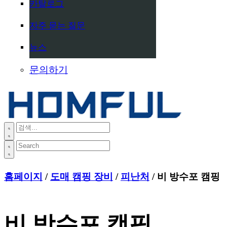
카탈로그
자주 묻는 질문
뉴스
문의하기
홈페이지
/
도매 캠핑 장비
/
피난처
/ 비 방수포 캠핑
비 방수포 캠핑