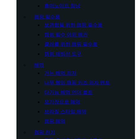
휴머노이드 침낭
캠핑 필수품
보관함을 위한 캠핑 필수품
캠핑 필수 야외 왜건
쿨러를 위한 캠핑 필수품
캠핑 쇄빙선 도구
해먹
거는 해먹 의자
나무 행잉 캠핑 키즈 의자 텐트
다기능 해먹 언더 퀼트
모기장으로 해먹
브라질 스타일 해먹
캠핑 해먹
캠핑 전기