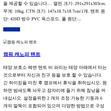
을 제공할 수 있습니다.. . 열린 크기: 291x291x303cm.
무게: 10kg. CTN 크기: 147x18.7x18.7cm/1개. 텐트 원
단: 420D 방수 PVC 옥스포드. 폴 원단:...
추가 정보
캠핑 캐노피 텐트
태양 보호소 해변 텐트 비 파리는 태양 아래에서 타는
것으로부터 자신과 친구 등을 보호 할 수 있습니다.
긴 하이킹을 마친 후 캠프에서 휴식을 취하십시오. 원
하면 밤새도록 놔두고 잠자리에 들기 위해 침낭을 꺼
내십시오. 설정을위한 2 개의 조정 가능한 기둥과 6
개의 말뚝이 포함되어 있으며 다양한 방법으로 구성