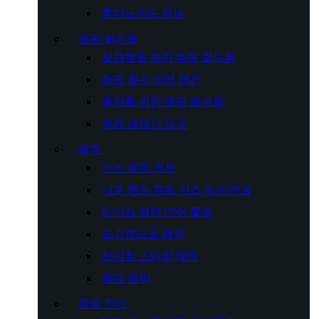
휴머노이드 침낭
캠핑 필수품
보관함을 위한 캠핑 필수품
캠핑 필수 야외 왜건
쿨러를 위한 캠핑 필수품
캠핑 쇄빙선 도구
해먹
거는 해먹 의자
나무 행잉 캠핑 키즈 의자 텐트
다기능 해먹 언더 퀼트
모기장으로 해먹
브라질 스타일 해먹
캠핑 해먹
캠핑 전기