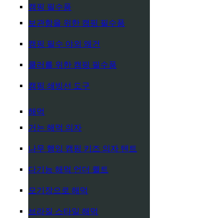
캠핑 필수품
보관함을 위한 캠핑 필수품
캠핑 필수 야외 왜건
쿨러를 위한 캠핑 필수품
캠핑 쇄빙선 도구
해먹
거는 해먹 의자
나무 행잉 캠핑 키즈 의자 텐트
다기능 해먹 언더 퀼트
모기장으로 해먹
브라질 스타일 해먹