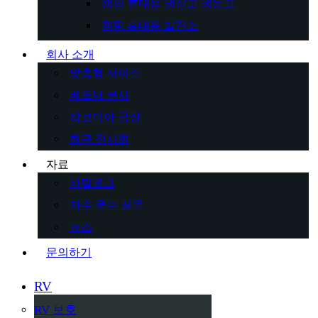
캠핑 휴대용 냉장고 냉동고
캠핑 휴대용 발전소
회사 소개
맞춤형 서비스
베트남 본사
캄보디아 공장
최근 전시회
자료
카탈로그
자주 묻는 질문
뉴스
문의하기
RV
RV 보호