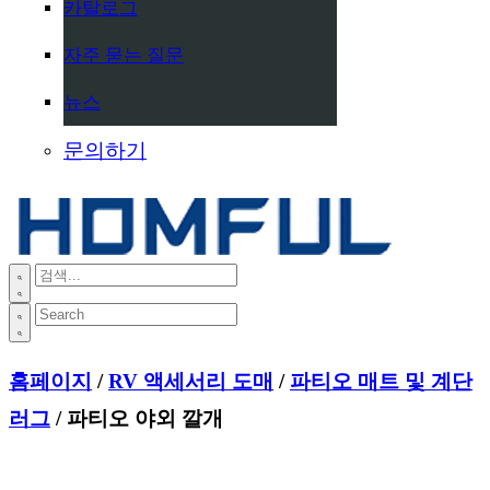
카탈로그
자주 묻는 질문
뉴스
문의하기
홈페이지
/
RV 액세서리 도매
/
파티오 매트 및 계단
러그
/ 파티오 야외 깔개