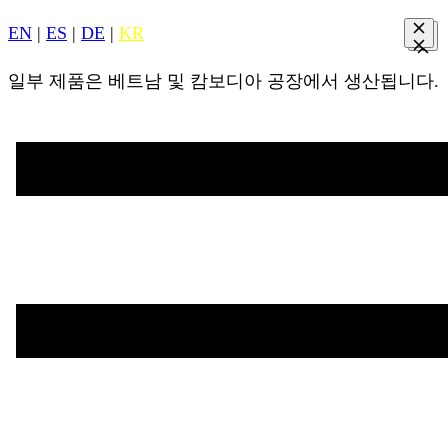
EN
|
ES
|
DE
|
KR
일부 제품은 베트남 및 캄보디아 공장에서 생산됩니다.