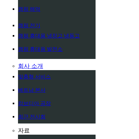
캠핑 해먹
캠핑 전기
캠핑 휴대용 냉장고 냉동고
캠핑 휴대용 발전소
회사 소개
맞춤형 서비스
베트남 본사
캄보디아 공장
최근 전시회
자료