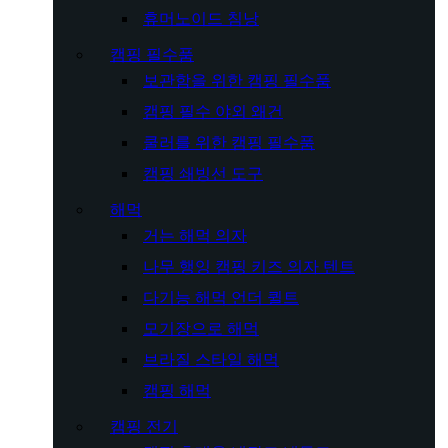
휴머노이드 침낭
캠핑 필수품
보관함을 위한 캠핑 필수품
캠핑 필수 야외 왜건
쿨러를 위한 캠핑 필수품
캠핑 쇄빙선 도구
해먹
거는 해먹 의자
나무 행잉 캠핑 키즈 의자 텐트
다기능 해먹 언더 퀼트
모기장으로 해먹
브라질 스타일 해먹
캠핑 해먹
캠핑 전기