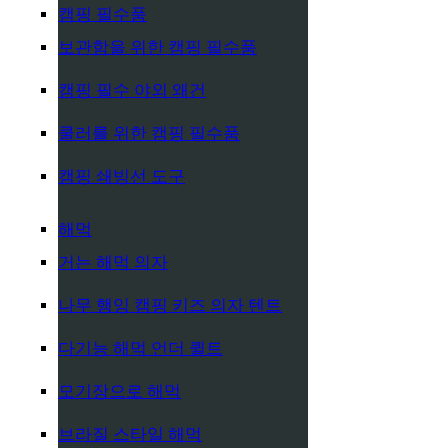
캠핑 필수품
보관함을 위한 캠핑 필수품
캠핑 필수 야외 왜건
쿨러를 위한 캠핑 필수품
캠핑 쇄빙선 도구
해먹
거는 해먹 의자
나무 행잉 캠핑 키즈 의자 텐트
다기능 해먹 언더 퀼트
모기장으로 해먹
브라질 스타일 해먹