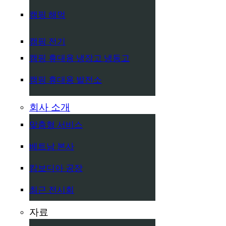
캠핑 해먹
캠핑 전기
캠핑 휴대용 냉장고 냉동고
캠핑 휴대용 발전소
회사 소개
맞춤형 서비스
베트남 본사
캄보디아 공장
최근 전시회
자료