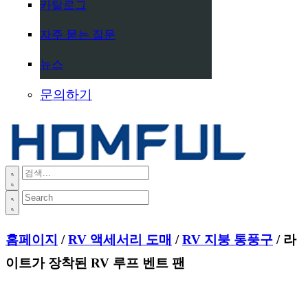
카탈로그
자주 묻는 질문
뉴스
문의하기
홈페이지
/
RV 액세서리 도매
/
RV 지붕 통풍구
/ 라
이트가 장착된 RV 루프 벤트 팬