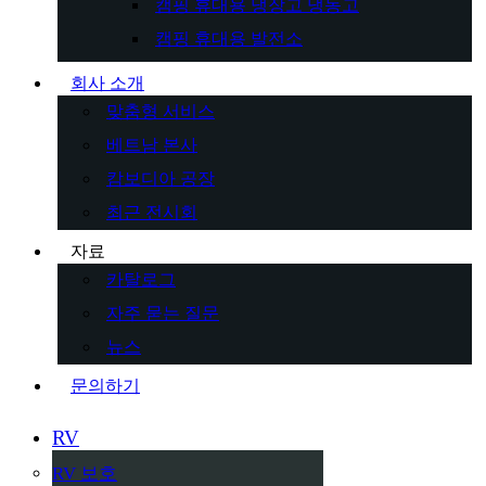
캠핑 휴대용 냉장고 냉동고
캠핑 휴대용 발전소
회사 소개
맞춤형 서비스
베트남 본사
캄보디아 공장
최근 전시회
자료
카탈로그
자주 묻는 질문
뉴스
문의하기
RV
RV 보호