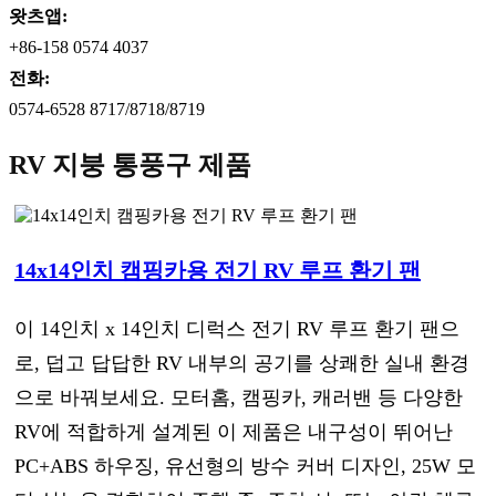
왓츠앱:
+86-158 0574 4037
전화:
0574-6528 8717/8718/8719
RV 지붕 통풍구 제품
14x14인치 캠핑카용 전기 RV 루프 환기 팬
이 14인치 x 14인치 디럭스 전기 RV 루프 환기 팬으
로, 덥고 답답한 RV 내부의 공기를 상쾌한 실내 환경
으로 바꿔보세요. 모터홈, 캠핑카, 캐러밴 등 다양한
RV에 적합하게 설계된 이 제품은 내구성이 뛰어난
PC+ABS 하우징, 유선형의 방수 커버 디자인, 25W 모