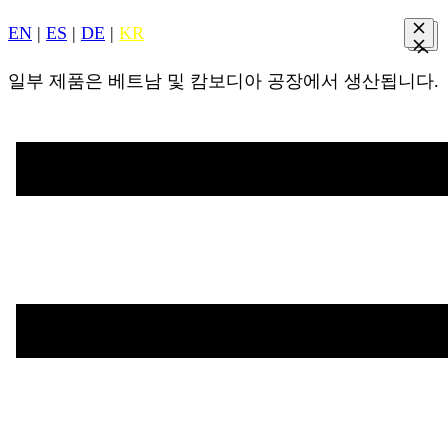
EN
|
ES
|
DE
|
KR
일부 제품은 베트남 및 캄보디아 공장에서 생산됩니다.