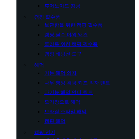
휴머노이드 침낭
캠핑 필수품
보관함을 위한 캠핑 필수품
캠핑 필수 야외 왜건
쿨러를 위한 캠핑 필수품
캠핑 쇄빙선 도구
해먹
거는 해먹 의자
나무 행잉 캠핑 키즈 의자 텐트
다기능 해먹 언더 퀼트
모기장으로 해먹
브라질 스타일 해먹
캠핑 해먹
캠핑 전기