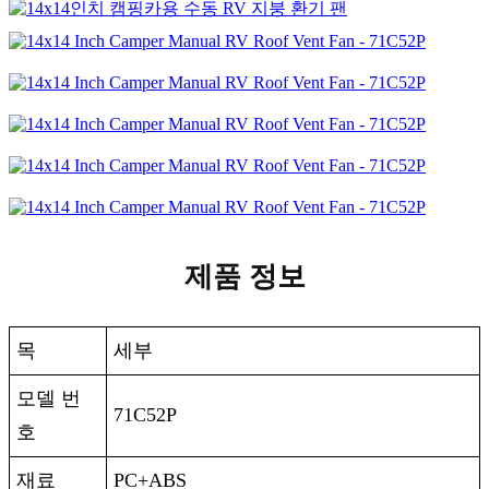
제품 정보
목
세부
모델 번
71C52P
호
재료
PC+ABS