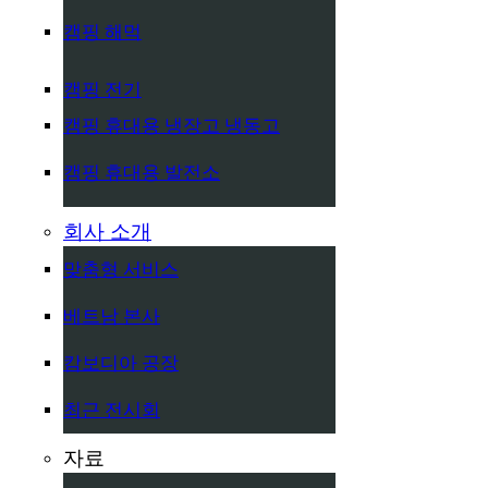
캠핑 해먹
캠핑 전기
캠핑 휴대용 냉장고 냉동고
캠핑 휴대용 발전소
회사 소개
맞춤형 서비스
베트남 본사
캄보디아 공장
최근 전시회
자료