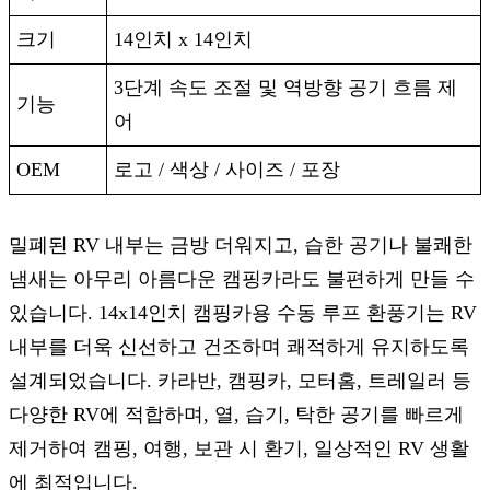
크기
14인치 x 14인치
3단계 속도 조절 및 역방향 공기 흐름 제
기능
어
OEM
로고 / 색상 / 사이즈 / 포장
밀폐된 RV 내부는 금방 더워지고, 습한 공기나 불쾌한
냄새는 아무리 아름다운 캠핑카라도 불편하게 만들 수
있습니다. 14x14인치 캠핑카용 수동 루프 환풍기는 RV
내부를 더욱 신선하고 건조하며 쾌적하게 유지하도록
설계되었습니다. 카라반, 캠핑카, 모터홈, 트레일러 등
다양한 RV에 적합하며, 열, 습기, 탁한 공기를 빠르게
제거하여 캠핑, 여행, 보관 시 환기, 일상적인 RV 생활
에 최적입니다.