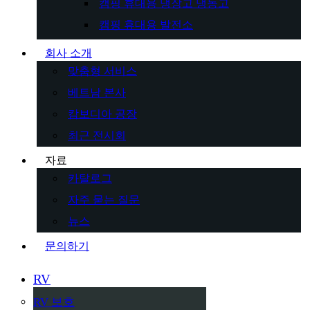
캠핑 휴대용 냉장고 냉동고
캠핑 휴대용 발전소
회사 소개
맞춤형 서비스
베트남 본사
캄보디아 공장
최근 전시회
자료
카탈로그
자주 묻는 질문
뉴스
문의하기
RV
RV 보호