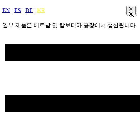
EN
|
ES
|
DE
|
KR
일부 제품은 베트남 및 캄보디아 공장에서 생산됩니다.