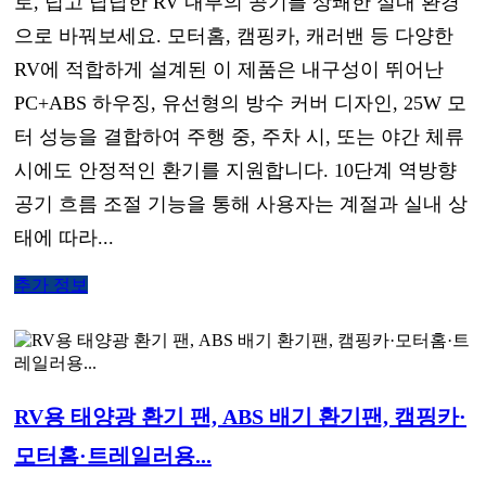
로, 덥고 답답한 RV 내부의 공기를 상쾌한 실내 환경
으로 바꿔보세요. 모터홈, 캠핑카, 캐러밴 등 다양한
RV에 적합하게 설계된 이 제품은 내구성이 뛰어난
PC+ABS 하우징, 유선형의 방수 커버 디자인, 25W 모
터 성능을 결합하여 주행 중, 주차 시, 또는 야간 체류
시에도 안정적인 환기를 지원합니다. 10단계 역방향
공기 흐름 조절 기능을 통해 사용자는 계절과 실내 상
태에 따라...
추가 정보
RV용 태양광 환기 팬, ABS 배기 환기팬, 캠핑카·
모터홈·트레일러용...