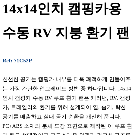
14x14인치 캠핑카용
수동 RV 지붕 환기 팬
Ref: 71C52P
신선한 공기는 캠핑카 내부를 더욱 쾌적하게 만들어주
는 가장 간단한 업그레이드 방법 중 하나입니다. 14x14
인치 캠핑카 수동 RV 루프 환기 팬은 캐러밴, RV, 캠핑
카, 트레일러의 환기를 위해 설계되어 열, 습기, 탁한
공기를 배출하고 실내 공기 순환을 개선해 줍니다.
PC+ABS 소재와 분체 도장 표면으로 제작된 이 루프 환