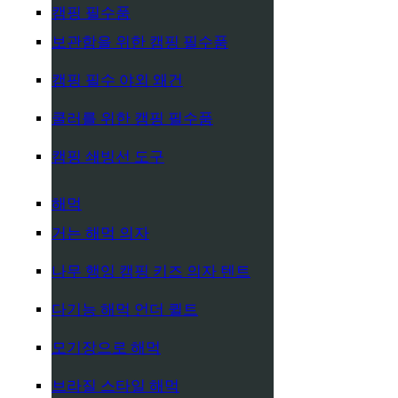
캠핑 필수품
보관함을 위한 캠핑 필수품
캠핑 필수 야외 왜건
쿨러를 위한 캠핑 필수품
캠핑 쇄빙선 도구
해먹
거는 해먹 의자
나무 행잉 캠핑 키즈 의자 텐트
다기능 해먹 언더 퀼트
모기장으로 해먹
브라질 스타일 해먹