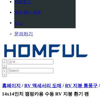
카탈로그
자주 묻는 질문
뉴스
문의하기
홈페이지
/
RV 액세서리 도매
/
RV 지붕 통풍구
/
14x14인치 캠핑카용 수동 RV 지붕 환기 팬