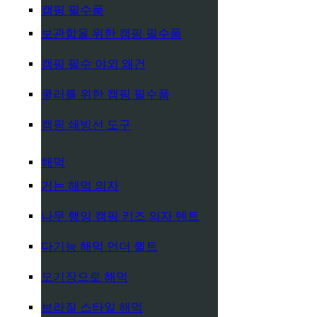
캠핑 필수품
보관함을 위한 캠핑 필수품
캠핑 필수 야외 왜건
쿨러를 위한 캠핑 필수품
캠핑 쇄빙선 도구
해먹
거는 해먹 의자
나무 행잉 캠핑 키즈 의자 텐트
다기능 해먹 언더 퀼트
모기장으로 해먹
브라질 스타일 해먹