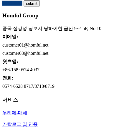
견적 요청
Homful Group
중국 절강성 닝보시 닝하이현 금산 9로 5F, No.10
이메일:
customer01@homful.net
customer03@homful.net
왓츠앱:
+86-158 0574 4037
전화:
0574-6528 8717/8718/8719
서비스
우리에-대해
카탈로그 및 인증