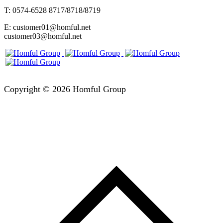
T: 0574-6528 8717/8718/8719
E: customer01@homful.net
customer03@homful.net
Copyright © 2026 Homful Group