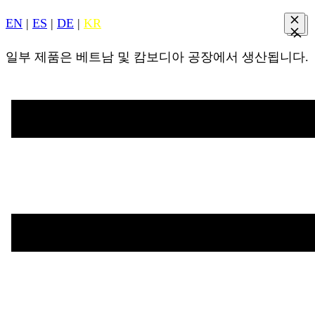
EN
|
ES
|
DE
|
KR
일부 제품은 베트남 및 캄보디아 공장에서 생산됩니다.