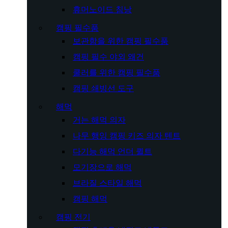
휴머노이드 침낭
캠핑 필수품
보관함을 위한 캠핑 필수품
캠핑 필수 야외 왜건
쿨러를 위한 캠핑 필수품
캠핑 쇄빙선 도구
해먹
거는 해먹 의자
나무 행잉 캠핑 키즈 의자 텐트
다기능 해먹 언더 퀼트
모기장으로 해먹
브라질 스타일 해먹
캠핑 해먹
캠핑 전기