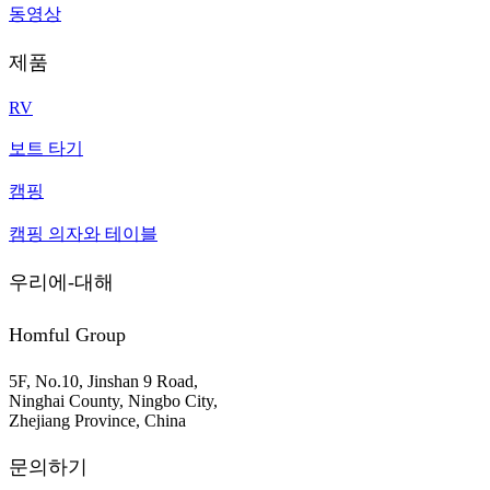
동영상
제품
RV
보트 타기
캠핑
캠핑 의자와 테이블
우리에-대해
Homful Group
5F, No.10, Jinshan 9 Road,
Ninghai County, Ningbo City,
Zhejiang Province, China
문의하기