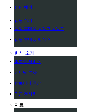
캠핑 해먹
캠핑 전기
캠핑 휴대용 냉장고 냉동고
캠핑 휴대용 발전소
회사 소개
맞춤형 서비스
베트남 본사
캄보디아 공장
최근 전시회
자료