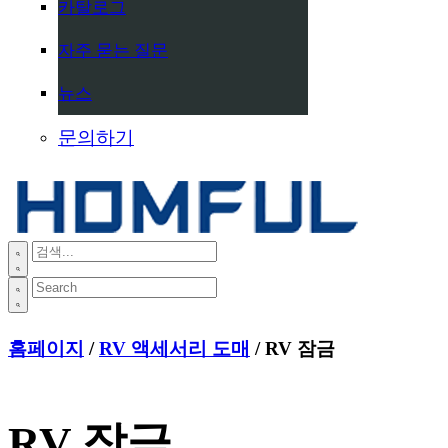
카탈로그
자주 묻는 질문
뉴스
문의하기
홈페이지
/
RV 액세서리 도매
/ RV 잠금
RV 잠금