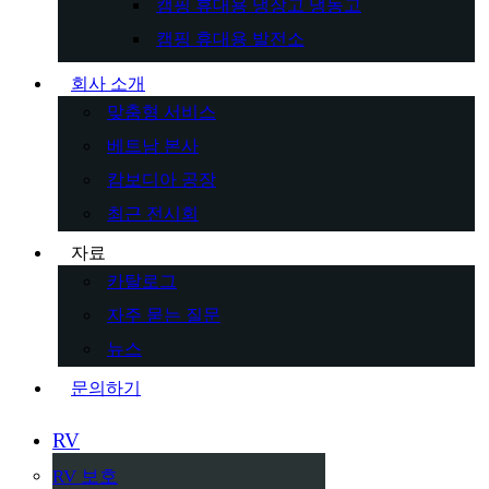
캠핑 휴대용 냉장고 냉동고
캠핑 휴대용 발전소
회사 소개
맞춤형 서비스
베트남 본사
캄보디아 공장
최근 전시회
자료
카탈로그
자주 묻는 질문
뉴스
문의하기
RV
RV 보호