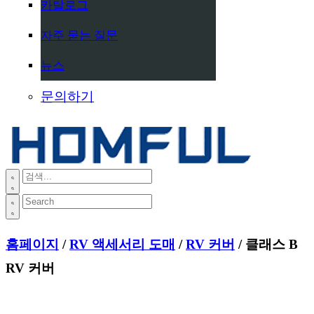
카탈로그
자주 묻는 질문
뉴스
문의하기
홈페이지
/
RV 액세서리 도매
/
RV 커버
/ 클래스 B
RV 커버