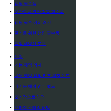
캠핑 필수품
보관함을 위한 캠핑 필수품
캠핑 필수 야외 왜건
쿨러를 위한 캠핑 필수품
캠핑 쇄빙선 도구
해먹
거는 해먹 의자
나무 행잉 캠핑 키즈 의자 텐트
다기능 해먹 언더 퀼트
모기장으로 해먹
브라질 스타일 해먹