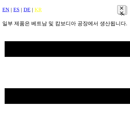
EN
|
ES
|
DE
|
KR
일부 제품은 베트남 및 캄보디아 공장에서 생산됩니다.