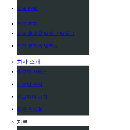
캠핑 해먹
캠핑 전기
캠핑 휴대용 냉장고 냉동고
캠핑 휴대용 발전소
회사 소개
맞춤형 서비스
베트남 본사
캄보디아 공장
최근 전시회
자료