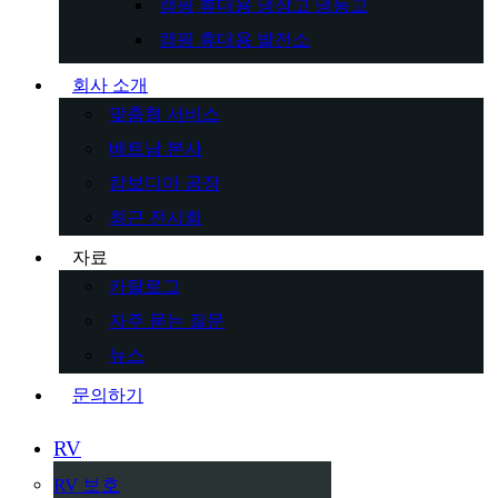
캠핑 휴대용 냉장고 냉동고
캠핑 휴대용 발전소
회사 소개
맞춤형 서비스
베트남 본사
캄보디아 공장
최근 전시회
자료
카탈로그
자주 묻는 질문
뉴스
문의하기
RV
RV 보호