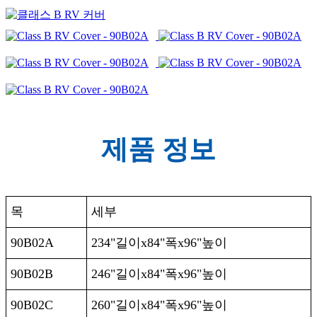
제품 정보
목
세부
90B02A
234"길이x84"폭x96"높이
90B02B
246"길이x84"폭x96"높이
90B02C
260"길이x84"폭x96"높이