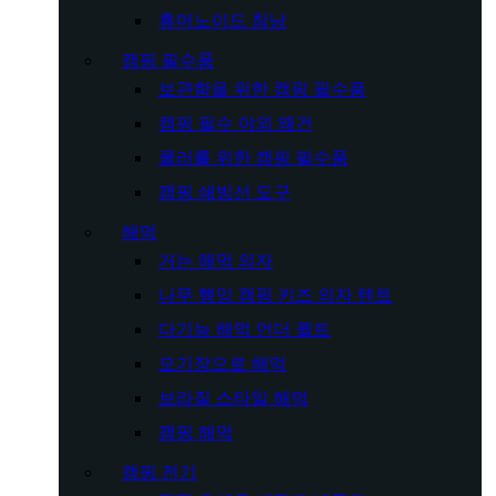
휴머노이드 침낭
캠핑 필수품
보관함을 위한 캠핑 필수품
캠핑 필수 야외 왜건
쿨러를 위한 캠핑 필수품
캠핑 쇄빙선 도구
해먹
거는 해먹 의자
나무 행잉 캠핑 키즈 의자 텐트
다기능 해먹 언더 퀼트
모기장으로 해먹
브라질 스타일 해먹
캠핑 해먹
캠핑 전기