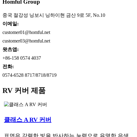
Homful Group
중국 절강성 닝보시 닝하이현 금산 9로 5F, No.10
이메일:
customer01@homful.net
customer03@homful.net
왓츠앱:
+86-158 0574 4037
전화:
0574-6528 8717/8718/8719
RV 커버 제품
클래스 A RV 커버
표면은 강렬한 빛을 반사하는 능력으로 유명한 은색