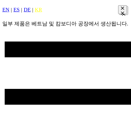
EN
|
ES
|
DE
|
KR
일부 제품은 베트남 및 캄보디아 공장에서 생산됩니다.