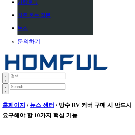
카탈로그
자주 묻는 질문
뉴스
문의하기
홈페이지
/
뉴스 센터
/ 방수 RV 커버 구매 시 반드시
요구해야 할 10가지 핵심 기능