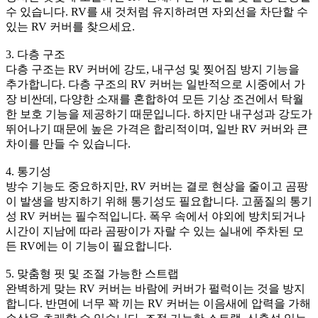
수 있습니다. RV를 새 것처럼 유지하려면 자외선을 차단할 수
있는 RV 커버를 찾으세요.
3. 다층 구조
다층 구조는 RV 커버에 강도, 내구성 및 찢어짐 방지 기능을
추가합니다. 다층 구조의 RV 커버는 일반적으로 시중에서 가
장 비싼데, 다양한 소재를 혼합하여 모든 기상 조건에서 탁월
한 보호 기능을 제공하기 때문입니다. 하지만 내구성과 강도가
뛰어나기 때문에 높은 가격은 합리적이며, 일반 RV 커버와 큰
차이를 만들 수 있습니다.
4. 통기성
방수 기능도 중요하지만, RV 커버는 결로 현상을 줄이고 곰팡
이 발생을 방지하기 위해 통기성도 필요합니다. 고품질의 통기
성 RV 커버는 필수적입니다. 폭우 속에서 야외에 방치되거나
시간이 지남에 따라 곰팡이가 자랄 수 있는 실내에 주차된 모
든 RV에는 이 기능이 필요합니다.
5. 맞춤형 핏 및 조절 가능한 스트랩
완벽하게 맞는 RV 커버는 바람에 커버가 펄럭이는 것을 방지
합니다. 반면에 너무 꽉 끼는 RV 커버는 이음새에 압력을 가해