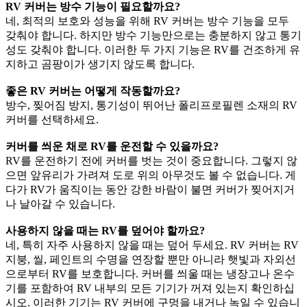
RV 커버는 방수 기능이 필요할까요?
네, 최적의 보호와 성능을 위해 RV 커버는 방수 기능을 모두
갖춰야 합니다. 하지만 방수 기능만으로는 충분하지 않고 통기
성도 갖춰야 합니다. 이러한 두 가지 기능은 RV를 건조하게 유
지하고 곰팡이가 생기지 않도록 합니다.
좋은 RV 커버는 어떻게 작동할까요?
방수, 찢어짐 방지, 통기성이 뛰어난 폴리프로필렌 소재의 RV
커버를 선택하세요.
커버를 씌운 채로 RV를 운전할 수 있을까요?
RV를 운전하기 전에 커버를 벗는 것이 중요합니다. 그렇지 않
으면 앞유리가 가려져 도로 위의 아무것도 볼 수 없습니다. 게
다가 RV가 움직이는 동안 강한 바람이 불면 커버가 찢어지거
나 날아갈 수 있습니다.
사용하지 않을 때는 RV를 덮어야 할까요?
네, 특히 자주 사용하지 않을 때는 덮어 두세요. RV 커버는 RV
지붕, 씰, 페인트의 수명을 연장할 뿐만 아니라 햇빛과 자외선
으로부터 RV를 보호합니다. 커버를 씌울 때는 냉장고나 온수
기를 포함하여 RV 내부의 모든 기기가 꺼져 있는지 확인하십
시오. 이러한 기기는 RV 커버에 구멍을 내거나 녹일 수 있습니