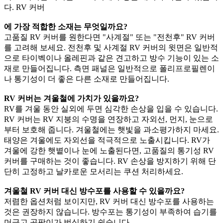
다. RV 커버
에 가장 적합한 소재는 무엇일까요?
고품질 RV 커버를 원한다면 "사계절" 또는 "전천후" RV 커버
를 고려해 보세요. 전천후 및 사계절 RV 커버의 윗면은 일반적
으로 타이벡이나 올레핀과 같은 견고하고 방수 기능이 있는 소
재로 만들어집니다. 측면 패널은 일반적으로 폴리프로필렌이
나 통기성이 더 좋은 다른 소재로 만들어집니다.
RV 커버는 겨울철에 가치가 있을까요?
RV를 겨울 동안 실외에 두면 심각한 손상을 입을 수 있습니다.
RV 커버는 RV 지붕의 수명을 연장하고 자외선, 먼지, 눈으로
부터 보호해 줍니다. 겨울철에는 햇빛을 과소평가하지 마세요.
태양은 겨울에도 자외선을 적극적으로 노출시킵니다. RV가
겨울에 강한 햇볕이나 눈에 노출된다면, 고품질의 통기성 RV
커버를 구매하는 것이 좋습니다. RV 손상을 방지하기 위해 단
단히 고정하고 날카로운 모서리는 쿠션 처리하세요.
겨울철 RV 커버 대신 방수포를 사용할 수 있을까요?
저렴한 옵션처럼 보이지만, RV 커버 대신 방수포를 사용하는
것은 권장하지 않습니다. 방수포는 통기성이 부족하여 습기를
머금고 곰팡이가 번식하기 쉽습니다.