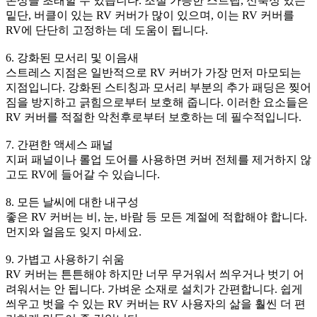
손상을 초래할 수 있습니다. 조절 가능한 스트랩, 신축성 있는
밑단, 버클이 있는 RV 커버가 많이 있으며, 이는 RV 커버를
RV에 단단히 고정하는 데 도움이 됩니다.
6. 강화된 모서리 및 이음새
스트레스 지점은 일반적으로 RV 커버가 가장 먼저 마모되는
지점입니다. 강화된 스티칭과 모서리 부분의 추가 패딩은 찢어
짐을 방지하고 긁힘으로부터 보호해 줍니다. 이러한 요소들은
RV 커버를 적절한 악천후로부터 보호하는 데 필수적입니다.
7. 간편한 액세스 패널
지퍼 패널이나 롤업 도어를 사용하면 커버 전체를 제거하지 않
고도 RV에 들어갈 수 있습니다.
8. 모든 날씨에 대한 내구성
좋은 RV 커버는 비, 눈, 바람 등 모든 계절에 적합해야 합니다.
먼지와 얼음도 잊지 마세요.
9. 가볍고 사용하기 쉬움
RV 커버는 튼튼해야 하지만 너무 무거워서 씌우거나 벗기 어
려워서는 안 됩니다. 가벼운 소재로 설치가 간편합니다. 쉽게
씌우고 벗을 수 있는 RV 커버는 RV 사용자의 삶을 훨씬 더 편