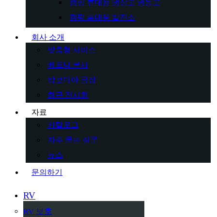
캠핑 휴대용 냉장고 냉동고
캠핑 휴대용 발전소
회사 소개
맞춤형 서비스
베트남 본사
캄보디아 공장
최근 전시회
자료
카탈로그
자주 묻는 질문
뉴스
문의하기
RV
RV 보호