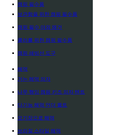
캠핑 필수품
보관함을 위한 캠핑 필수품
캠핑 필수 야외 왜건
쿨러를 위한 캠핑 필수품
캠핑 쇄빙선 도구
해먹
거는 해먹 의자
나무 행잉 캠핑 키즈 의자 텐트
다기능 해먹 언더 퀼트
모기장으로 해먹
브라질 스타일 해먹