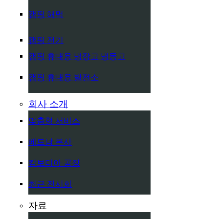
캠핑 해먹
캠핑 전기
캠핑 휴대용 냉장고 냉동고
캠핑 휴대용 발전소
회사 소개
맞춤형 서비스
베트남 본사
캄보디아 공장
최근 전시회
자료