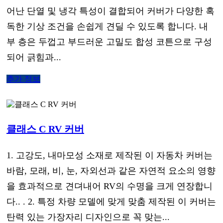
어난 단열 및 냉각 특성이 결합되어 커버가 다양한 혹
독한 기상 조건을 손쉽게 견딜 수 있도록 합니다. 내
부 층은 두껍고 부드러운 고밀도 합성 코튼으로 구성
되어 긁힘과...
추가 정보
클래스 C RV 커버
1. 고강도, 내마모성 소재로 제작된 이 자동차 커버는
바람, 모래, 비, 눈, 자외선과 같은 자연적 요소의 영향
을 효과적으로 견뎌내어 RV의 수명을 크게 연장합니
다.. . 2. 특정 차량 모델에 맞게 맞춤 제작된 이 커버는
탄력 있는 가장자리 디자인으로 꼭 맞는...