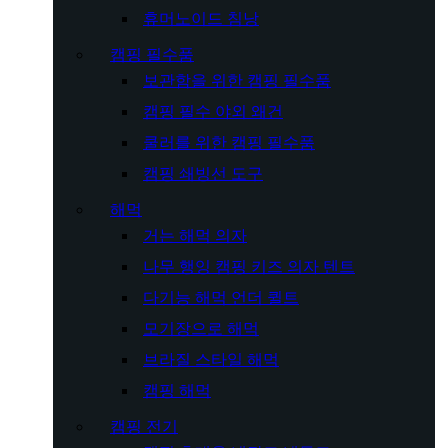
휴머노이드 침낭
캠핑 필수품
보관함을 위한 캠핑 필수품
캠핑 필수 야외 왜건
쿨러를 위한 캠핑 필수품
캠핑 쇄빙선 도구
해먹
거는 해먹 의자
나무 행잉 캠핑 키즈 의자 텐트
다기능 해먹 언더 퀼트
모기장으로 해먹
브라질 스타일 해먹
캠핑 해먹
캠핑 전기