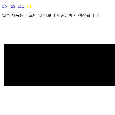
EN
|
ES
|
DE
|
KR
일부 제품은 베트남 및 캄보디아 공장에서 생산됩니다.