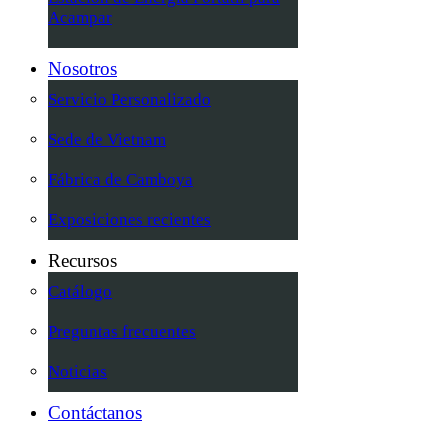
Acampar
Nosotros
Servicio Personalizado
Sede de Vietnam
Fábrica de Camboya
Exposiciones recientes
Recursos
Catálogo
Preguntas frecuentes
Noticias
Contáctanos