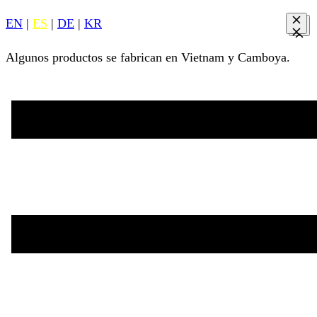
EN
|
ES
|
DE
|
KR
Algunos productos se fabrican en Vietnam y Camboya.