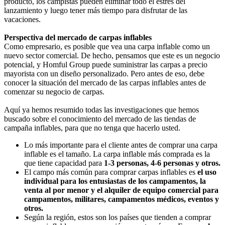
producto, los campistas pueden eliminar todo el estrés del
lanzamiento y luego tener más tiempo para disfrutar de las
vacaciones.
Perspectiva del mercado de carpas inflables
Como empresario, es posible que vea una carpa inflable como un
nuevo sector comercial. De hecho, pensamos que este es un negocio
potencial, y Homful Group puede suministrar las carpas a precio
mayorista con un diseño personalizado. Pero antes de eso, debe
conocer la situación del mercado de las carpas inflables antes de
comenzar su negocio de carpas.
Aquí ya hemos resumido todas las investigaciones que hemos
buscado sobre el conocimiento del mercado de las tiendas de
campaña inflables, para que no tenga que hacerlo usted.
Lo más importante para el cliente antes de comprar una carpa
inflable es el tamaño. La carpa inflable más comprada es la
que tiene capacidad para
1-3 personas, 4-6 personas y otros.
El campo más común para comprar carpas inflables es
el uso
individual para los entusiastas de los campamentos, la
venta al por menor y el alquiler de equipo comercial para
campamentos, militares, campamentos médicos, eventos y
otros.
Según la región, estos son los países que tienden a comprar