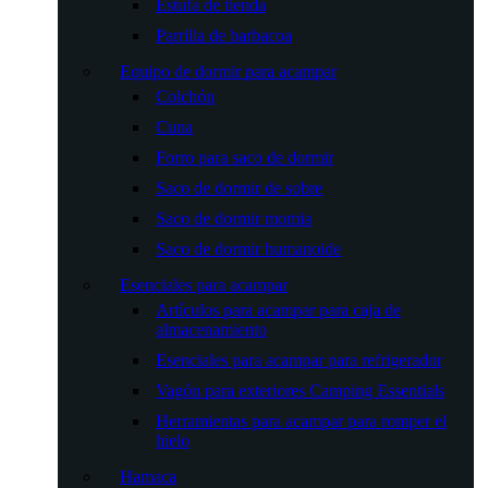
Estufa de tienda
Parrilla de barbacoa
Equipo de dormir para acampar
Colchón
Cuna
Forro para saco de dormir
Saco de dormir de sobre
Saco de dormir momia
Saco de dormir humanoide
Esenciales para acampar
Artículos para acampar para caja de
almacenamiento
Esenciales para acampar para refrigerador
Vagón para exteriores Camping Essentials
Herramientas para acampar para romper el
hielo
Hamaca