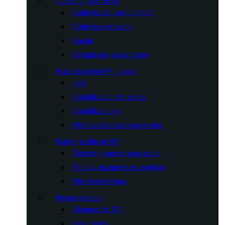
Cubierta para coche
Cubierta del carro de golf
Cubiertas de coche
Garaje
Refugio de motocicletas
Estabilización RV y Auto
Jack
Estabilizador de ruedas
Estabilizadores
Otros accesorios para ruedas
Patio y jardín de RV
Tapetes y tapetes para patio
Toldos, marquesinas sombras
Otra herramienta
Puerta ventana
Bloqueo de RV
Pasamanos