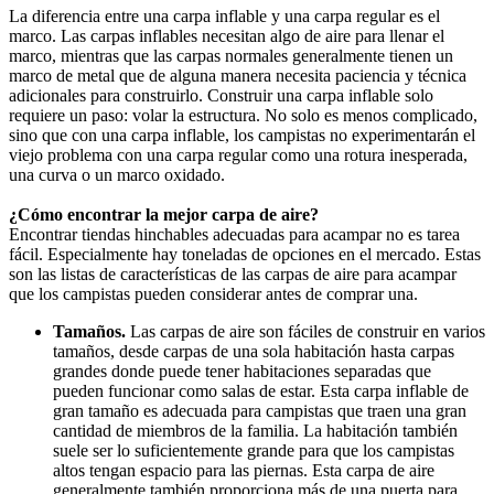
La diferencia entre una carpa inflable y una carpa regular es el
marco. Las carpas inflables necesitan algo de aire para llenar el
marco, mientras que las carpas normales generalmente tienen un
marco de metal que de alguna manera necesita paciencia y técnica
adicionales para construirlo. Construir una carpa inflable solo
requiere un paso: volar la estructura. No solo es menos complicado,
sino que con una carpa inflable, los campistas no experimentarán el
viejo problema con una carpa regular como una rotura inesperada,
una curva o un marco oxidado.
¿Cómo encontrar la mejor carpa de aire?
Encontrar tiendas hinchables adecuadas para acampar no es tarea
fácil. Especialmente hay toneladas de opciones en el mercado. Estas
son las listas de características de las carpas de aire para acampar
que los campistas pueden considerar antes de comprar una.
Tamaños.
Las carpas de aire son fáciles de construir en varios
tamaños, desde carpas de una sola habitación hasta carpas
grandes donde puede tener habitaciones separadas que
pueden funcionar como salas de estar. Esta carpa inflable de
gran tamaño es adecuada para campistas que traen una gran
cantidad de miembros de la familia. La habitación también
suele ser lo suficientemente grande para que los campistas
altos tengan espacio para las piernas. Esta carpa de aire
generalmente también proporciona más de una puerta para