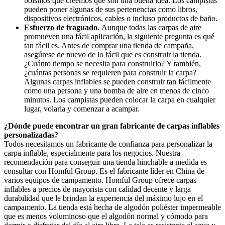
bolsillos que creemos que son una buena idea. Los campistas
pueden poner algunas de sus pertenencias como libros,
dispositivos electrónicos, cables o incluso productos de baño.
Esfuerzo de fraguado.
Aunque todas las carpas de aire
promueven una fácil aplicación, la siguiente pregunta es qué
tan fácil es. Antes de comprar una tienda de campaña,
asegúrese de nuevo de lo fácil que es construir la tienda.
¿Cuánto tiempo se necesita para construirlo? Y también,
¿cuántas personas se requieren para construir la carpa?
Algunas carpas inflables se pueden construir tan fácilmente
como una persona y una bomba de aire en menos de cinco
minutos. Los campistas pueden colocar la carpa en cualquier
lugar, volarla y comenzar a acampar.
¿Dónde puede encontrar un gran fabricante de carpas inflables
personalizadas?
Todos necesitamos un fabricante de confianza para personalizar la
carpa inflable, especialmente para los negocios. Nuestra
recomendación para conseguir una tienda hinchable a medida es
consultar con Homful Group. Es el fabricante líder en China de
varios equipos de campamento. Homful Group ofrece carpas
inflables a precios de mayorista con calidad decente y larga
durabilidad que le brindan la experiencia del máximo lujo en el
campamento. La tienda está hecha de algodón poliéster impermeable
que es menos voluminoso que el algodón normal y cómodo para