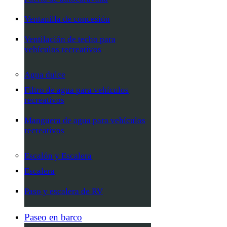
Ventanilla de concesión
Ventilación de techo para
vehículos recreativos
Agua dulce
Filtro de agua para vehículos
recreativos
Manguera de agua para vehículos
recreativos
Escalón y Escalera
Escalera
Paso y escalera de RV
Paseo en barco