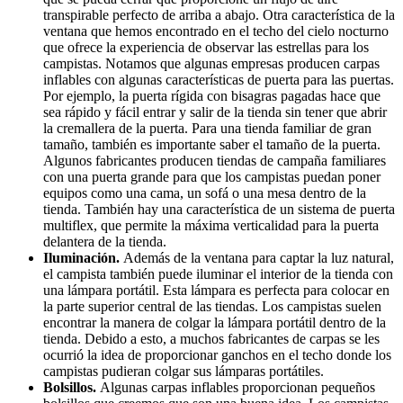
transpirable perfecto de arriba a abajo. Otra característica de la
ventana que hemos encontrado en el techo del cielo nocturno
que ofrece la experiencia de observar las estrellas para los
campistas. Notamos que algunas empresas producen carpas
inflables con algunas características de puerta para las puertas.
Por ejemplo, la puerta rígida con bisagras pagadas hace que
sea rápido y fácil entrar y salir de la tienda sin tener que abrir
la cremallera de la puerta. Para una tienda familiar de gran
tamaño, también es importante saber el tamaño de la puerta.
Algunos fabricantes producen tiendas de campaña familiares
con una puerta grande para que los campistas puedan poner
equipos como una cama, un sofá o una mesa dentro de la
tienda. También hay una característica de un sistema de puerta
multiflex, que permite la máxima verticalidad para la puerta
delantera de la tienda.
Iluminación.
Además de la ventana para captar la luz natural,
el campista también puede iluminar el interior de la tienda con
una lámpara portátil. Esta lámpara es perfecta para colocar en
la parte superior central de las tiendas. Los campistas suelen
encontrar la manera de colgar la lámpara portátil dentro de la
tienda. Debido a esto, a muchos fabricantes de carpas se les
ocurrió la idea de proporcionar ganchos en el techo donde los
campistas pudieran colgar sus lámparas portátiles.
Bolsillos.
Algunas carpas inflables proporcionan pequeños