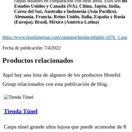
carpas inflables en comparación con otras áreas. Esos son
los
Estados Unidos y Canadá (NA). China, Japón, India,
Corea del Sur, Australia e Indonesia (Asia Pacífico).
Alemania, Francia, Reino Unido, Italia, España y Rusia
(Europa). Brasil, México (América Latina)
https://www.homfulgroup.com/camping/tienda-inflable-1076_1.asp
Fecha de publicación: 7/4/2022
Productos relacionados
Aquí hay una lista de algunos de los productos Homful
Group relacionados con esta publicación de blog.
Tienda Túnel
Carpa túnel grande ultra lujosa que puede acomodar de 8