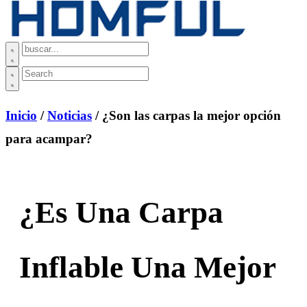
Inicio
/
Noticias
/ ¿Son las carpas la mejor opción
para acampar?
¿Es Una Carpa
Inflable Una Mejor