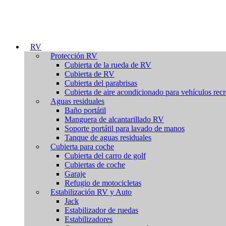
RV
Protección RV
Cubierta de la rueda de RV
Cubierta de RV
Cubierta del parabrisas
Cubierta de aire acondicionado para vehículos recr
Aguas residuales
Baño portátil
Manguera de alcantarillado RV
Soporte portátil para lavado de manos
Tanque de aguas residuales
Cubierta para coche
Cubierta del carro de golf
Cubiertas de coche
Garaje
Refugio de motocicletas
Estabilización RV y Auto
Jack
Estabilizador de ruedas
Estabilizadores