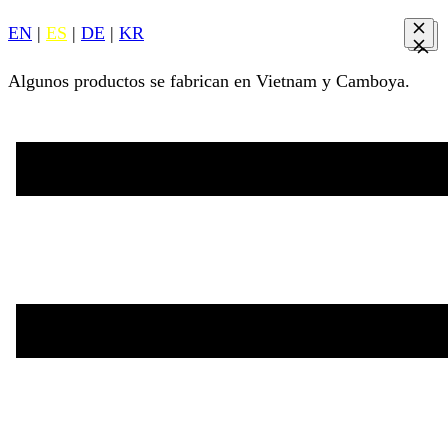
EN
|
ES
|
DE
|
KR
Algunos productos se fabrican en Vietnam y Camboya.