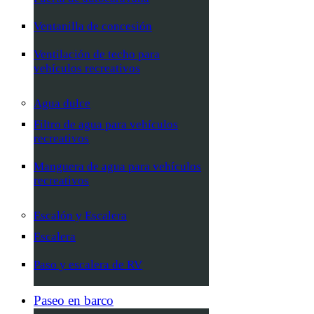
Ventanilla de concesión
Ventilación de techo para
vehículos recreativos
Agua dulce
Filtro de agua para vehículos
recreativos
Manguera de agua para vehículos
recreativos
Escalón y Escalera
Escalera
Paso y escalera de RV
Paseo en barco