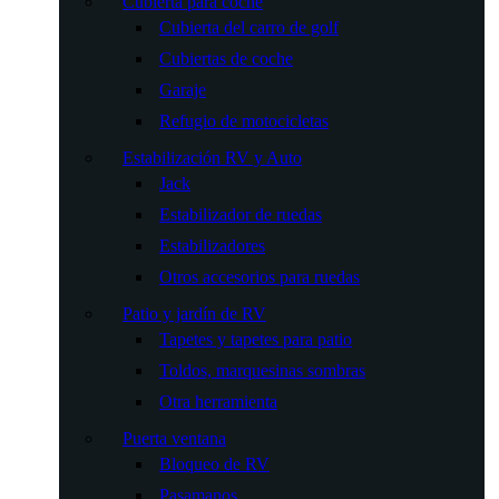
Cubierta para coche
Cubierta del carro de golf
Cubiertas de coche
Garaje
Refugio de motocicletas
Estabilización RV y Auto
Jack
Estabilizador de ruedas
Estabilizadores
Otros accesorios para ruedas
Patio y jardín de RV
Tapetes y tapetes para patio
Toldos, marquesinas sombras
Otra herramienta
Puerta ventana
Bloqueo de RV
Pasamanos