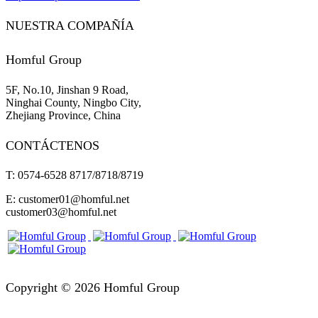
NUESTRA COMPAÑÍA
Homful Group
5F, No.10, Jinshan 9 Road,
Ninghai County, Ningbo City,
Zhejiang Province, China
CONTÁCTENOS
T: 0574-6528 8717/8718/8719
E: customer01@homful.net
customer03@homful.net
Copyright © 2026 Homful Group