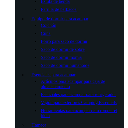
Estufa de tienda
Parrilla de barbacoa
Equipo de dormir para acampar
Colchón
Cuna
Forro para saco de dormir
Saco de dormir de sobre
Saco de dormir momia
Saco de dormir humanoide
Esenciales para acampar
Artículos para acampar para caja de
almacenamiento
Esenciales para acampar para refrigerador
Vagón para exteriores Camping Essentials
Herramientas para acampar para romper el
hielo
Hamaca