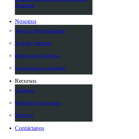
Acampar
Nosotros
Servicio Personalizado
Sede de Vietnam
Fábrica de Camboya
Exposiciones recientes
Recursos
Catálogo
Preguntas frecuentes
Noticias
Contáctanos