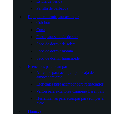
Estufa de tienda
Parrilla de barbacoa
Equipo de dormir para acampar
Colchón
Cuna
Forro para saco de dormir
Saco de dormir de sobre
Saco de dormir momia
Saco de dormir humanoide
Esenciales para acampar
Artículos para acampar para caja de
almacenamiento
Esenciales para acampar para refrigerador
Vagón para exteriores Camping Essentials
Herramientas para acampar para romper el
hielo
Hamaca