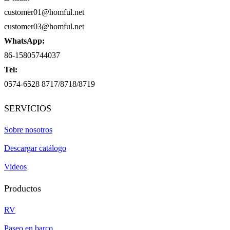
customer01@homful.net
customer03@homful.net
WhatsApp:
86-15805744037
Tel:
0574-6528 8717/8718/8719
SERVICIOS
Sobre nosotros
Descargar catálogo
Videos
Productos
RV
Paseo en barco