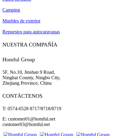
Camping
Muebles de exterior
Repuestos para autocaravanas
NUESTRA COMPAÑÍA
Homful Group
5F, No.10, Jinshan 9 Road,
Ninghai County, Ningbo City,
Zhejiang Province, China
CONTÁCTENOS
T: 0574-6528 8717/8718/8719
E: customer01@homful.net
customer03@homful.net