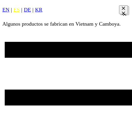
EN
|
ES
|
DE
|
KR
Algunos productos se fabrican en Vietnam y Camboya.