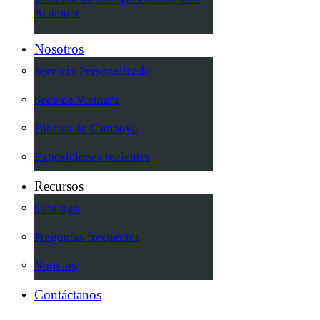
Acampar
Nosotros
Servicio Personalizado
Sede de Vietnam
Fábrica de Camboya
Exposiciones recientes
Recursos
Catálogo
Preguntas frecuentes
Noticias
Contáctanos