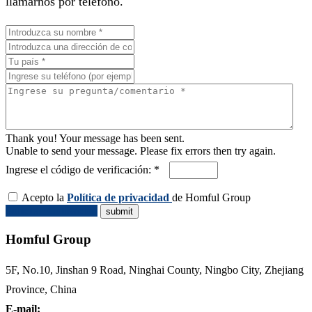
llamarnos por teléfono.
Thank you! Your message has been sent.
Unable to send your message. Please fix errors then try again.
Ingrese el código de verificación: *
Acepto la
Política de privacidad
de Homful Group
Solicitar Cotización
Homful Group
5F, No.10, Jinshan 9 Road, Ninghai County, Ningbo City, Zhejiang
Province, China
E-mail: