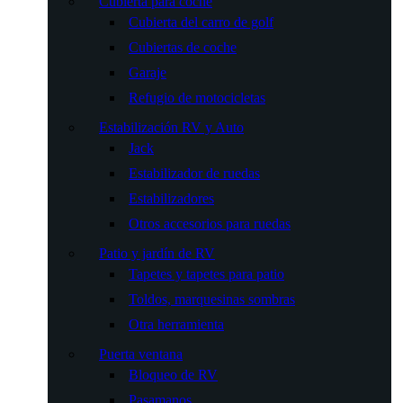
Cubierta para coche
Cubierta del carro de golf
Cubiertas de coche
Garaje
Refugio de motocicletas
Estabilización RV y Auto
Jack
Estabilizador de ruedas
Estabilizadores
Otros accesorios para ruedas
Patio y jardín de RV
Tapetes y tapetes para patio
Toldos, marquesinas sombras
Otra herramienta
Puerta ventana
Bloqueo de RV
Pasamanos