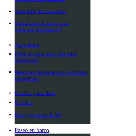
Ventanilla de concesión
Ventilación de techo para
vehículos recreativos
Agua dulce
Filtro de agua para vehículos
recreativos
Manguera de agua para vehículos
recreativos
Escalón y Escalera
Escalera
Paso y escalera de RV
Paseo en barco