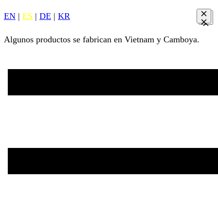
EN
|
ES
|
DE
|
KR
Algunos productos se fabrican en Vietnam y Camboya.