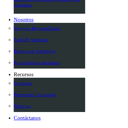
Acampar
Nosotros
Servicio Personalizado
Sede de Vietnam
Fábrica de Camboya
Exposiciones recientes
Recursos
Catálogo
Preguntas frecuentes
Noticias
Contáctanos