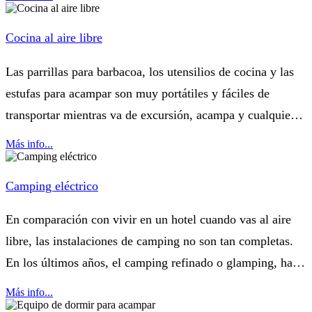
Además, contamos con...
Cocina al aire libre
Las parrillas para barbacoa, los utensilios de cocina y las
estufas para acampar son muy portátiles y fáciles de
transportar mientras va de excursión, acampa y cualquier
otra actividad al aire libre. Es su primera opción para
Más info...
actividades al aire...
Camping eléctrico
En comparación con vivir en un hotel cuando vas al aire
libre, las instalaciones de camping no son tan completas.
En los últimos años, el camping refinado o glamping, ha
entrado gradualmente en la vida de las personas. Para
Más info...
lograr un campamento...