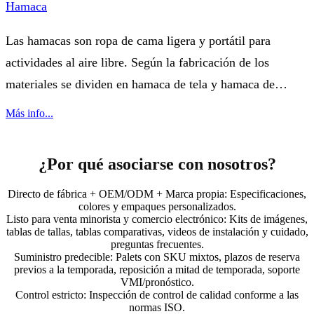
Hamaca
Las hamacas son ropa de cama ligera y portátil para
actividades al aire libre. Según la fabricación de los
materiales se dividen en hamaca de tela y hamaca de
cuerda. Las hamacas de tela, en general, se cosen con tela
Más info...
delgada de lona o nailon, y las...
¿Por qué asociarse con nosotros?
Directo de fábrica + OEM/ODM + Marca propia: Especificaciones,
colores y empaques personalizados.
Listo para venta minorista y comercio electrónico: Kits de imágenes,
tablas de tallas, tablas comparativas, videos de instalación y cuidado,
preguntas frecuentes.
Suministro predecible: Palets con SKU mixtos, plazos de reserva
previos a la temporada, reposición a mitad de temporada, soporte
VMI/pronóstico.
Control estricto: Inspección de control de calidad conforme a las
normas ISO.