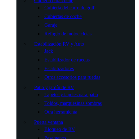
Cubierta para coche
Cubierta del carro de golf
Cubiertas de coche
Garaje
Refugio de motocicletas
Estabilización RV y Auto
Jack
Estabilizador de ruedas
Estabilizadores
Otros accesorios para ruedas
Patio y jardín de RV
Tapetes y tapetes para patio
Toldos, marquesinas sombras
Otra herramienta
Puerta ventana
Bloqueo de RV
Pasamanos