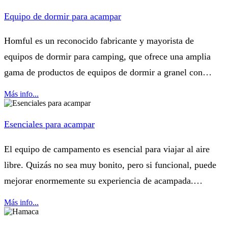
Equipo de dormir para acampar
Homful es un reconocido fabricante y mayorista de
equipos de dormir para camping, que ofrece una amplia
gama de productos de equipos de dormir a granel con
servicios OEM/ODM a precios de fábrica. Nuestra serie de
Más info...
equipos para dormir incluye catres de...
Esenciales para acampar
El equipo de campamento es esencial para viajar al aire
libre. Quizás no sea muy bonito, pero si funcional, puede
mejorar enormemente su experiencia de acampada.
Algunas cajas de aislamiento para controlar la temperatura,
Más info...
armarios estancos para...