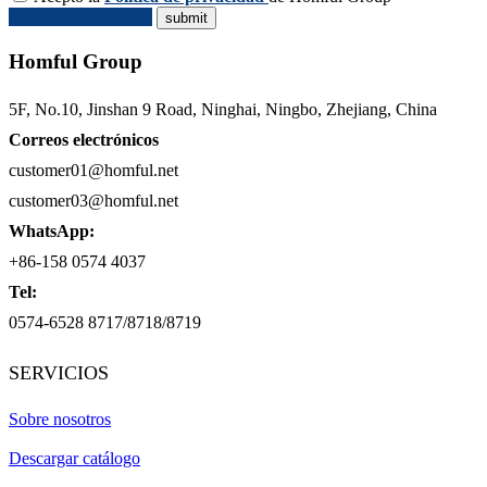
Solicitar Cotización
Homful Group
5F, No.10, Jinshan 9 Road, Ninghai, Ningbo, Zhejiang, China
Correos electrónicos
customer01@homful.net
customer03@homful.net
WhatsApp:
+86-158 0574 4037
Tel:
0574-6528 8717/8718/8719
SERVICIOS
Sobre nosotros
Descargar catálogo