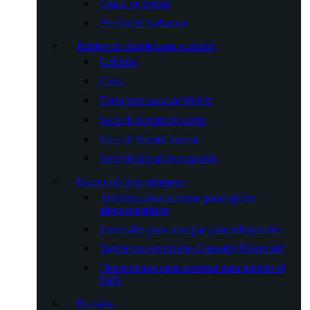
Estufa de tienda
Parrilla de barbacoa
Equipo de dormir para acampar
Colchón
Cuna
Forro para saco de dormir
Saco de dormir de sobre
Saco de dormir momia
Saco de dormir humanoide
Esenciales para acampar
Artículos para acampar para caja de
almacenamiento
Esenciales para acampar para refrigerador
Vagón para exteriores Camping Essentials
Herramientas para acampar para romper el
hielo
Hamaca