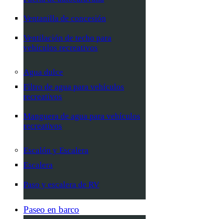
Ventanilla de concesión
Ventilación de techo para
vehículos recreativos
Agua dulce
Filtro de agua para vehículos
recreativos
Manguera de agua para vehículos
recreativos
Escalón y Escalera
Escalera
Paso y escalera de RV
Paseo en barco