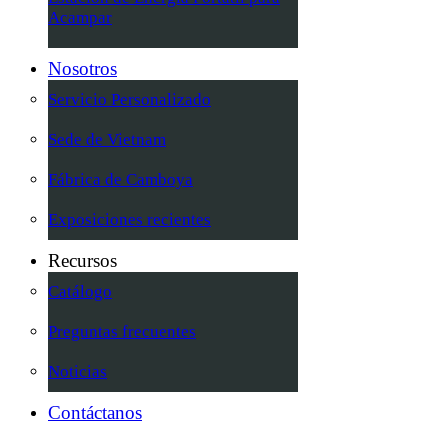
Acampar
Nosotros
Servicio Personalizado
Sede de Vietnam
Fábrica de Camboya
Exposiciones recientes
Recursos
Catálogo
Preguntas frecuentes
Noticias
Contáctanos