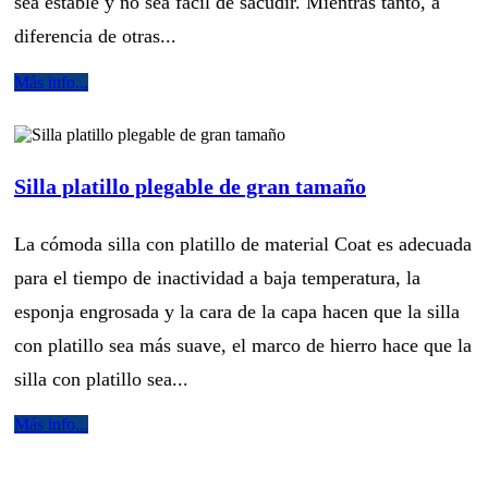
sea estable y no sea fácil de sacudir. Mientras tanto, a
diferencia de otras...
Más info...
Silla platillo plegable de gran tamaño
La cómoda silla con platillo de material Coat es adecuada
para el tiempo de inactividad a baja temperatura, la
esponja engrosada y la cara de la capa hacen que la silla
con platillo sea más suave, el marco de hierro hace que la
silla con platillo sea...
Más info...
.