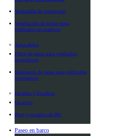
Ventanilla de concesión
Ventilación de techo para
vehículos recreativos
Agua dulce
Filtro de agua para vehículos
recreativos
Manguera de agua para vehículos
recreativos
Escalón y Escalera
Escalera
Paso y escalera de RV
Paseo en barco