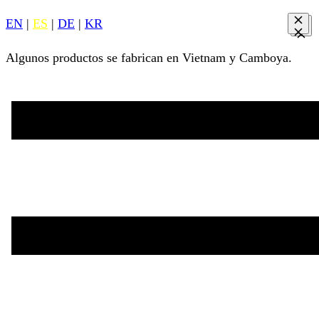
EN
|
ES
|
DE
|
KR
Algunos productos se fabrican en Vietnam y Camboya.