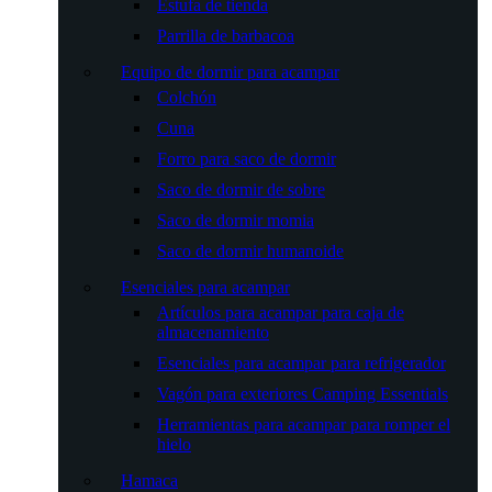
Estufa de tienda
Parrilla de barbacoa
Equipo de dormir para acampar
Colchón
Cuna
Forro para saco de dormir
Saco de dormir de sobre
Saco de dormir momia
Saco de dormir humanoide
Esenciales para acampar
Artículos para acampar para caja de
almacenamiento
Esenciales para acampar para refrigerador
Vagón para exteriores Camping Essentials
Herramientas para acampar para romper el
hielo
Hamaca