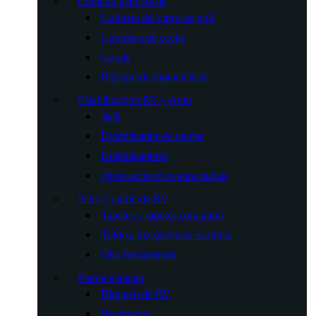
Cubierta para coche
Cubierta del carro de golf
Cubiertas de coche
Garaje
Refugio de motocicletas
Estabilización RV y Auto
Jack
Estabilizador de ruedas
Estabilizadores
Otros accesorios para ruedas
Patio y jardín de RV
Tapetes y tapetes para patio
Toldos, marquesinas sombras
Otra herramienta
Puerta ventana
Bloqueo de RV
Pasamanos