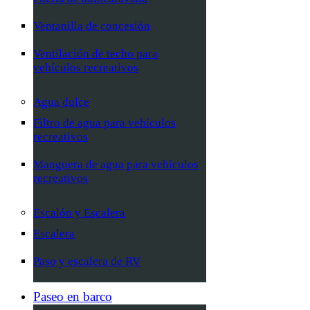
Ventanilla de concesión
Ventilación de techo para
vehículos recreativos
Agua dulce
Filtro de agua para vehículos
recreativos
Manguera de agua para vehículos
recreativos
Escalón y Escalera
Escalera
Paso y escalera de RV
Paseo en barco