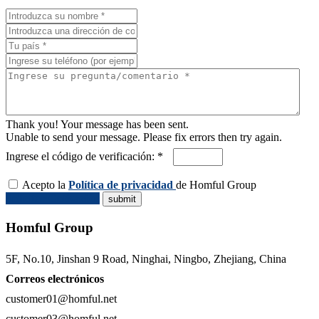
Thank you! Your message has been sent.
Unable to send your message. Please fix errors then try again.
Ingrese el código de verificación: *
Acepto la
Política de privacidad
de Homful Group
Solicitar Cotización
Homful Group
5F, No.10, Jinshan 9 Road, Ninghai, Ningbo, Zhejiang, China
Correos electrónicos
customer01@homful.net
customer03@homful.net