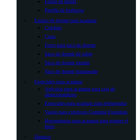
Estufa de tienda
Parrilla de barbacoa
Equipo de dormir para acampar
Colchón
Cuna
Forro para saco de dormir
Saco de dormir de sobre
Saco de dormir momia
Saco de dormir humanoide
Esenciales para acampar
Artículos para acampar para caja de
almacenamiento
Esenciales para acampar para refrigerador
Vagón para exteriores Camping Essentials
Herramientas para acampar para romper el
hielo
Hamaca