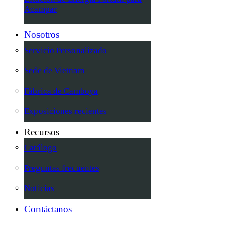
Acampar
Nosotros
Servicio Personalizado
Sede de Vietnam
Fábrica de Camboya
Exposiciones recientes
Recursos
Catálogo
Preguntas frecuentes
Noticias
Contáctanos