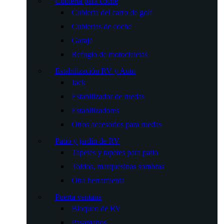
Cubierta para coche
Cubierta del carro de golf
Cubiertas de coche
Garaje
Refugio de motocicletas
Estabilización RV y Auto
Jack
Estabilizador de ruedas
Estabilizadores
Otros accesorios para ruedas
Patio y jardín de RV
Tapetes y tapetes para patio
Toldos, marquesinas sombras
Otra herramienta
Puerta ventana
Bloqueo de RV
Pasamanos