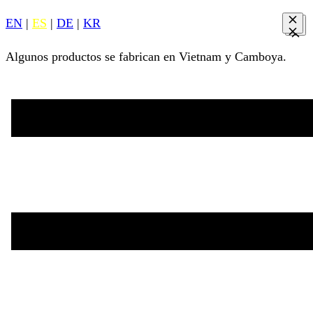
EN
|
ES
|
DE
|
KR
Algunos productos se fabrican en Vietnam y Camboya.