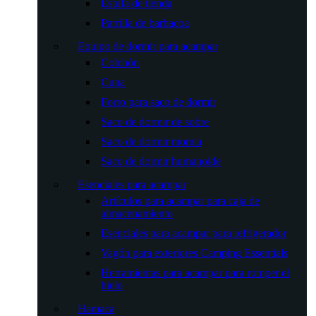
Estufa de tienda
Parrilla de barbacoa
Equipo de dormir para acampar
Colchón
Cuna
Forro para saco de dormir
Saco de dormir de sobre
Saco de dormir momia
Saco de dormir humanoide
Esenciales para acampar
Artículos para acampar para caja de
almacenamiento
Esenciales para acampar para refrigerador
Vagón para exteriores Camping Essentials
Herramientas para acampar para romper el
hielo
Hamaca