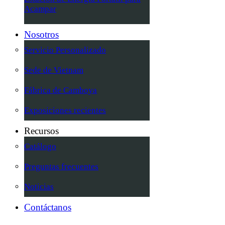
Acampar
Nosotros
Servicio Personalizado
Sede de Vietnam
Fábrica de Camboya
Exposiciones recientes
Recursos
Catálogo
Preguntas frecuentes
Noticias
Contáctanos