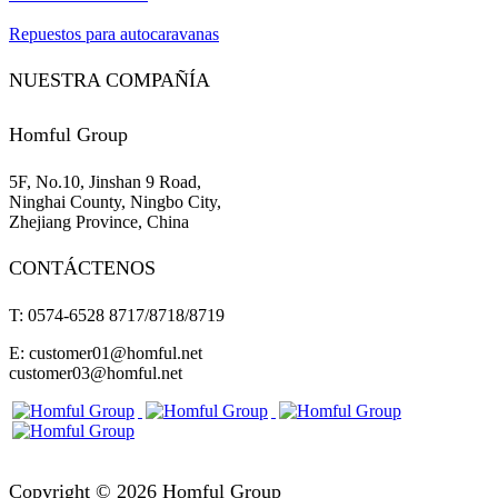
Repuestos para autocaravanas
NUESTRA COMPAÑÍA
Homful Group
5F, No.10, Jinshan 9 Road,
Ninghai County, Ningbo City,
Zhejiang Province, China
CONTÁCTENOS
T: 0574-6528 8717/8718/8719
E: customer01@homful.net
customer03@homful.net
Copyright © 2026 Homful Group