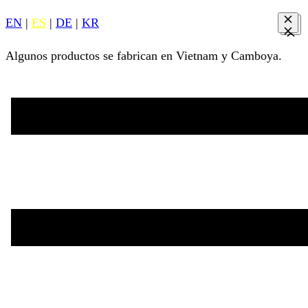
EN
|
ES
|
DE
|
KR
Algunos productos se fabrican en Vietnam y Camboya.