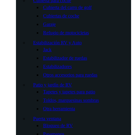
Cubierta para coche
Cubierta del carro de golf
Cubiertas de coche
Garaje
Refugio de motocicletas
Estabilización RV y Auto
Jack
Estabilizador de ruedas
Estabilizadores
Otros accesorios para ruedas
Patio y jardín de RV
Tapetes y tapetes para patio
Toldos, marquesinas sombras
Otra herramienta
Puerta ventana
Bloqueo de RV
Pasamanos