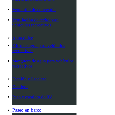
Ventanilla de concesión
Ventilación de techo para
vehículos recreativos
Agua dulce
Filtro de agua para vehículos
recreativos
Manguera de agua para vehículos
recreativos
Escalón y Escalera
Escalera
Paso y escalera de RV
Paseo en barco