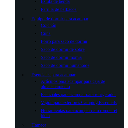
Estufa de tienda
Parrilla de barbacoa
Equipo de dormir para acampar
Colchón
Cuna
Forro para saco de dormir
Saco de dormir de sobre
Saco de dormir momia
Saco de dormir humanoide
Esenciales para acampar
Artículos para acampar para caja de
almacenamiento
Esenciales para acampar para refrigerador
Vagón para exteriores Camping Essentials
Herramientas para acampar para romper el
hielo
Hamaca