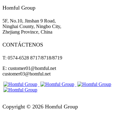
Homful Group
5F, No.10, Jinshan 9 Road,
Ninghai County, Ningbo City,
Zhejiang Province, China
CONTÁCTENOS
T: 0574-6528 8717/8718/8719
E: customer01@homful.net
customer03@homful.net
Copyright © 2026 Homful Group