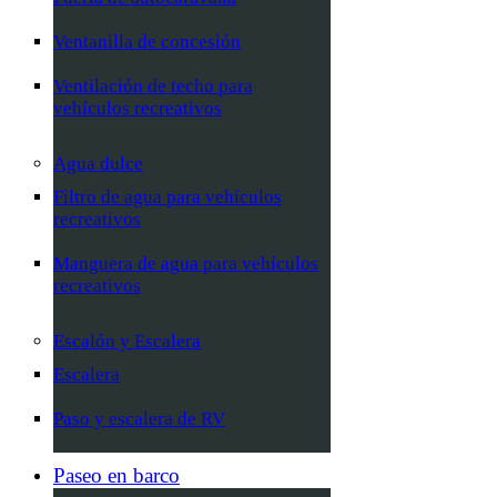
Ventanilla de concesión
Ventilación de techo para
vehículos recreativos
Agua dulce
Filtro de agua para vehículos
recreativos
Manguera de agua para vehículos
recreativos
Escalón y Escalera
Escalera
Paso y escalera de RV
Paseo en barco