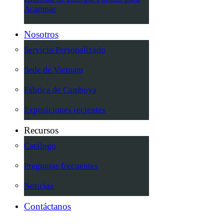
Acampar
Nosotros
Servicio Personalizado
Sede de Vietnam
Fábrica de Camboya
Exposiciones recientes
Recursos
Catálogo
Preguntas frecuentes
Noticias
Contáctanos