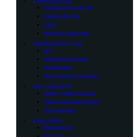
Cubierta para coche
Cubierta del carro de golf
Cubiertas de coche
Garaje
Refugio de motocicletas
Estabilización RV y Auto
Jack
Estabilizador de ruedas
Estabilizadores
Otros accesorios para ruedas
Patio y jardín de RV
Tapetes y tapetes para patio
Toldos, marquesinas sombras
Otra herramienta
Puerta ventana
Bloqueo de RV
Pasamanos