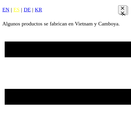
EN
|
ES
|
DE
|
KR
Algunos productos se fabrican en Vietnam y Camboya.