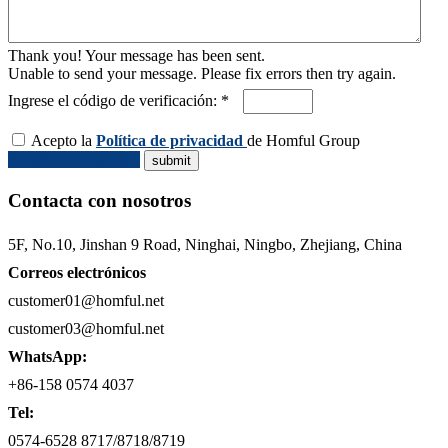
Thank you! Your message has been sent.
Unable to send your message. Please fix errors then try again.
Ingrese el código de verificación: *
Acepto la
Política de privacidad
de Homful Group
Solicitar Cotización
Contacta con nosotros
5F, No.10, Jinshan 9 Road, Ninghai, Ningbo, Zhejiang, China
Correos electrónicos
customer01@homful.net
customer03@homful.net
WhatsApp:
+86-158 0574 4037
Tel:
0574-6528 8717/8718/8719