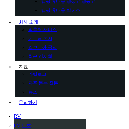
캠핑 휴대용 냉장고 냉동고
캠핑 휴대용 발전소
회사 소개
맞춤형 서비스
베트남 본사
캄보디아 공장
최근 전시회
자료
카탈로그
자주 묻는 질문
뉴스
문의하기
RV
RV 보호