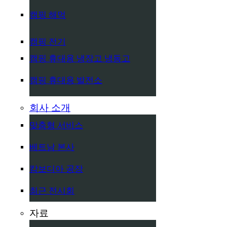
캠핑 해먹
캠핑 전기
캠핑 휴대용 냉장고 냉동고
캠핑 휴대용 발전소
회사 소개
맞춤형 서비스
베트남 본사
캄보디아 공장
최근 전시회
자료