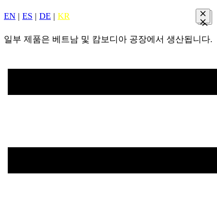
EN
|
ES
|
DE
|
KR
일부 제품은 베트남 및 캄보디아 공장에서 생산됩니다.