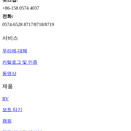
+86-158 0574 4037
전화:
0574-6528 8717/8718/8719
서비스
우리에-대해
카탈로그 및 인증
동영상
제품
RV
보트 타기
캠핑