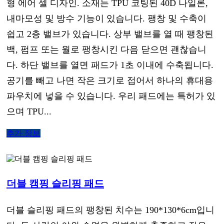
형 에어 셀 디자인. 소재는 TPU 코팅된 40D 나일론,
내마모성 및 방수 기능이 있습니다. 팽창 및 수축이
쉽고 2층 밸브가 있습니다. 상부 밸브를 열 때 팽창된
백, 펌프 또는 월로 팽창시킨 다음 닫으면 괜찮습니
다. 하단 밸브를 열면 패드가 1초 이내에 수축됩니다.
공기를 빼고 나면 작은 크기로 접어서 하나의 휴대용
파우치에 넣을 수 있습니다. 우리 패드에는 특허가 있
으며 TPU...
추가 정보
더블 캠핑 슬리핑 패드
더블 슬리핑 패드의 팽창된 치수는 190*130*6cm입니