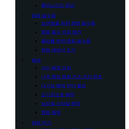
휴머노이드 침낭
캠핑 필수품
보관함을 위한 캠핑 필수품
캠핑 필수 야외 왜건
쿨러를 위한 캠핑 필수품
캠핑 쇄빙선 도구
해먹
거는 해먹 의자
나무 행잉 캠핑 키즈 의자 텐트
다기능 해먹 언더 퀼트
모기장으로 해먹
브라질 스타일 해먹
캠핑 해먹
캠핑 전기