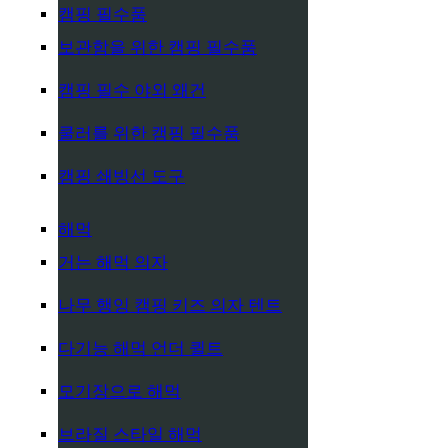
캠핑 필수품
보관함을 위한 캠핑 필수품
캠핑 필수 야외 왜건
쿨러를 위한 캠핑 필수품
캠핑 쇄빙선 도구
해먹
거는 해먹 의자
나무 행잉 캠핑 키즈 의자 텐트
다기능 해먹 언더 퀼트
모기장으로 해먹
브라질 스타일 해먹