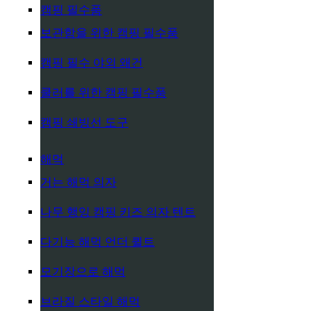
캠핑 필수품
보관함을 위한 캠핑 필수품
캠핑 필수 야외 왜건
쿨러를 위한 캠핑 필수품
캠핑 쇄빙선 도구
해먹
거는 해먹 의자
나무 행잉 캠핑 키즈 의자 텐트
다기능 해먹 언더 퀼트
모기장으로 해먹
브라질 스타일 해먹