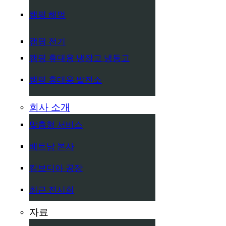
캠핑 해먹
캠핑 전기
캠핑 휴대용 냉장고 냉동고
캠핑 휴대용 발전소
회사 소개
맞춤형 서비스
베트남 본사
캄보디아 공장
최근 전시회
자료