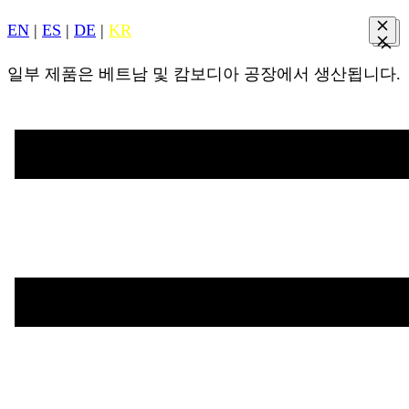
EN
|
ES
|
DE
|
KR
일부 제품은 베트남 및 캄보디아 공장에서 생산됩니다.