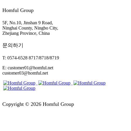
Homful Group
5F, No.10, Jinshan 9 Road,
Ninghai County, Ningbo City,
Zhejiang Province, China
문의하기
T: 0574-6528 8717/8718/8719
E: customer01@homful.net
customer03@homful.net
Copyright © 2026 Homful Group