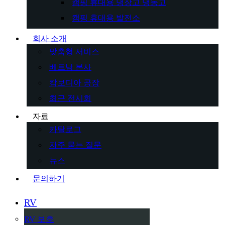
캠핑 휴대용 냉장고 냉동고
캠핑 휴대용 발전소
회사 소개
맞춤형 서비스
베트남 본사
캄보디아 공장
최근 전시회
자료
카탈로그
자주 묻는 질문
뉴스
문의하기
RV
RV 보호