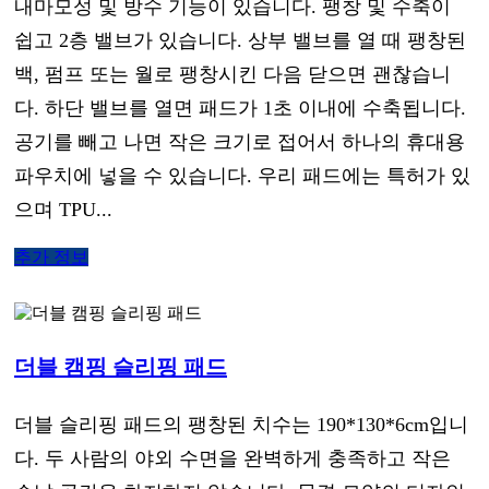
내마모성 및 방수 기능이 있습니다. 팽창 및 수축이
쉽고 2층 밸브가 있습니다. 상부 밸브를 열 때 팽창된
백, 펌프 또는 월로 팽창시킨 다음 닫으면 괜찮습니
다. 하단 밸브를 열면 패드가 1초 이내에 수축됩니다.
공기를 빼고 나면 작은 크기로 접어서 하나의 휴대용
파우치에 넣을 수 있습니다. 우리 패드에는 특허가 있
으며 TPU...
추가 정보
더블 캠핑 슬리핑 패드
더블 슬리핑 패드의 팽창된 치수는 190*130*6cm입니
다. 두 사람의 야외 수면을 완벽하게 충족하고 작은