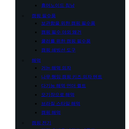
휴머노이드 침낭
캠핑 필수품
보관함을 위한 캠핑 필수품
캠핑 필수 야외 왜건
쿨러를 위한 캠핑 필수품
캠핑 쇄빙선 도구
해먹
거는 해먹 의자
나무 행잉 캠핑 키즈 의자 텐트
다기능 해먹 언더 퀼트
모기장으로 해먹
브라질 스타일 해먹
캠핑 해먹
캠핑 전기