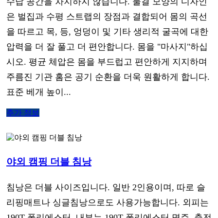
수납 공간을 차지하지 않습니다. 물결 모양의 디자인
은 벌집과 수평 스트랩의 장점과 결합되어 몸의 곡선
을 따르고 목, 등, 엉덩이 및 기타 생리적 굴곡에 대한
압력을 더 잘 풀고 더 편안합니다. 몸을 "마사지"하십
시오. 평균 체압은 몸을 부드럽고 편안하게 지지하며
주름진 기관 홈은 공기 순환을 더욱 원활하게 합니다.
표준 베개 높이...
추가 정보
야외 캠핑 더블 침낭
침낭은 더블 사이즈입니다. 일반 2인용이며, 따로 슬
리핑매트나 싱글침낭으로도 사용가능합니다. 외피는
190T 폴리에스터, 내부는 190T 폴리에스터 명주, 충전