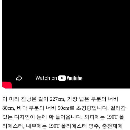
이 미라 침낭은 길이 227cm, 가장 넓은 부분의 너비
80cm, 바닥 부분의 너비 50cm로 초경량입니다. 컬러감
있는 디자인이 눈에 확 들어옵니다. 외피에는 190T 폴
리에스터, 내부에는 190T 폴리에스터 명주, 충전재에