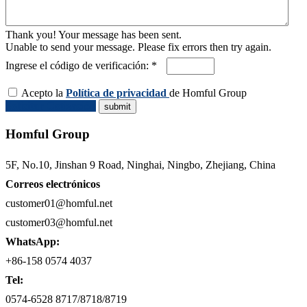
Thank you! Your message has been sent.
Unable to send your message. Please fix errors then try again.
Ingrese el código de verificación: *
Acepto la
Política de privacidad
de Homful Group
Solicitar Cotización
Homful Group
5F, No.10, Jinshan 9 Road, Ninghai, Ningbo, Zhejiang, China
Correos electrónicos
customer01@homful.net
customer03@homful.net
WhatsApp:
+86-158 0574 4037
Tel:
0574-6528 8717/8718/8719