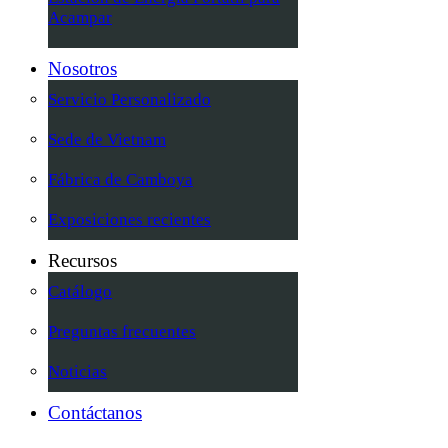
Acampar
Nosotros
Servicio Personalizado
Sede de Vietnam
Fábrica de Camboya
Exposiciones recientes
Recursos
Catálogo
Preguntas frecuentes
Noticias
Contáctanos