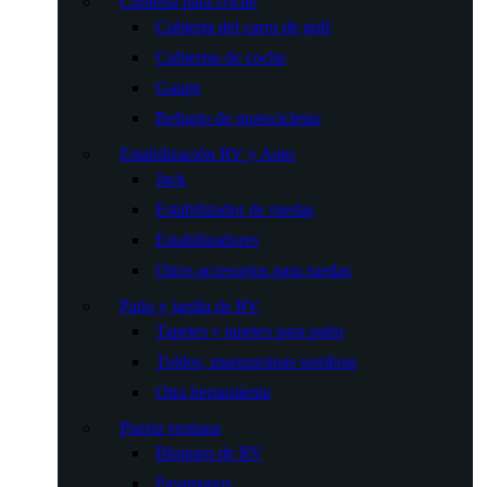
Cubierta para coche
Cubierta del carro de golf
Cubiertas de coche
Garaje
Refugio de motocicletas
Estabilización RV y Auto
Jack
Estabilizador de ruedas
Estabilizadores
Otros accesorios para ruedas
Patio y jardín de RV
Tapetes y tapetes para patio
Toldos, marquesinas sombras
Otra herramienta
Puerta ventana
Bloqueo de RV
Pasamanos