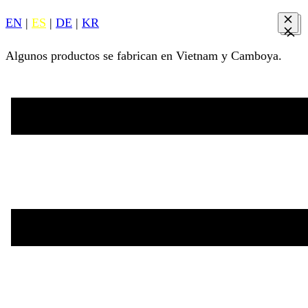
EN
|
ES
|
DE
|
KR
Algunos productos se fabrican en Vietnam y Camboya.