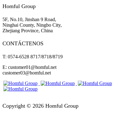
Homful Group
5F, No.10, Jinshan 9 Road,
Ninghai County, Ningbo City,
Zhejiang Province, China
CONTÁCTENOS
T: 0574-6528 8717/8718/8719
E: customer01@homful.net
customer03@homful.net
Copyright © 2026 Homful Group