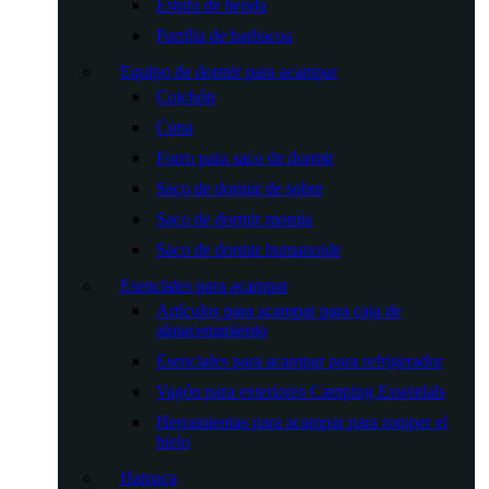
Estufa de tienda
Parrilla de barbacoa
Equipo de dormir para acampar
Colchón
Cuna
Forro para saco de dormir
Saco de dormir de sobre
Saco de dormir momia
Saco de dormir humanoide
Esenciales para acampar
Artículos para acampar para caja de
almacenamiento
Esenciales para acampar para refrigerador
Vagón para exteriores Camping Essentials
Herramientas para acampar para romper el
hielo
Hamaca