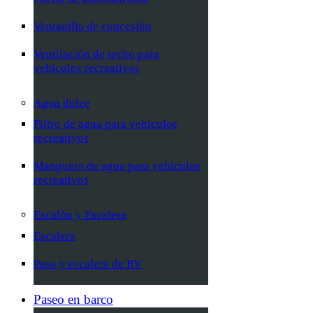
Ventanilla de concesión
Ventilación de techo para
vehículos recreativos
Agua dulce
Filtro de agua para vehículos
recreativos
Manguera de agua para vehículos
recreativos
Escalón y Escalera
Escalera
Paso y escalera de RV
Paseo en barco