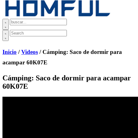
Inicio
/
Videos
/ Cámping: Saco de dormir para
acampar 60K07E
Cámping: Saco de dormir para acampar
60K07E