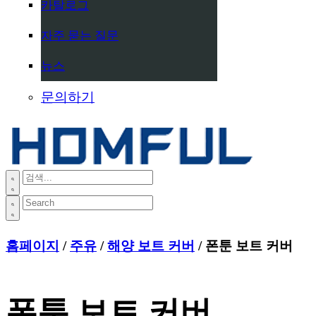
카탈로그
자주 묻는 질문
뉴스
문의하기
홈페이지
/
주유
/
해양 보트 커버
/ 폰툰 보트 커버
폰툰 보트 커버