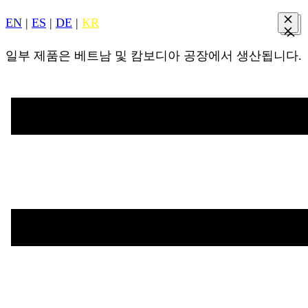
EN
|
ES
|
DE
|
KR
일부 제품은 베트남 및 캄보디아 공장에서 생산됩니다.