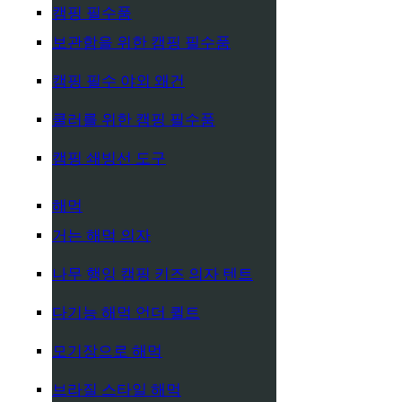
캠핑 필수품
보관함을 위한 캠핑 필수품
캠핑 필수 야외 왜건
쿨러를 위한 캠핑 필수품
캠핑 쇄빙선 도구
해먹
거는 해먹 의자
나무 행잉 캠핑 키즈 의자 텐트
다기능 해먹 언더 퀼트
모기장으로 해먹
브라질 스타일 해먹