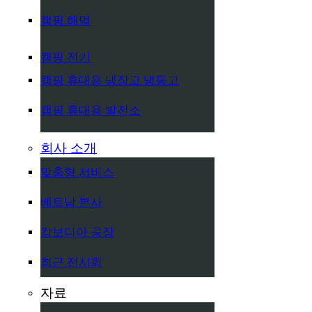
캠핑 해먹
캠핑 전기
캠핑 휴대용 냉장고 냉동고
캠핑 휴대용 발전소
회사 소개
맞춤형 서비스
베트남 본사
캄보디아 공장
최근 전시회
자료