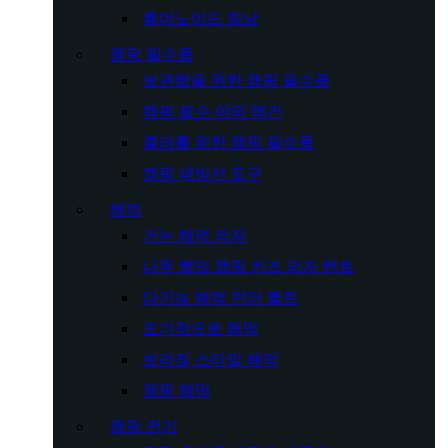
휴머노이드 침낭
캠핑 필수품
보관함을 위한 캠핑 필수품
캠핑 필수 야외 왜건
쿨러를 위한 캠핑 필수품
캠핑 쇄빙선 도구
해먹
거는 해먹 의자
나무 행잉 캠핑 키즈 의자 텐트
다기능 해먹 언더 퀼트
모기장으로 해먹
브라질 스타일 해먹
캠핑 해먹
캠핑 전기