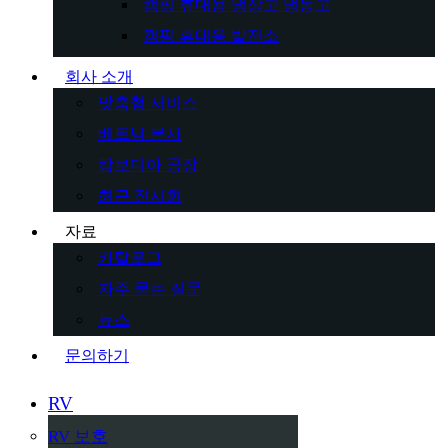
캠핑 휴대용 냉장고 냉동고
캠핑 휴대용 발전소
회사 소개
맞춤형 서비스
베트남 본사
캄보디아 공장
최근 전시회
자료
카탈로그
자주 묻는 질문
뉴스
문의하기
RV
RV 보호