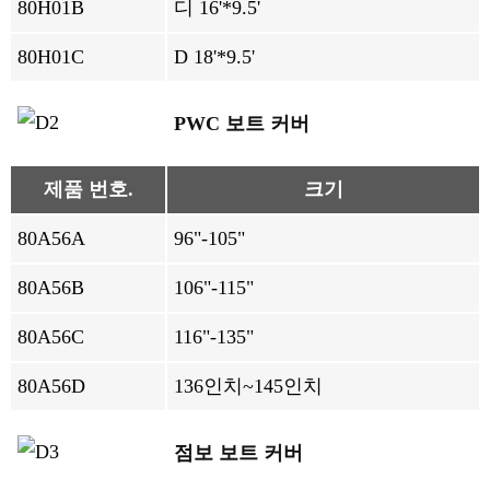
80H01B
디 16'*9.5'
80H01C
D 18'*9.5'
PWC 보트 커버
제품 번호.
크기
80A56A
96"-105"
80A56B
106"-115"
80A56C
116"-135"
80A56D
136인치~145인치
점보 보트 커버