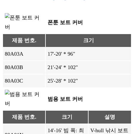
폰툰 보트 커버
제품 번호.
크기
80A03A
17'-20' * 96"
80A03B
21'-24' * 102"
80A03C
25'-28' * 102"
범용 보트 커버
제품 번호.
크기
설명
14'-16' 빔 폭: 최
V-hull 낚시 보트