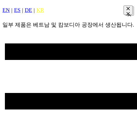
EN
|
ES
|
DE
|
KR
일부 제품은 베트남 및 캄보디아 공장에서 생산됩니다.