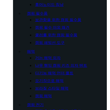
휴머노이드 침낭
캠핑 필수품
보관함을 위한 캠핑 필수품
캠핑 필수 야외 왜건
쿨러를 위한 캠핑 필수품
캠핑 쇄빙선 도구
해먹
거는 해먹 의자
나무 행잉 캠핑 키즈 의자 텐트
다기능 해먹 언더 퀼트
모기장으로 해먹
브라질 스타일 해먹
캠핑 해먹
캠핑 전기