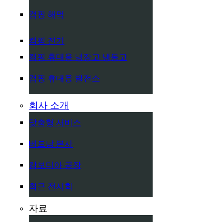
캠핑 해먹
캠핑 전기
캠핑 휴대용 냉장고 냉동고
캠핑 휴대용 발전소
회사 소개
맞춤형 서비스
베트남 본사
캄보디아 공장
최근 전시회
자료