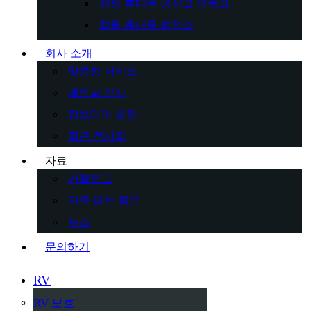
캠핑 휴대용 냉장고 냉동고
캠핑 휴대용 발전소
회사 소개
맞춤형 서비스
베트남 본사
캄보디아 공장
최근 전시회
자료
카탈로그
자주 묻는 질문
뉴스
문의하기
RV
RV 보호