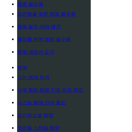
캠핑 필수품
보관함을 위한 캠핑 필수품
캠핑 필수 야외 왜건
쿨러를 위한 캠핑 필수품
캠핑 쇄빙선 도구
해먹
거는 해먹 의자
나무 행잉 캠핑 키즈 의자 텐트
다기능 해먹 언더 퀼트
모기장으로 해먹
브라질 스타일 해먹