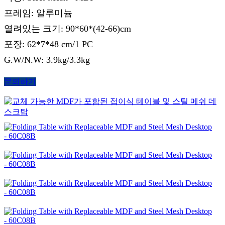
프레임: 알루미늄
열려있는 크기: 90*60*(42-66)cm
포장: 62*7*48 cm/1 PC
G.W/N.W: 3.9kg/3.3kg
문의하기