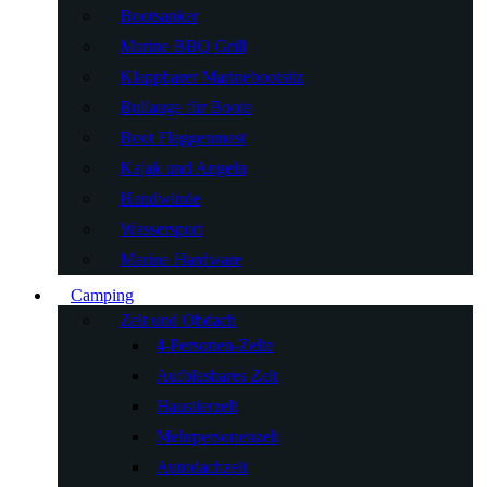
Bootsanker
Marine BBQ Grill
Klappbarer Marinebootsitz
Bullauge für Boote
Boot Flaggenmast
Kajak und Angeln
Handwinde
Wassersport
Marine Hardware
Camping
Zelt und Obdach
4-Personen-Zelte
Aufblasbares Zelt
Haustierzelt
Mehrpersonenzelt
Autodachzelt