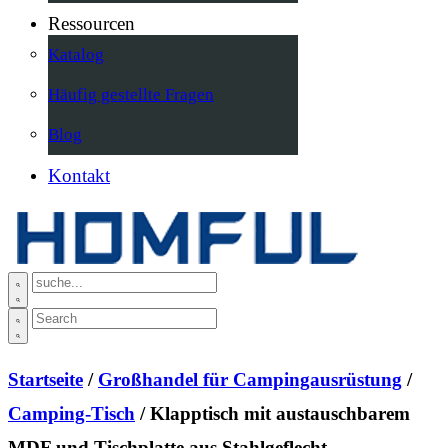
Ressourcen
Katalog
Häufig gestellte Fragen
Blog
Kontakt
Startseite
/
Großhandel für Campingausrüstung
/
Camping-Tisch
/ Klapptisch mit austauschbarem
MDF und Tischplatte aus Stahlgeflecht