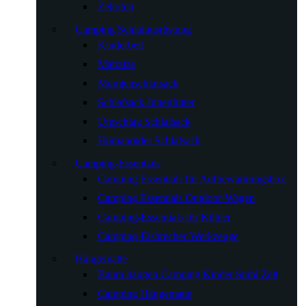
Zeltofen
Camping Schlafausrüstung
Kinderbett
Matratze
Mumienschlafsack
Schlafsack-Innenfutter
Umschlag Schlafsack
Humanoider Schlafsack
Camping-Essentials
Camping Essentials für Aufbewahrungsbox
Camping Essentials Outdoor-Wagen
Camping-Essentials für Kühler
Camping-Eisbrecher-Werkzeuge
Hängematte
Baum hängen Camping Kinder Stuhl Zelt
Camping Hängematte