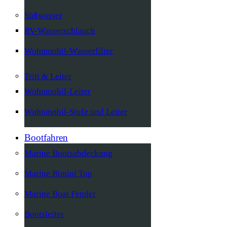
Süßwasser
RV-Wasserschlauch
Wohnmobil-Wasserfilter
Tritt & Leiter
Wohnmobil-Leiter
Wohnmobil-Stufe und Leiter
Bootfahren
Marine Bootsabdeckung
Marine Bimini Top
Marine Boat Fender
Bootsleiter