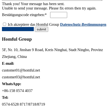
Thank you! Your message has been sent.
Unable to send your message. Please fix errors then try again.
Bestätigungscode eingeben:*
Ich akzeptiere das Homful Group
Datenschutz-Bestimmungen
Angebot anfordern
Homful Group
5F, Nr. 10, Jinshan 9 Road, Kreis Ninghai, Stadt Ningbo, Provinz
Zhejiang, China
E-mail:
customer01@homful.net
customer03@homful.net
WhatsApp:
+86-158 0574 4037
Tel:
0574-6528 8717/8718/8719