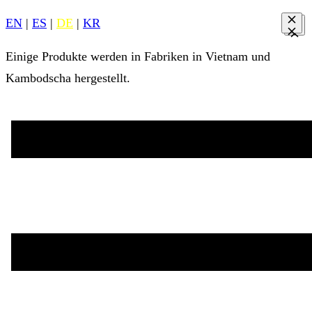
EN
|
ES
|
DE
|
KR
Einige Produkte werden in Fabriken in Vietnam und
Kambodscha hergestellt.