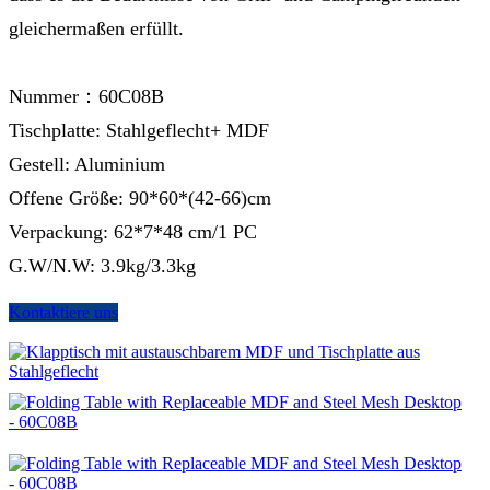
gleichermaßen erfüllt.
Nummer：60C08B
Tischplatte: Stahlgeflecht+ MDF
Gestell: Aluminium
Offene Größe: 90*60*(42-66)cm
Verpackung: 62*7*48 cm/1 PC
G.W/N.W: 3.9kg/3.3kg
Kontaktiere uns