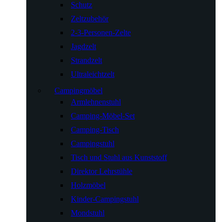
Schutz
Zeltzubehör
2-3-Personen-Zelte
Jagdzelt
Strandzelt
Ultraleichtzelt
Campingmöbel
Armlehnenstuhl
Camping-Möbel-Set
Camping-Tisch
Campingstuhl
Tisch und Stuhl aus Kunststoff
Direktor Lehrstühle
Holzmöbel
Kinder-Campingstuhl
Mondstuhl