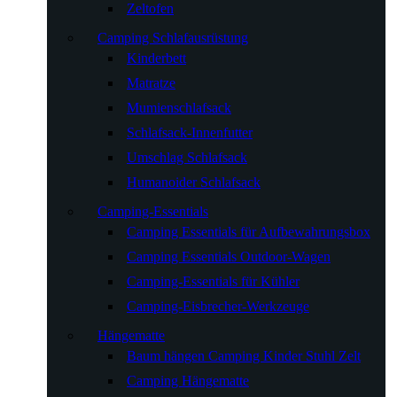
Zeltofen
Camping Schlafausrüstung
Kinderbett
Matratze
Mumienschlafsack
Schlafsack-Innenfutter
Umschlag Schlafsack
Humanoider Schlafsack
Camping-Essentials
Camping Essentials für Aufbewahrungsbox
Camping Essentials Outdoor-Wagen
Camping-Essentials für Kühler
Camping-Eisbrecher-Werkzeuge
Hängematte
Baum hängen Camping Kinder Stuhl Zelt
Camping Hängematte