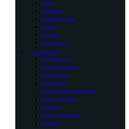
Schutz
Zeltzubehör
2-3-Personen-Zelte
Jagdzelt
Strandzelt
Ultraleichtzelt
Campingmöbel
Armlehnenstuhl
Camping-Möbel-Set
Camping-Tisch
Campingstuhl
Tisch und Stuhl aus Kunststoff
Direktor Lehrstühle
Holzmöbel
Kinder-Campingstuhl
Mondstuhl