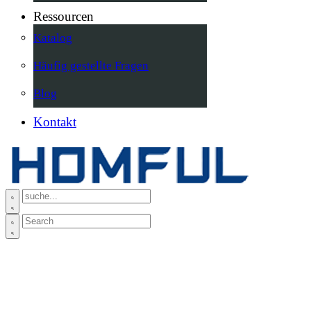
Ressourcen
Katalog
Häufig gestellte Fragen
Blog
Kontakt