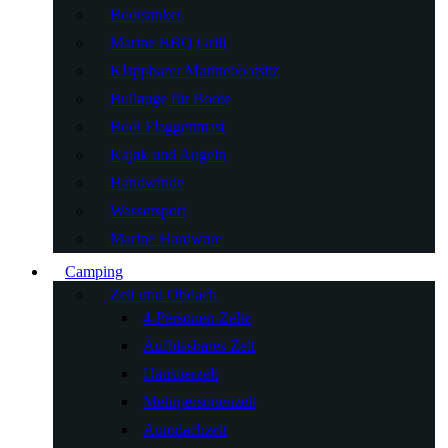
Bootsanker
Marine BBQ Grill
Klappbarer Marinebootsitz
Bullauge für Boote
Boot Flaggenmast
Kajak und Angeln
Handwinde
Wassersport
Marine Hardware
Camping
Zelt und Obdach
4-Personen-Zelte
Aufblasbares Zelt
Haustierzelt
Mehrpersonenzelt
Autodachzelt