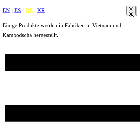
EN
|
ES
|
DE
|
KR
Einige Produkte werden in Fabriken in Vietnam und
Kambodscha hergestellt.