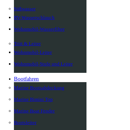
Süßwasser
RV-Wasserschlauch
Wohnmobil-Wasserfilter
Tritt & Leiter
Wohnmobil-Leiter
Wohnmobil-Stufe und Leiter
Bootfahren
Marine Bootsabdeckung
Marine Bimini Top
Marine Boat Fender
Bootsleiter