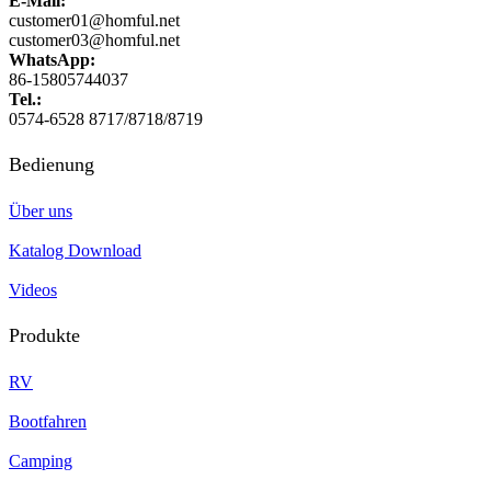
E-Mail:
customer01@homful.net
customer03@homful.net
WhatsApp:
86-15805744037
Tel.:
0574-6528 8717/8718/8719
Bedienung
Über uns
Katalog Download
Videos
Produkte
RV
Bootfahren
Camping