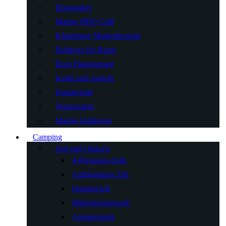
Bootsanker
Marine BBQ Grill
Klappbarer Marinebootsitz
Bullauge für Boote
Boot Flaggenmast
Kajak und Angeln
Handwinde
Wassersport
Marine Hardware
Camping
Zelt und Obdach
4-Personen-Zelte
Aufblasbares Zelt
Haustierzelt
Mehrpersonenzelt
Autodachzelt