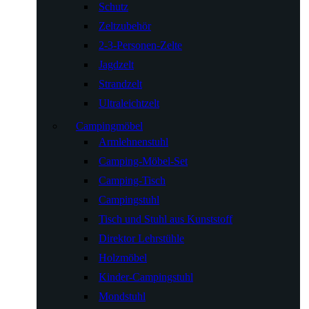
Schutz
Zeltzubehör
2-3-Personen-Zelte
Jagdzelt
Strandzelt
Ultraleichtzelt
Campingmöbel
Armlehnenstuhl
Camping-Möbel-Set
Camping-Tisch
Campingstuhl
Tisch und Stuhl aus Kunststoff
Direktor Lehrstühle
Holzmöbel
Kinder-Campingstuhl
Mondstuhl