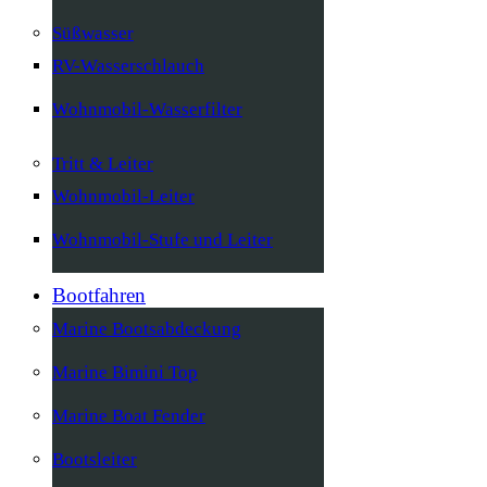
Süßwasser
RV-Wasserschlauch
Wohnmobil-Wasserfilter
Tritt & Leiter
Wohnmobil-Leiter
Wohnmobil-Stufe und Leiter
Bootfahren
Marine Bootsabdeckung
Marine Bimini Top
Marine Boat Fender
Bootsleiter