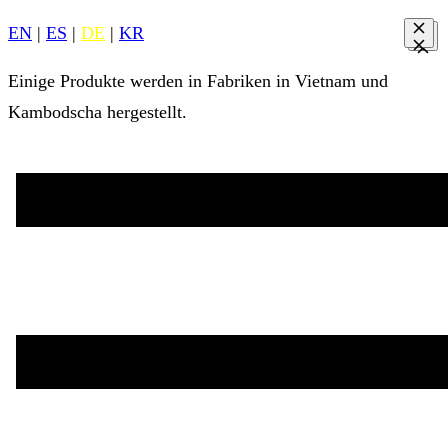
EN
|
ES
|
DE
|
KR
Einige Produkte werden in Fabriken in Vietnam und
Kambodscha hergestellt.