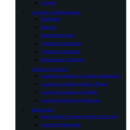
Zeltofen
Camping Schlafausrüstung
Kinderbett
Matratze
Mumienschlafsack
Schlafsack-Innenfutter
Umschlag Schlafsack
Humanoider Schlafsack
Camping-Essentials
Camping Essentials für Aufbewahrungsbox
Camping Essentials Outdoor-Wagen
Camping-Essentials für Kühler
Camping-Eisbrecher-Werkzeuge
Hängematte
Baum hängen Camping Kinder Stuhl Zelt
Camping Hängematte