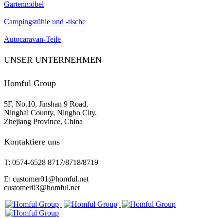
Gartenmöbel
Campingstühle und -tische
Autocaravan-Teile
UNSER UNTERNEHMEN
Homful Group
5F, No.10, Jinshan 9 Road,
Ninghai County, Ningbo City,
Zhejiang Province, China
Kontaktiere uns
T: 0574-6528 8717/8718/8719
E: customer01@homful.net
customer03@homful.net