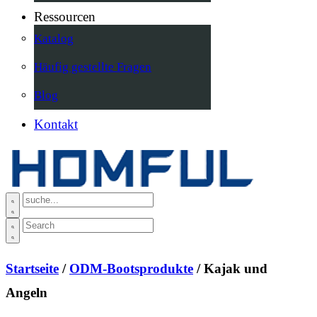
Ressourcen
Katalog
Häufig gestellte Fragen
Blog
Kontakt
Startseite
/
ODM-Bootsprodukte
/ Kajak und
Angeln