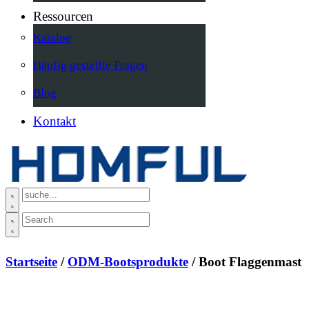
Ressourcen
Katalog
Häufig gestellte Fragen
Blog
Kontakt
Startseite
/
ODM-Bootsprodukte
/ Boot Flaggenmast