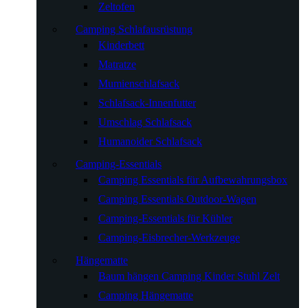
Zeltofen
Camping Schlafausrüstung
Kinderbett
Matratze
Mumienschlafsack
Schlafsack-Innenfutter
Umschlag Schlafsack
Humanoider Schlafsack
Camping-Essentials
Camping Essentials für Aufbewahrungsbox
Camping Essentials Outdoor-Wagen
Camping-Essentials für Kühler
Camping-Eisbrecher-Werkzeuge
Hängematte
Baum hängen Camping Kinder Stuhl Zelt
Camping Hängematte