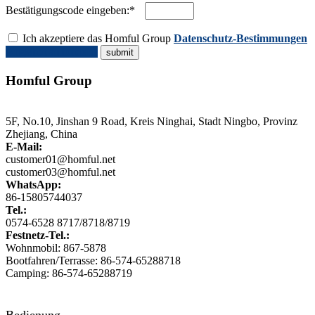
Bestätigungscode eingeben:*
Ich akzeptiere das Homful Group
Datenschutz-Bestimmungen
Angebot anfordern
Homful Group
5F, No.10, Jinshan 9 Road, Kreis Ninghai, Stadt Ningbo, Provinz
Zhejiang, China
E-Mail:
customer01@homful.net
customer03@homful.net
WhatsApp:
86-15805744037
Tel.:
0574-6528 8717/8718/8719
Festnetz-Tel.:
Wohnmobil: 867-5878
Bootfahren/Terrasse: 86-574-65288718
Camping: 86-574-65288719