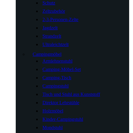
Schutz
Zeltzubehör
2-3-Personen-Zelte
Jagdzelt
Strandzelt
Ultraleichtzelt
Campingmöbel
Armlehnenstuhl
Camping-Möbel-Set
Camping-Tisch
Campingstuhl
Tisch und Stuhl aus Kunststoff
Direktor Lehrstühle
Holzmöbel
Kinder-Campingstuhl
Mondstuhl