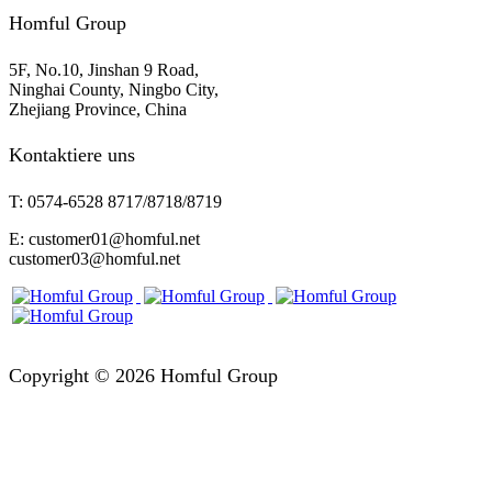
Homful Group
5F, No.10, Jinshan 9 Road,
Ninghai County, Ningbo City,
Zhejiang Province, China
Kontaktiere uns
T: 0574-6528 8717/8718/8719
E: customer01@homful.net
customer03@homful.net
Copyright © 2026 Homful Group