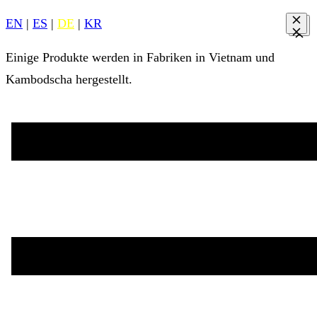
EN
|
ES
|
DE
|
KR
Einige Produkte werden in Fabriken in Vietnam und
Kambodscha hergestellt.