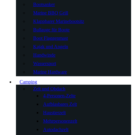
Bootsanker
Marine BBQ Grill
Klappbarer Marinebootsitz
Bullauge für Boote
Boot Flaggenmast
Kajak und Angeln
Handwinde
Wassersport
Marine Hardware
Camping
Zelt und Obdach
4-Personen-Zelte
Aufblasbares Zelt
Haustierzelt
Mehrpersonenzelt
Autodachzelt