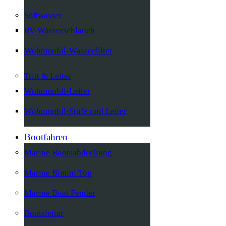
Süßwasser
RV-Wasserschlauch
Wohnmobil-Wasserfilter
Tritt & Leiter
Wohnmobil-Leiter
Wohnmobil-Stufe und Leiter
Bootfahren
Marine Bootsabdeckung
Marine Bimini Top
Marine Boat Fender
Bootsleiter