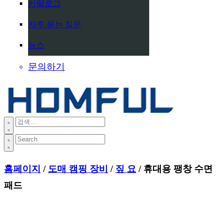
카탈로그
자주 묻는 질문
뉴스
문의하기
홈페이지
/
도매 캠핑 장비
/
짚 요
/ 휴대용 팽창 수면
패드