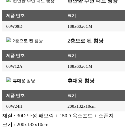
편안한 수면 패드 팽창
제품 번호.
크기
60W09D
188x60x6CM
2층으로 된 침낭
제품 번호.
크기
60W12A
188x60x6CM
휴대용 침낭
제품 번호.
크기
60W24H
200x132x10cm
재질 : 30D 탄성 패브릭 + 150D 옥스포드 + 스폰지
크기 : 200x132x10cm