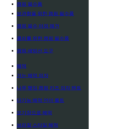
캠핑 필수품
보관함을 위한 캠핑 필수품
캠핑 필수 야외 왜건
쿨러를 위한 캠핑 필수품
캠핑 쇄빙선 도구
해먹
거는 해먹 의자
나무 행잉 캠핑 키즈 의자 텐트
다기능 해먹 언더 퀼트
모기장으로 해먹
브라질 스타일 해먹