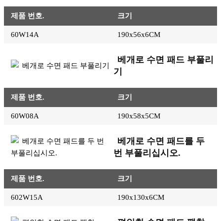
제품 번호.
크기
60W14A
190x56x6CM
베개로 수면 패드 부풀리
기
제품 번호.
크기
60W08A
190x58x5CM
베개로 수면 패드를 두
번 부풀리십시오.
제품 번호.
크기
602W15A
190x130x6CM