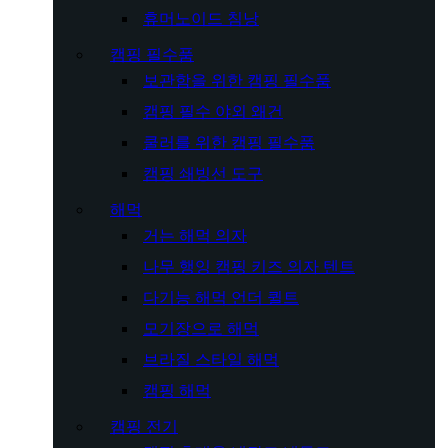
휴머노이드 침낭
캠핑 필수품
보관함을 위한 캠핑 필수품
캠핑 필수 야외 왜건
쿨러를 위한 캠핑 필수품
캠핑 쇄빙선 도구
해먹
거는 해먹 의자
나무 행잉 캠핑 키즈 의자 텐트
다기능 해먹 언더 퀼트
모기장으로 해먹
브라질 스타일 해먹
캠핑 해먹
캠핑 전기