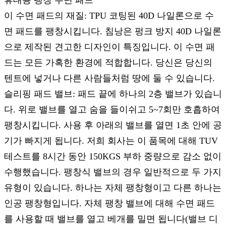
이 수면 패드의 재질: TPU 코팅된 40D 나일론으로 수
면 패드를 팽창시킵니다. 침낭은 펑크 방지 40D 나일론
으로 제작된 견고한 디자인이 특징입니다. 이 수면 패
드는 모든 가혹한 환경에 적합합니다. 당신은 당신의
텐트에 넣거나 다른 사람들처럼 땅에 둘 수 있습니다.
슬리핑 패드 밸브: 패드 끝에 하나의 2층 밸브가 있습니
다. 위로 밸브를 열고 숨을 들이쉬고 5~7회만 호흡하여
팽창시킵니다. 사용 후 아래의 밸브를 열면 1초 안에 공
기가 빠지게 됩니다. 저희 회사는 이 품목에 대해 TUV
테스트를 8시간 동안 150KGS 부하 중량으로 감소 없이
수행했습니다. 팽창식 밸브의 경우 일반적으로 두 가지
유형이 있습니다. 하나는 자체 팽창형이고 다른 하나는
인공 팽창형입니다. 자체 팽창 밸브에 대해 수면 패드
를 사용할 때 밸브를 열고 베개를 밀면 됩니다(밸브 디