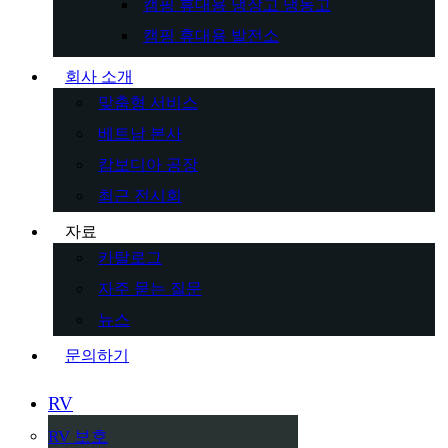
캠핑 휴대용 냉장고 냉동고
캠핑 휴대용 발전소
회사 소개
맞춤형 서비스
베트남 본사
캄보디아 공장
최근 전시회
자료
카탈로그
자주 묻는 질문
뉴스
문의하기
RV
RV 보호