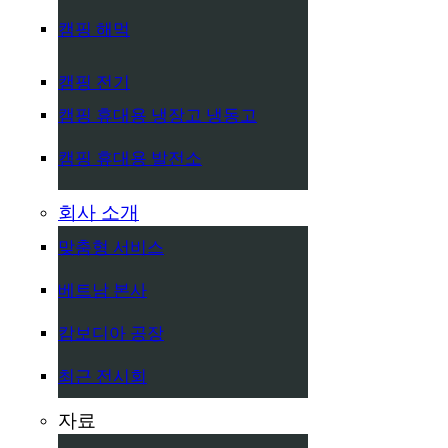
캠핑 해먹
캠핑 전기
캠핑 휴대용 냉장고 냉동고
캠핑 휴대용 발전소
회사 소개
맞춤형 서비스
베트남 본사
캄보디아 공장
최근 전시회
자료