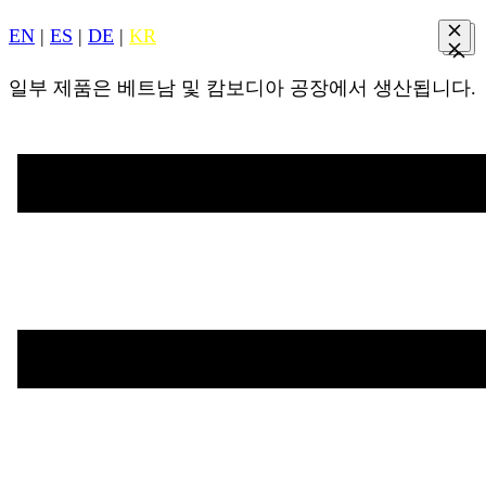
EN
|
ES
|
DE
|
KR
일부 제품은 베트남 및 캄보디아 공장에서 생산됩니다.