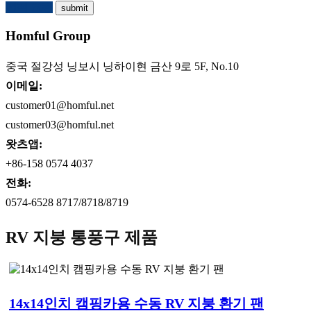
견적 요청
Homful Group
중국 절강성 닝보시 닝하이현 금산 9로 5F, No.10
이메일:
customer01@homful.net
customer03@homful.net
왓츠앱:
+86-158 0574 4037
전화:
0574-6528 8717/8718/8719
RV 지붕 통풍구 제품
14x14인치 캠핑카용 수동 RV 지붕 환기 팬