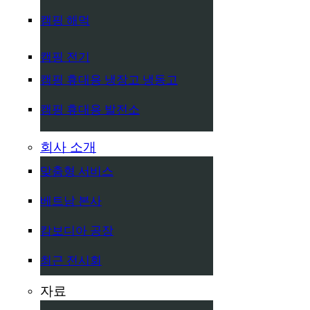
캠핑 해먹
캠핑 전기
캠핑 휴대용 냉장고 냉동고
캠핑 휴대용 발전소
회사 소개
맞춤형 서비스
베트남 본사
캄보디아 공장
최근 전시회
자료