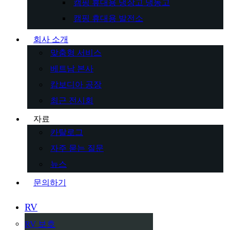
캠핑 휴대용 냉장고 냉동고
캠핑 휴대용 발전소
회사 소개
맞춤형 서비스
베트남 본사
캄보디아 공장
최근 전시회
자료
카탈로그
자주 묻는 질문
뉴스
문의하기
RV
RV 보호