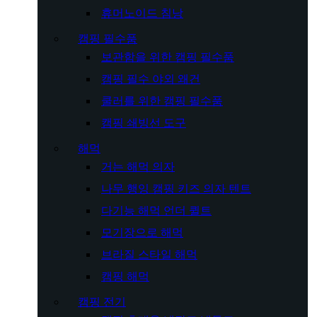
휴머노이드 침낭
캠핑 필수품
보관함을 위한 캠핑 필수품
캠핑 필수 야외 왜건
쿨러를 위한 캠핑 필수품
캠핑 쇄빙선 도구
해먹
거는 해먹 의자
나무 행잉 캠핑 키즈 의자 텐트
다기능 해먹 언더 퀼트
모기장으로 해먹
브라질 스타일 해먹
캠핑 해먹
캠핑 전기