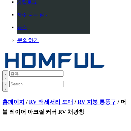
카탈로그
자주 묻는 질문
뉴스
문의하기
홈페이지
/
RV 액세서리 도매
/
RV 지붕 통풍구
/ 더
블 레이어 아크릴 커버 RV 채광창