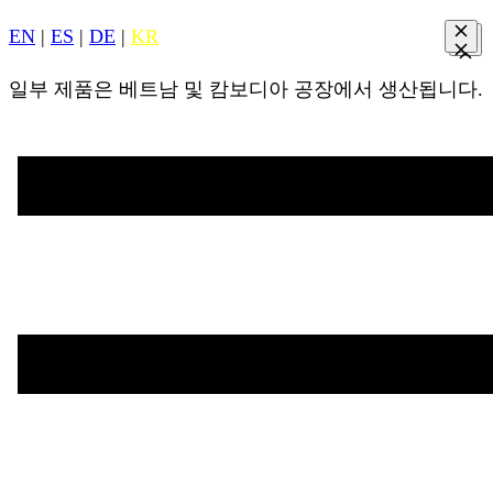
EN
|
ES
|
DE
|
KR
일부 제품은 베트남 및 캄보디아 공장에서 생산됩니다.