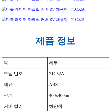
제품 정보
목
세부
모델 번호
71C52A
재료
ABS
크기
400x400mm
커버 컬러
하얀색