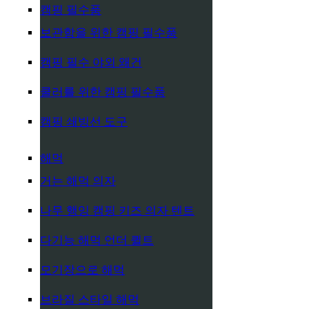
캠핑 필수품
보관함을 위한 캠핑 필수품
캠핑 필수 야외 왜건
쿨러를 위한 캠핑 필수품
캠핑 쇄빙선 도구
해먹
거는 해먹 의자
나무 행잉 캠핑 키즈 의자 텐트
다기능 해먹 언더 퀼트
모기장으로 해먹
브라질 스타일 해먹