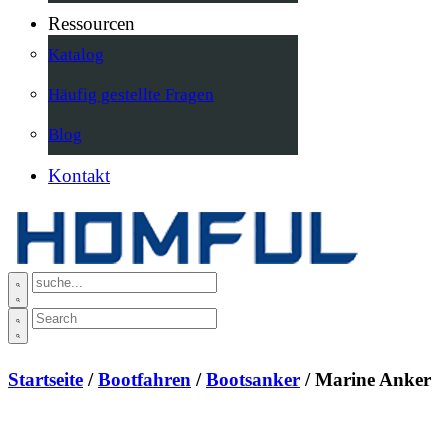
Ressourcen
Katalog
Häufig gestellte Fragen
Blog
Kontakt
Startseite
/
Bootfahren
/
Bootsanker
/ Marine Anker