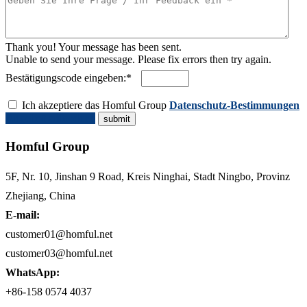
Thank you! Your message has been sent.
Unable to send your message. Please fix errors then try again.
Bestätigungscode eingeben:*
Ich akzeptiere das Homful Group
Datenschutz-Bestimmungen
Angebot anfordern
Homful Group
5F, Nr. 10, Jinshan 9 Road, Kreis Ninghai, Stadt Ningbo, Provinz
Zhejiang, China
E-mail:
customer01@homful.net
customer03@homful.net
WhatsApp:
+86-158 0574 4037