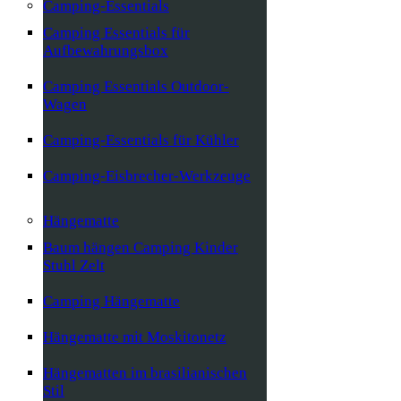
Camping-Essentials
Camping Essentials für
Aufbewahrungsbox
Camping Essentials Outdoor-
Wagen
Camping-Essentials für Kühler
Camping-Eisbrecher-Werkzeuge
Hängematte
Baum hängen Camping Kinder
Stuhl Zelt
Camping Hängematte
Hängematte mit Moskitonetz
Hängematten im brasilianischen
Stil