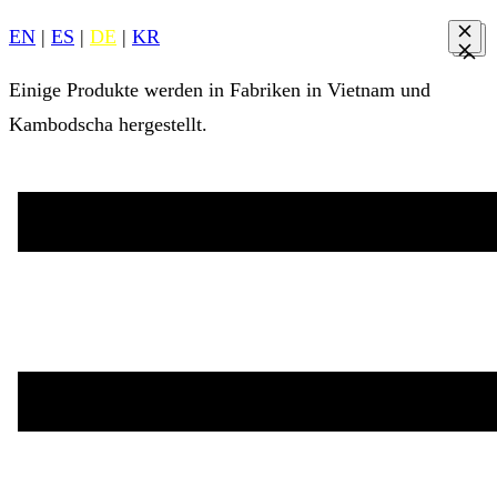
EN
|
ES
|
DE
|
KR
Einige Produkte werden in Fabriken in Vietnam und
Kambodscha hergestellt.