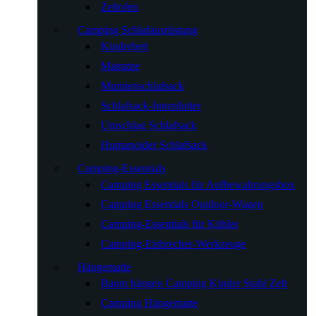
Zeltofen
Camping Schlafausrüstung
Kinderbett
Matratze
Mumienschlafsack
Schlafsack-Innenfutter
Umschlag Schlafsack
Humanoider Schlafsack
Camping-Essentials
Camping Essentials für Aufbewahrungsbox
Camping Essentials Outdoor-Wagen
Camping-Essentials für Kühler
Camping-Eisbrecher-Werkzeuge
Hängematte
Baum hängen Camping Kinder Stuhl Zelt
Camping Hängematte