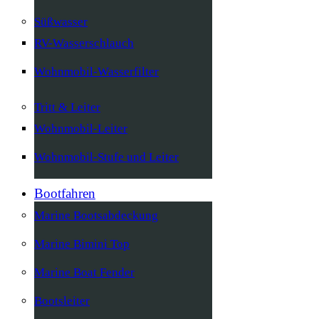
Süßwasser
RV-Wasserschlauch
Wohnmobil-Wasserfilter
Tritt & Leiter
Wohnmobil-Leiter
Wohnmobil-Stufe und Leiter
Bootfahren
Marine Bootsabdeckung
Marine Bimini Top
Marine Boat Fender
Bootsleiter