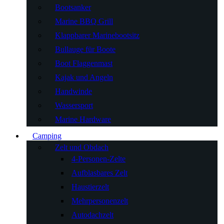
Bootsanker
Marine BBQ Grill
Klappbarer Marinebootsitz
Bullauge für Boote
Boot Flaggenmast
Kajak und Angeln
Handwinde
Wassersport
Marine Hardware
Camping
Zelt und Obdach
4-Personen-Zelte
Aufblasbares Zelt
Haustierzelt
Mehrpersonenzelt
Autodachzelt