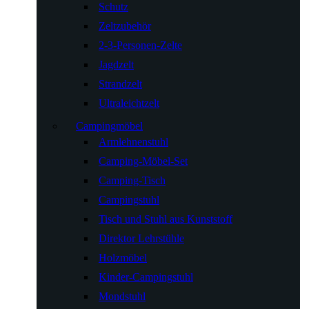
Schutz
Zeltzubehör
2-3-Personen-Zelte
Jagdzelt
Strandzelt
Ultraleichtzelt
Campingmöbel
Armlehnenstuhl
Camping-Möbel-Set
Camping-Tisch
Campingstuhl
Tisch und Stuhl aus Kunststoff
Direktor Lehrstühle
Holzmöbel
Kinder-Campingstuhl
Mondstuhl